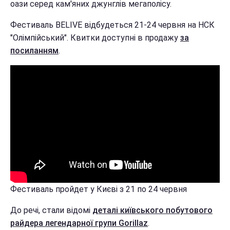
оази серед кам'яних джунглів мегаполісу.
Фестиваль BELIVE відбудеться 21-24 червня на НСК
"Олімпійський". Квитки доступні в продажу
за
посиланням
.
Фестиваль пройдет у Києві з 21 по 24 червня
До речі, стали відомі
деталі київського побутового
райдера легендарної групи Gorillaz
.