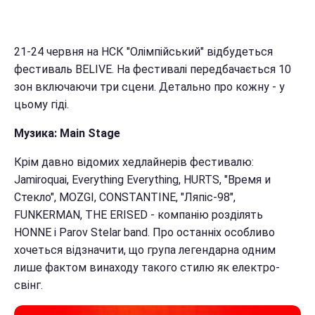
21-24 червня на НСК "Олімпійський" відбудеться
фестиваль BELIVE. На фестивалі передбачається 10
зон включаючи три сцени. Детально про кожну - у
цьому гіді.
Музика: Main Stage
Крім давно відомих хедлайнерів фестивалю:
Jamiroquai, Everything Everything, HURTS, "Время и
Стекло", MOZGI, CONSTANTINE, "Ляпіс-98",
FUNKERMAN, THE ERISED - компанію розділять
HONNE і Parov Stelar band. Про останніх особливо
хочеться відзначити, що група легендарна одним
лише фактом винаходу такого стилю як електро-
свінг.