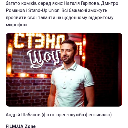
багато коміків серед яких: Наталія Гаріпова, Дмитро
Романов і Stand-Up Union. Всі бажаючі зможуть
проявити свої таланти на щоденному відкритому
мікрофоні.
Андрій Шабанов (фото: прес-служба фестивалю)
FILM.UA Zone