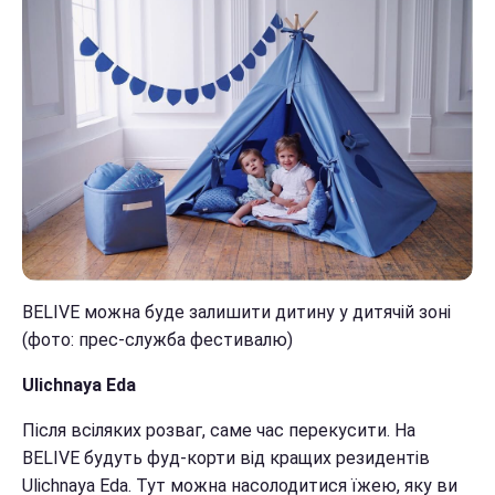
BELIVE можна буде залишити дитину у дитячій зоні
(фото: прес-служба фестивалю)
Ulichnaya Eda
Після всіляких розваг, саме час перекусити. На
BELIVE будуть фуд-корти від кращих резидентів
Ulichnaya Eda. Тут можна насолодитися їжею, яку ви