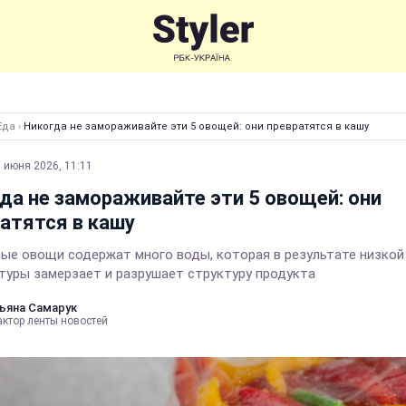
Еда
›
Никогда не замораживайте эти 5 овощей: они превратятся в кашу
 июня 2026, 11:11
да не замораживайте эти 5 овощей: они
атятся в кашу
ые овощи содержат много воды, которая в результате низкой
туры замерзает и разрушает структуру продукта
ьяна Самарук
актор ленты новостей