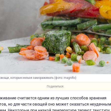
вощи, которые нельзя замораживать (фото: magnific)
Поделиться:
живание считается одним из лучших способов хранения
тов, но для части овощей оно может оказаться неудачным
ем. Некоторые при низкой температуре теряют текстуру, 