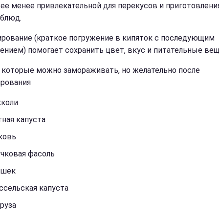
 ее менее привлекательной для перекусов и приготовлени
блюд.
рование (краткое погружение в кипяток с последующим
ением) помогает сохранить цвет, вкус и питательные вещ
 которые можно замораживать, но желательно после
рования
кколи
ная капуста
ковь
учковая фасоль
ошек
ссельская капуста
руза