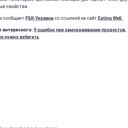
ые свойства.
м сообщает
РБК-Украина
со ссылкой на сайт
Eating Well.
 интересного:
9 ошибок при замораживании продуктов,
х нужно избегать