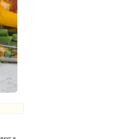
вкус и