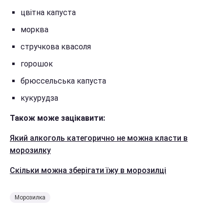
цвітна капуста
морква
стручкова квасоля
горошок
брюссельська капуста
кукурудза
Також може зацікавити:
Який алкоголь категорично не можна класти в
морозилку
Скільки можна зберігати їжу в морозилці
Морозилка