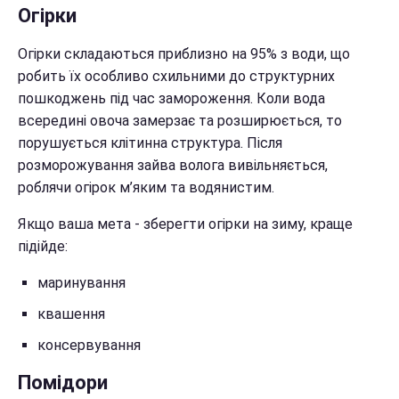
Огірки
Огірки складаються приблизно на 95% з води, що
робить їх особливо схильними до структурних
пошкоджень під час замороження. Коли вода
всередині овоча замерзає та розширюється, то
порушується клітинна структура. Після
розморожування зайва волога вивільняється,
роблячи огірок м’яким та водянистим.
Якщо ваша мета - зберегти огірки на зиму, краще
підійде:
маринування
квашення
консервування
Помідори