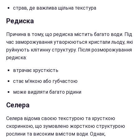
страв, де важлива щільна текстура
Редиска
Причина в тому, що редиска містить багато води. Під
час заморожування утворюються кристали льоду, які
руйнують клітинну структуру. Після розморожування
редиска:
втрачає хрусткість
стає м’якою або губчастою
може виділяти багато рідини
Селера
Селера відома своєю текстурою та хрусткою
скоринкою, що зумовлено жорсткою структурою
рослини та високим вмістом води. Однак,