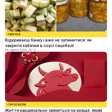
СМАЧНО
Відкриваєш банку і вже не зупинитися: як
закрити кабачки в соусі сацебелі
06 серпня 2026, 20:12
ГОРОСКОПИ
Життя кардинально зміниться на краще: яким