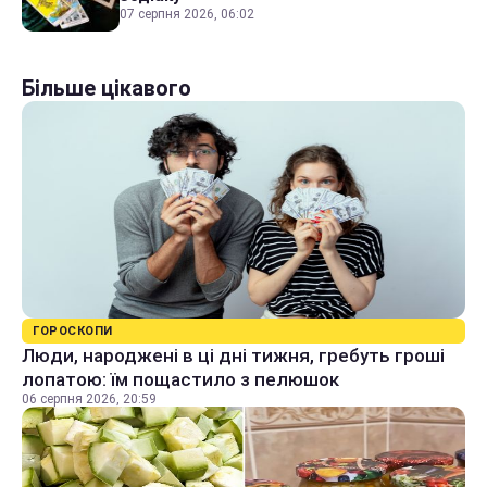
07 серпня 2026, 06:02
Більше цікавого
ГОРОСКОПИ
Люди, народжені в ці дні тижня, гребуть гроші
лопатою: їм пощастило з пелюшок
06 серпня 2026, 20:59