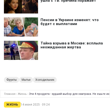
Фрукты
Мытье
Холодильник
Главная
›
Жизнь
›
Эти 4 продукта - худший выбор для завтрака. Не ешьте и
ЖИЗНЬ
14 июня 2025 · 09:24