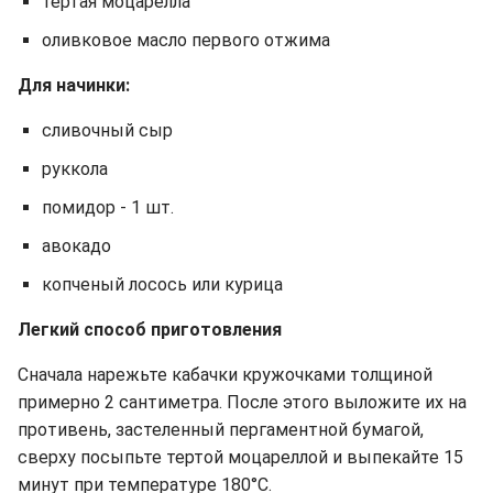
тертая моцарелла
оливковое масло первого отжима
Для начинки:
сливочный сыр
руккола
помидор - 1 шт.
авокадо
копченый лосось или курица
Легкий способ приготовления
Сначала нарежьте кабачки кружочками толщиной
примерно 2 сантиметра. После этого выложите их на
противень, застеленный пергаментной бумагой,
сверху посыпьте тертой моцареллой и выпекайте 15
минут при температуре 180°C.