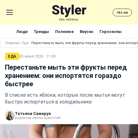
rbc.ua
Люди
Тренды
Полезное
Вкусно
Гороскопы
Главная
›
Еда
›
Перестаньте мыть эти фрукты перед хранением: они испор
ЕДА
05 июня 2026 · 11:00
Перестаньте мыть эти фрукты перед
хранением: они испортятся гораздо
быстрее
В списке есть яблоки, которые после мытья могут
быстро испортиться в холодильнике
Татьяна Самарук
редактор ленты новостей