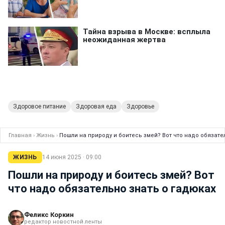
Здоровое питание
Здоровая еда
Здоровье
Главная
›
Жизнь
›
Пошли на природу и боитесь змей? Вот что надо обязате
ЖИЗНЬ
14 июня 2025 · 09:00
Пошли на природу и боитесь змей? Вот
что надо обязательно знать о гадюках
Феликс Коркин
редактор новостной ленты