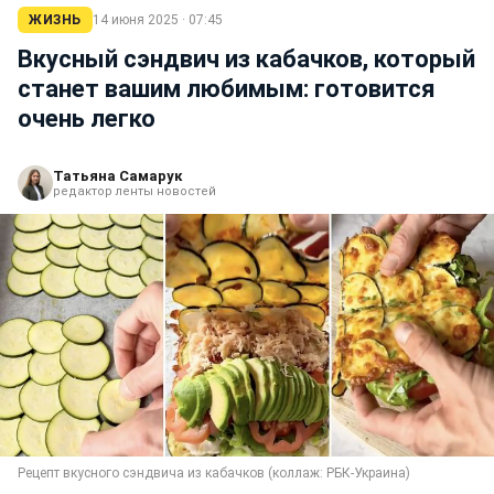
ЖИЗНЬ
14 июня 2025 · 07:45
Вкусный сэндвич из кабачков, который
станет вашим любимым: готовится
очень легко
Татьяна Самарук
редактор ленты новостей
Рецепт вкусного сэндвича из кабачков (коллаж: РБК-Украина)