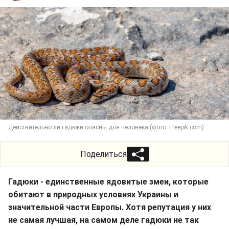
Действительно ли гадюки опасны для человека (фото: Freepik.com)
Поделиться
Гадюки - единственные ядовитые змеи, которые
обитают в природных условиях Украины и
значительной части Европы. Хотя репутация у них
не самая лучшая, на самом деле гадюки не так