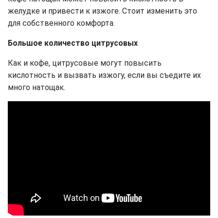
желудке и привести к изжоге. Стоит изменить это
для собственного комфорта.
Большое количество цитрусовых
Как и кофе, цитрусовые могут повысить
кислотность и вызвать изжогу, если вы съедите их
много натощак.