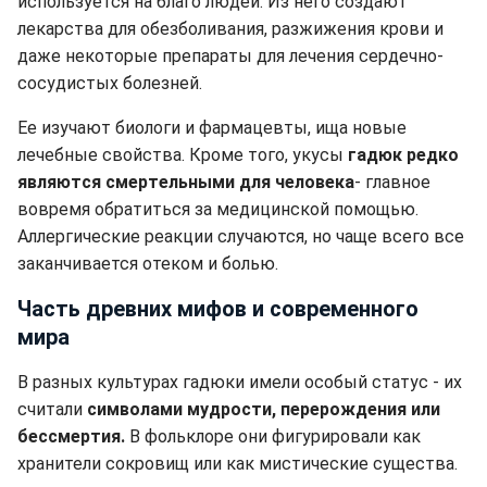
используется на благо людей. Из него создают
лекарства для обезболивания, разжижения крови и
даже некоторые препараты для лечения сердечно-
сосудистых болезней.
Ее изучают биологи и фармацевты, ища новые
лечебные свойства. Кроме того, укусы
гадюк редко
являются смертельными для человека
- главное
вовремя обратиться за медицинской помощью.
Аллергические реакции случаются, но чаще всего все
заканчивается отеком и болью.
Часть древних мифов и современного
мира
В разных культурах гадюки имели особый статус - их
считали
символами мудрости, перерождения или
бессмертия.
В фольклоре они фигурировали как
хранители сокровищ или как мистические существа.