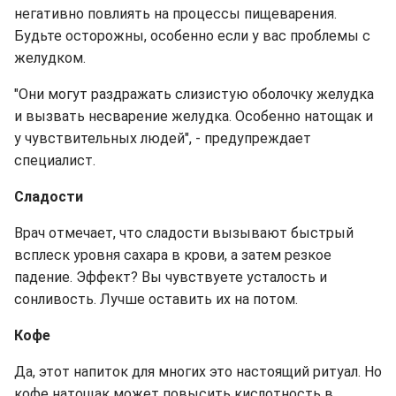
негативно повлиять на процессы пищеварения.
Будьте осторожны, особенно если у вас проблемы с
желудком.
"Они могут раздражать слизистую оболочку желудка
и вызвать несварение желудка. Особенно натощак и
у чувствительных людей", - предупреждает
специалист.
Сладости
Врач отмечает, что сладости вызывают быстрый
всплеск уровня сахара в крови, а затем резкое
падение. Эффект? Вы чувствуете усталость и
сонливость. Лучше оставить их на потом.
Кофе
Да, этот напиток для многих это настоящий ритуал. Но
кофе натощак может повысить кислотность в