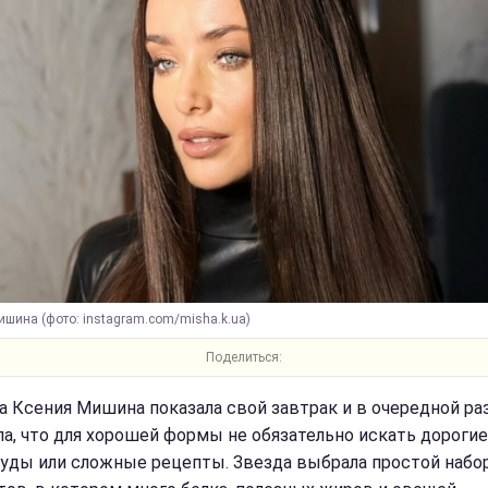
шина (фото: instagram.com/misha.k.ua)
Поделиться:
а Ксения Мишина показала свой завтрак и в очередной ра
ла, что для хорошей формы не обязательно искать дорогие
уды или сложные рецепты. Звезда выбрала простой набо