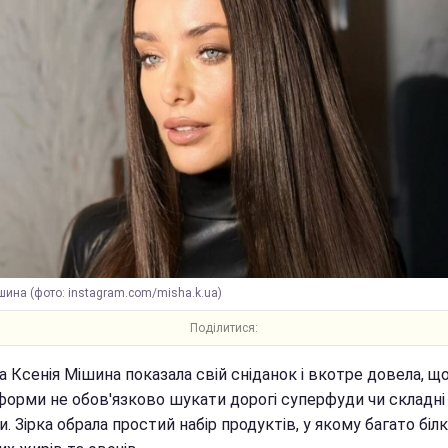
шина (фото: instagram.com/misha.k.ua)
Поділитися:
 Ксенія Мішина показала свій сніданок і вкотре довела, щ
 форми не обов'язково шукати дорогі суперфуди чи складні
. Зірка обрала простий набір продуктів, у якому багато білк