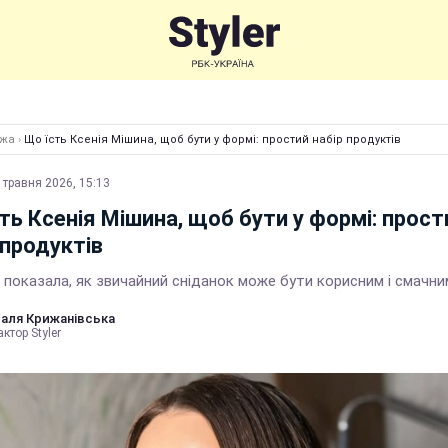
Їжа
›
Що їсть Ксенія Мішина, щоб бути у формі: простий набір продуктів
 травня 2026, 15:13
ть Ксенія Мішина, щоб бути у формі: прост
 продуктів
 показала, як звичайний сніданок може бути корисним і смачни
аля Крижанівська
ктор Styler