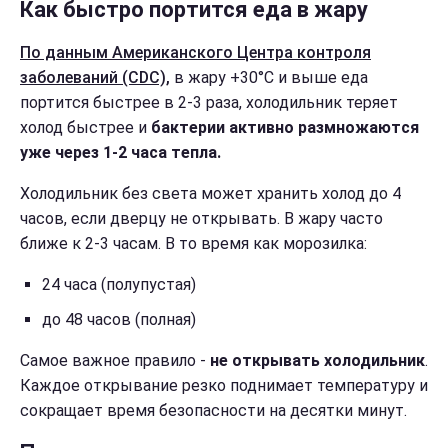
Как быстро портится еда в жару
По данным Американского Центра контроля
заболеваний (CDC),
в жару +30°C и выше еда
портится быстрее в 2-3 раза, холодильник теряет
холод быстрее и
бактерии активно размножаются
уже через 1-2 часа тепла.
Холодильник без света может хранить холод до 4
часов, если дверцу не открывать. В жару часто
ближе к 2-3 часам. В то время как морозилка:
24 часа (полупустая)
до 48 часов (полная)
Самое важное правило -
не открывать холодильник
.
Каждое открывание резко поднимает температуру и
сокращает время безопасности на десятки минут.