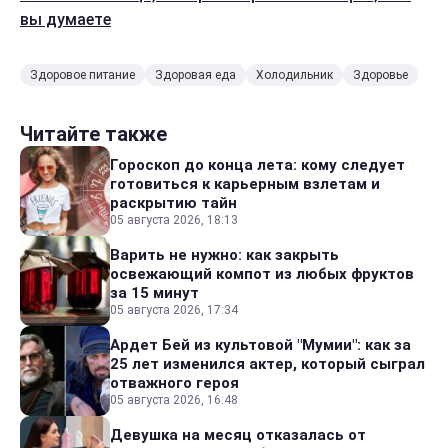
вы думаете
Здоровое питание
Здоровая еда
Холодильник
Здоровье
Читайте также
Гороскоп до конца лета: кому следует
готовиться к карьерным взлетам и
раскрытию тайн
05 августа 2026, 18:13
Варить не нужно: как закрыть
освежающий компот из любых фруктов
за 15 минут
05 августа 2026, 17:34
Ардет Бей из культовой "Мумии": как за
25 лет изменился актер, который сыграл
отважного героя
05 августа 2026, 16:48
Девушка на месяц отказалась от