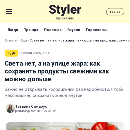
rbc.ua
Люди
Тренды
Полезное
Вкусно
Гороскопы
Главная
›
Еда
›
Света нет, а на улице жара: как сохранить продукты свежи
ЕДА
29 июня 2026, 15:18
Света нет, а на улице жара: как
сохранить продукты свежими как
можно дольше
Важно не открывать холодильник без надобности, чтобы
максимально сохранить холод внутри
Татьяна Самарук
редактор ленты новостей