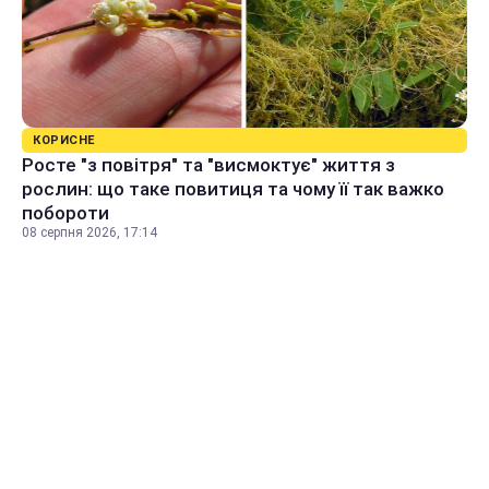
КОРИСНЕ
Росте "з повітря" та "висмоктує" життя з
рослин: що таке повитиця та чому її так важко
побороти
08 серпня 2026, 17:14