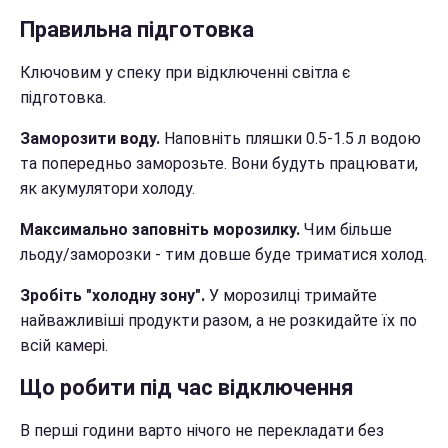
Правильна підготовка
Ключовим у спеку при відключенні світла є
підготовка.
Заморозити воду.
Наповніть пляшки 0.5-1.5 л водою
та попередньо заморозьте. Вони будуть працювати,
як акумулятори холоду.
Максимально заповніть морозилку.
Чим більше
льоду/заморозки - тим довше буде триматися холод.
Зробіть "холодну зону".
У морозилці тримайте
найважливіші продукти разом, а не розкидайте їх по
всій камері.
Що робити під час відключення
В перші години варто нічого не перекладати без