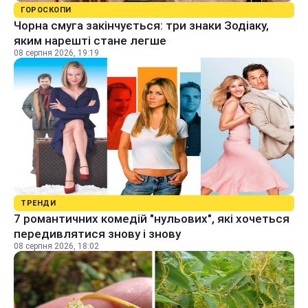
ГОРОСКОПИ
Чорна смуга закінчується: три знаки Зодіаку,
яким нарешті стане легше
08 серпня 2026, 19:19
ТРЕНДИ
7 романтичних комедій "нульових", які хочеться
передивлятися знову і знову
08 серпня 2026, 18:02