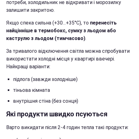
потреби, холодильник не відкривати і морозилку
залишити закритою.
Якщо спека сильна (+30…+35°C), то
перенесіть
найцінніше в термобокс, сумку з льодом або
каструлю з льодом (тимчасово)
.
За тривалого відключення світла можна спробувати
використати холодні місця у квартирі ввечері.
Найкращі варіанти:
підлога (завжди холодніше)
тіньова кімната
внутрішня стіна (без сонця)
Які продукти швидко псуються
Варто викидати після 2-4 годин тепла такі продукти: