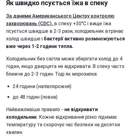
Як швидко псується їжа в спеку
За даними Американського Центру контролю
захворювань (CDC),
в спеку +30°C і вище їжа
псується швидше в 2-3 рази, холодильник втрачає
холод швидше і
бактерії активно розмножуються
вже через 1-2 години тепла.
Холодильник без світла може зберігати холод до 4
годин, якщо дверцята не відкривати. В спеку часто
ближче до 2-3 годин. Тоді як морозилка:
24 години (напівпорожня)
до 48 годин (повна)
Найважливіше правило -
не відкривати
холодильник
. Кожне відкривання різко піднімає
температуру та скорочує час безпеки на десятки
хвилин.