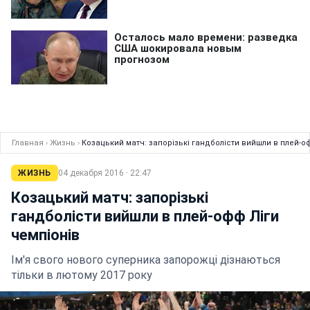
Главная
›
Жизнь
›
Козацький матч: запорізькі гандболісти вийшли в плей-о
ЖИЗНЬ
04 декабря 2016 · 22:47
Козацький матч: запорізькі
гандболісти вийшли в плей-офф Ліги
чемпіонів
Ім'я свого нового суперника запорожці дізнаються
тільки в лютому 2017 року