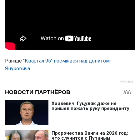
Раніше
"Квартал 95" посміявся над допитом
Януковича
.