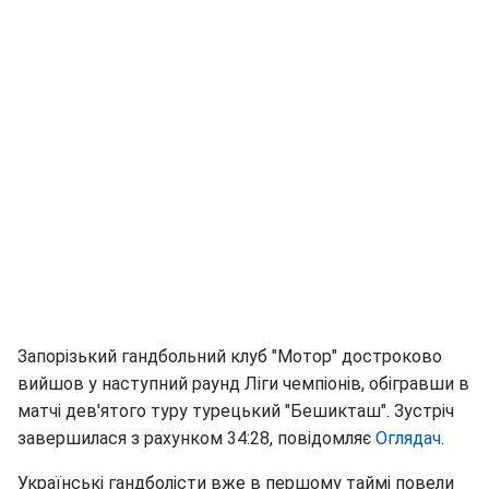
Запорізький гандбольний клуб "Мотор" достроково
вийшов у наступний раунд Ліги чемпіонів, обігравши в
матчі дев'ятого туру турецький "Бешикташ". Зустріч
завершилася з рахунком 34:28, повідомляє
Оглядач
.
Українські гандболісти вже в першому таймі повели