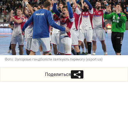
Фото: Запорізькі гандболісти святкують перемогу (xsport.ua)
Поделиться