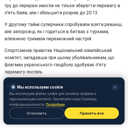
гру до перерви змогли не тільки зберегти перевагу в
п'ять балів, але і збільшити розрив до 20:13.
У другому таймі суперники спробували взяти реванш,
але запорожці, як і годиться в битвах з турками,
впевнено тримали переможний настрій.
Спортсменів привітав Національний олімпійський
комітет, нагадавши при цьому уболівальникам, що
флагман українського гандболу здобуває п'яту
перемогу поспіль.
🍪
Мы используем cookie
✕
Мы используем файлы cookie для анализа трафика и
персонализации контента. Прочитайте нашу Политику
конфиденциальности.
Подробнее
Отклонить
Принять все