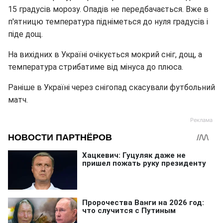
15 градусів морозу. Опадів не передбачається. Вже в
п'ятницю температура підніметься до нуля градусів і
піде дощ.
На вихідних в Україні очікується мокрий сніг, дощ, а
температура стрибатиме від мінуса до плюса.
Раніше в Україні через снігопад скасували футбольний
матч.