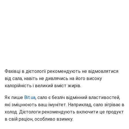
Фахівці в дієтології рекомендують не відмовлятися
від сала, навіть не дивлячись на його високу
калорійність і великий вміст жирів.
Як пише
Вit.ua
, сало є безліч відмінний властивостей,
які зміцнюють ваш імунітет. Наприклад, сало зігріває в
холод. Дієтологи рекомендують включити це продукт
в свій раціон, особливо взимку.