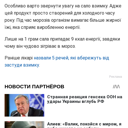
Особливо варто звернути увагу на сало взимку. Адже
цей продукт просто створений для холодного часу
року. Під час морозів організм вимагає більше жирної
їжі, яка сприяє виробленню енергії.
Лише на 1 грам сала припадає 9 ккал енергії, завдяки
чому він чудово зігріває в мороз.
Раніше лікарі
назвали 5 речей, які вбережуть від
застуди взимку
.