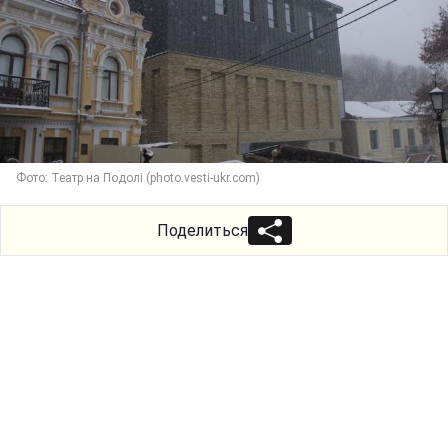
Фото: Театр на Подолі (photo.vesti-ukr.com)
Поделиться