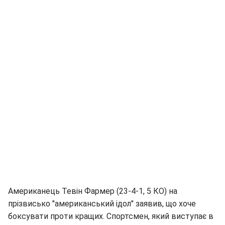
Американець Тевін Фармер (23-4-1, 5 КО) на
прізвисько "американський ідол" заявив, що хоче
боксувати проти кращих. Спортсмен, який виступає в