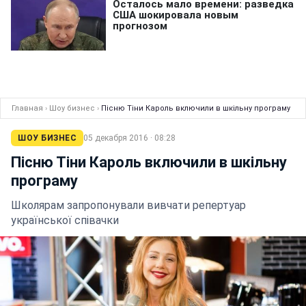
Главная
›
Шоу бизнес
›
Пісню Тіни Кароль включили в шкільну програму
ШОУ БИЗНЕС
05 декабря 2016 · 08:28
Пісню Тіни Кароль включили в шкільну
програму
Школярам запропонували вивчати репертуар
української співачки