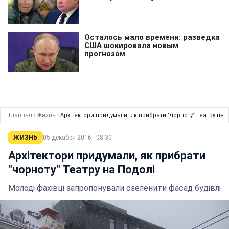
Главная
›
Жизнь
›
Архітектори придумали, як прибрати "чорноту" Театру на 
ЖИЗНЬ
05 декабря 2016 · 08:30
Архітектори придумали, як прибрати
"чорноту" Театру на Подолі
Молоді фахівці запропонували озеленити фасад будівлі