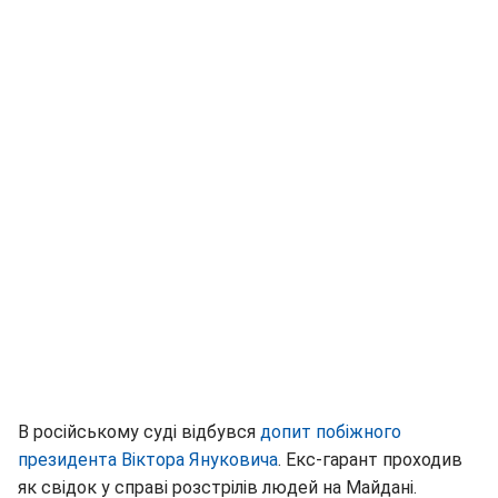
В російському суді відбувся
допит побіжного
президента Віктора Януковича
. Екс-гарант проходив
як свідок у справі розстрілів людей на Майдані.