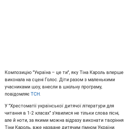
Композицію "Україна – це ти", яку Тіна Кароль вперше
виконала на сцені Голос. Діти разом з маленькими
учасниками шоу, внесли в шкільну програму,
повідомляє
ТСН
.
У "Хрестоматії української дитячої літератури для
читання в 1-2 класах" з'явилися не тільки слова пісні,
але й ноти, за якими можна відразу виконати творіння
Тіни Кароль, вже назване дитячим гімном України.