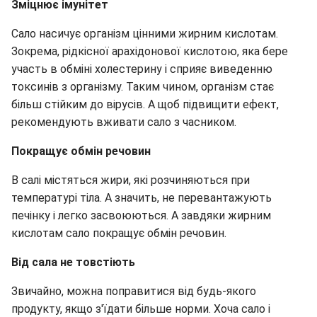
Зміцнює імунітет
Сало насичує організм цінними жирним кислотам.
Зокрема, рідкісної арахідонової кислотою, яка бере
участь в обміні холестерину і сприяє виведенню
токсинів з організму. Таким чином, організм стає
більш стійким до вірусів. А щоб підвищити ефект,
рекомендують вживати сало з часником.
Покращує обмін речовин
В салі містяться жири, які розчиняються при
температурі тіла. А значить, не перевантажують
печінку і легко засвоюються. А завдяки жирним
кислотам сало покращує обмін речовин.
Від сала не товстіють
Звичайно, можна поправитися від будь-якого
продукту, якщо з'їдати більше норми. Хоча сало і