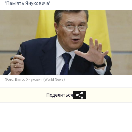
"Пам'ять Януковича"
Фото: Віктор Янукович (World News)
Поделиться