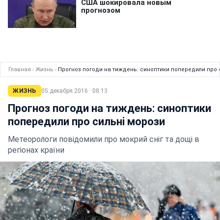
Главная
›
Жизнь
›
Прогноз погоди на тиждень: синоптики попередили про 
ЖИЗНЬ
05 декабря 2016 · 08:13
Прогноз погоди на тиждень: синоптики
попередили про сильнi морози
Метеорологи повідомили про мокрий сніг та дощі в
регіонах країни