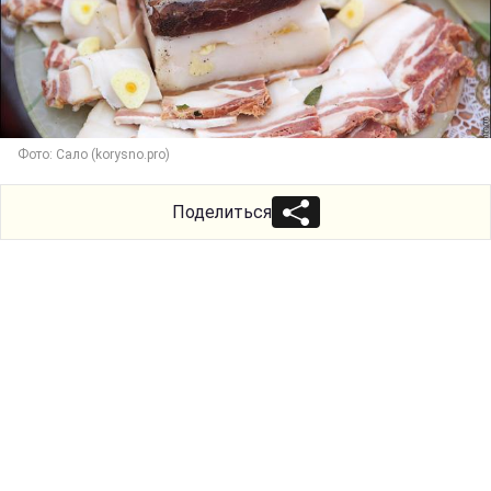
Фото: Сало (korysno.pro)
Поделиться