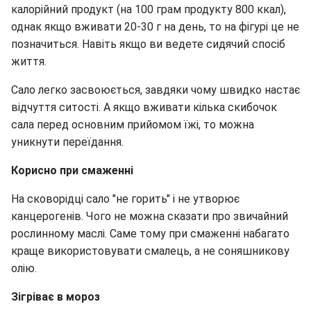
калорійний продукт (на 100 грам продукту 800 ккал),
однак якщо вживати 20-30 г на день, то на фігурі це не
позначиться. Навіть якщо ви ведете сидячий спосіб
життя.
Сало легко засвоюється, завдяки чому швидко настає
відчуття ситості. А якщо вживати кілька скибочок
сала перед основним прийомом їжі, то можна
уникнути переїдання.
Корисно при смаженні
На сковорідці сало "не горить" і не утворює
канцерогенів. Чого не можна сказати про звичайний
рослинному маслі. Саме тому при смаженні набагато
краще використовувати смалець, а не соняшникову
олію.
Зігріває в мороз