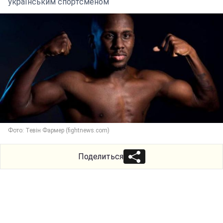
українським спортсменом
Фото: Тевін Фармер (fightnews.com)
Поделиться