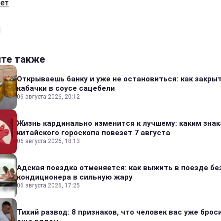
ает
йте также
Открываешь банку и уже не остановиться: как закры
кабачки в соусе сацебели
06 августа 2026, 20:12
Жизнь кардинально изменится к лучшему: каким зна
китайского гороскопа повезет 7 августа
06 августа 2026, 18:13
Адская поездка отменяется: как выжить в поезде бе
кондиционера в сильную жару
06 августа 2026, 17:25
Тихий развод: 8 признаков, что человек вас уже броси