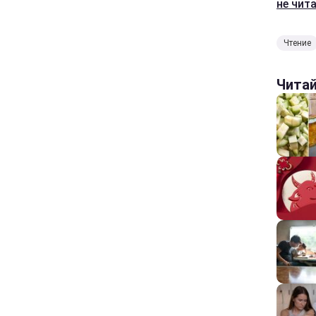
не чит
Чтение
Чита