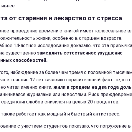
ивнее.
та от старения и лекарство от стресса
рное проведение времени с книгой имеет колоссальное в
должительность жизни, особенно в старшем возрасте.
бное 14-летнее исследование доказало, что эта привычк
на существенно
замедлить естественное ухудшение
нных способностей.
того, наблюдение за более чем тремя с половиной тысяча
ых в течение 12 лет выявило поразительный факт: те, кто
рно читал именно книги,
жили в среднем на два года доль
раничивался журналами или новостями. Риск преждеврем
 среди книголюбов снизился на целых 20 процентов.
 также работает как мощный и быстрый антистресс.
ование с участием студентов показало, что погружение 