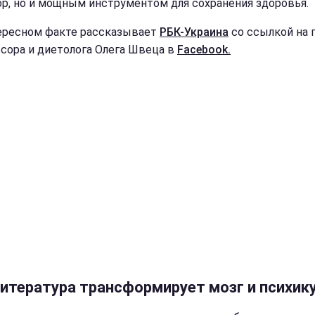
ор, но и мощным инструментом для сохранения здоровья.
ересном факте рассказывает
РБК-Украина
со ссылкой на 
сора и диетолога Олега Швеца в
Facebook.
литература трансформирует мозг и психик