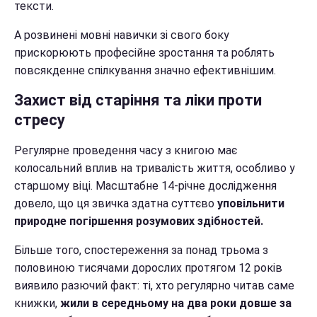
тексти.
А розвинені мовні навички зі свого боку
прискорюють професійне зростання та роблять
повсякденне спілкування значно ефективнішим.
Захист від старіння та ліки проти
стресу
Регулярне проведення часу з книгою має
колосальний вплив на тривалість життя, особливо у
старшому віці. Масштабне 14-річне дослідження
довело, що ця звичка здатна суттєво
уповільнити
природне погіршення розумових здібностей.
Більше того, спостереження за понад трьома з
половиною тисячами дорослих протягом 12 років
виявило разючий факт: ті, хто регулярно читав саме
книжки,
жили в середньому на два роки довше за