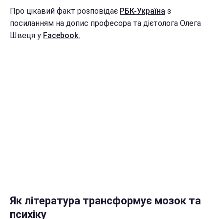
Про цікавий факт розповідає
РБК-Україна
з
посиланням на допис професора та дієтолога Олега
Швеця у
Facebook.
Як література трансформує мозок та
психіку