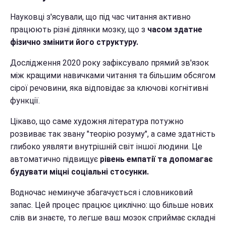
Науковці з'ясували, що під час читання активно
працюють різні ділянки мозку, що з
часом здатне
фізично змінити його структуру.
Дослідження 2020 року зафіксувало прямий зв'язок
між кращими навичками читання та більшим обсягом
сірої речовини, яка відповідає за ключові когнітивні
функції.
Цікаво, що саме художня література потужно
розвиває так звану "теорію розуму", а саме здатність
глибоко уявляти внутрішній світ іншої людини. Це
автоматично підвищує
рівень емпатії та допомагає
будувати міцні соціальні стосунки.
Водночас неминуче збагачується і словниковий
запас. Цей процес працює циклічно: що більше нових
слів ви знаєте, то легше ваш мозок сприймає складні