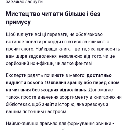
заважає заснути.
Мистецтво читати більше і без
примусу
Щоб відчути всі ці переваги, не обов'язково
встановлювати рекорди і гнатися за кількістю
прочитаного. Найкраща книга - це та, яка приносить
вам щире задоволення, незалежно від того, чи це
серйозний нон-фікшн, чи легке фентезі.
Експерти радять починати з малого:
достатньо
виділяти всього 10 хвилин зранку або перед сном
на читання без жодних відволікань.
Допомагає
також просте вивчення асортименту в книгарнях чи
бібліотеках, щоб знайти історію, яка зрезонує з
вашим поточним настроєм.
Найважливіше правило для формування звички -