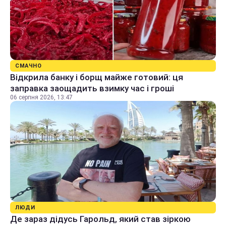
СМАЧНО
Відкрила банку і борщ майже готовий: ця
заправка заощадить взимку час і гроші
06 серпня 2026, 13:47
ЛЮДИ
Де зараз дідусь Гарольд, який став зіркою