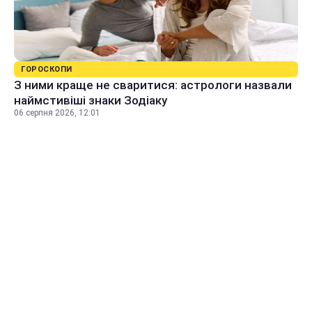
ГОРОСКОПИ
З ними краще не сваритися: астрологи назвали
наймстивіші знаки Зодіаку
06 серпня 2026, 12:01