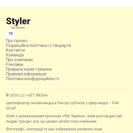
FB
Про проєкт
Редакційна політика і стандарти
Контакти
Команда
Про компанію
Реклама
Правила користування
Правова інформація
Політика конфіденційності
© 2026 LLC «UBT MEDIA»
Ідентифікатор онлайн-медіа в Реєстрі суб’єктів у сфері медіа — R40-
05347
Styler є розважальним проєктом «РБК-Україна», який розповідає про
людей, тренди і все, що цікаво читати поза новинами.
Фотографії, ілюстрації та інші зображення належать їхнім