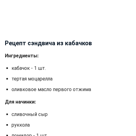
Рецепт сэндвича из кабачков
Ингредиенты:
кабачок - 1 шт.
тертая моцарелла
оливковое масло первого отжима
Для начинки:
сливочный сыр
руккола
помидор - 1 шт.