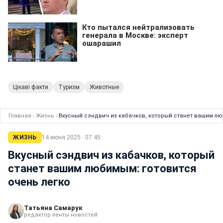
Цікаві факти
Туризм
Животные
Главная
›
Жизнь
›
Вкусный сэндвич из кабачков, который станет вашим лю
ЖИЗНЬ
14 июня 2025 · 07:45
Вкусный сэндвич из кабачков, который
станет вашим любимым: готовится
очень легко
Татьяна Самарук
редактор ленты новостей