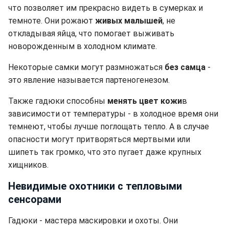
что позволяет им прекрасно видеть в сумерках и
темноте. Они рожают
живых малышей
, не
откладывая яйца, что помогает выживать
новорожденным в холодном климате.
Некоторые самки могут размножаться
без самца
-
это явление называется партеногенезом.
Также гадюки способны
менять цвет кожи
в
зависимости от температуры - в холодное время они
темнеют, чтобы лучше поглощать тепло. А в случае
опасности могут притворяться мертвыми или
шипеть так громко, что это пугает даже крупных
хищников.
Невидимые охотники с тепловыми
сенсорами
Гадюки - мастера маскировки и охоты. Они