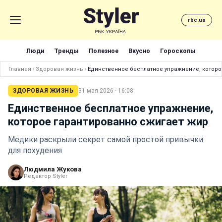
rbc.ua
Люди
Тренды
Полезное
Вкусно
Гороскопы
Главная
›
Здоровая жизнь
›
Единственное бесплатное упражнение, которо
ЗДОРОВАЯ ЖИЗНЬ
31 мая 2026 · 16:08
Единственное бесплатное упражнение,
которое гарантированно сжигает жир
Медики раскрыли секрет самой простой привычки
для похудения
Людмила Жукова
Редактор Styler