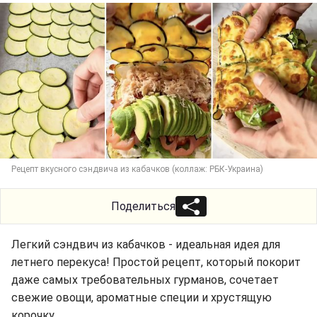
Рецепт вкусного сэндвича из кабачков (коллаж: РБК-Украина)
Поделиться
Легкий сэндвич из кабачков - идеальная идея для
летнего перекуса! Простой рецепт, который покорит
даже самых требовательных гурманов, сочетает
свежие овощи, ароматные специи и хрустящую
корочку.