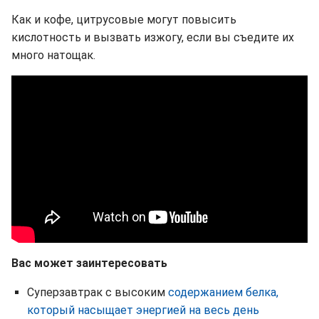
Как и кофе, цитрусовые могут повысить
кислотность и вызвать изжогу, если вы съедите их
много натощак.
Вас может заинтересовать
Суперзавтрак с высоким
содержанием белка,
который насыщает энергией на весь день