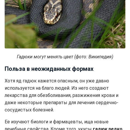
Гадюки могут менять цвет (фото: Википедия)
Польза в неожиданных формах
Хотя яд гадюк кажется опасным, он уже давно
используется на благо людей. Из него создают
лекарства для обезболивания, разжижения крови и
даже некоторые препараты для лечения сердечно-
сосудистых болезней.
Ее изучают биологи и фармацевты, ища новые
лечебные свойства. Кроме того, укусы
гадюк редко