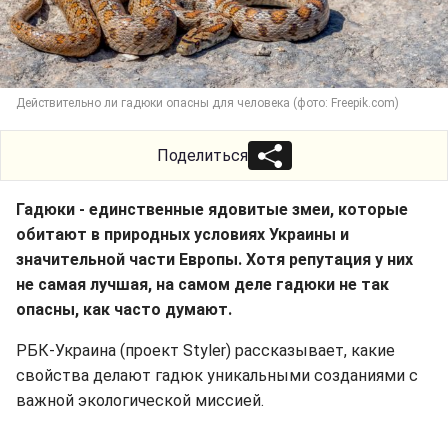
Действительно ли гадюки опасны для человека (фото: Freepik.com)
Поделиться
Гадюки - единственные ядовитые змеи, которые
обитают в природных условиях Украины и
значительной части Европы. Хотя репутация у них
не самая лучшая, на самом деле гадюки не так
опасны, как часто думают.
РБК-Украина (проект Styler) рассказывает, какие
свойства делают гадюк уникальными созданиями с
важной экологической миссией.