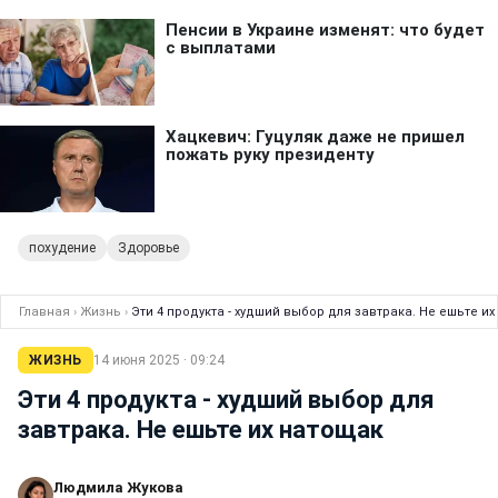
похудение
Здоровье
Главная
›
Жизнь
›
Эти 4 продукта - худший выбор для завтрака. Не ешьте и
ЖИЗНЬ
14 июня 2025 · 09:24
Эти 4 продукта - худший выбор для
завтрака. Не ешьте их натощак
Людмила Жукова