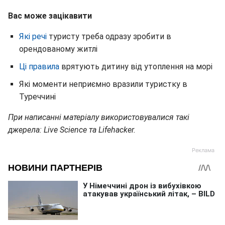
Вас може зацікавити
Які речі
туристу треба одразу зробити в
орендованому житлі
Ці правила
врятують дитину від утоплення на морі
Які моменти неприємно вразили туристку в
Туреччині
При написанні матеріалу використовувалися такі
джерела: Live Science та Lifehacker.