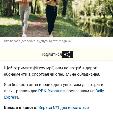
Яка вправа дозволить худнути (фото: magnific)
Поділитися
Щоб отримати фігуру мрії, вам не потрібні дорогі
абонементи в спортзал чи спеціальне обладнання.
Яка безкоштовна вправа доступна всім для втрати
ваги - розповідає
РБК-Україна
з посиланням на
Daily
Express.
Більше цікавого:
Вправа №1 для всього тіла