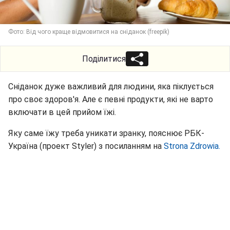
Фото: Від чого краще відмовитися на сніданок (freepik)
Поділитися
Сніданок дуже важливий для людини, яка піклується
про своє здоров'я. Але є певні продукти, які не варто
включати в цей прийом їжі.
Яку саме їжу треба уникати зранку, пояснює РБК-
Україна (проект Styler) з посиланням на
Strona Zdrowia.