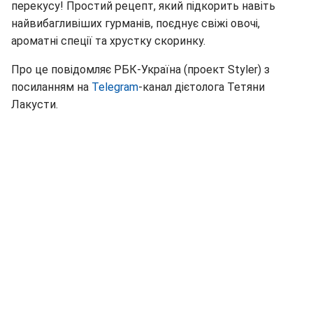
перекусу! Простий рецепт, який підкорить навіть
найвибагливіших гурманів, поєднує свіжі овочі,
ароматні спеції та хрустку скоринку.
Про це повідомляє РБК-Україна (проект Styler) з
посиланням на
Telegram
-канал дієтолога Тетяни
Лакусти.