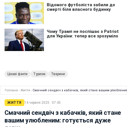
Цікаві факти
Туризм
Тварини
Головна
›
Життя
›
Смачний сендвіч з кабачків, який стане вашим улюбленим
ЖИТТЯ
14 червня 2025 · 07:45
Смачний сендвіч з кабачків, який стане
вашим улюбленим: готується дуже