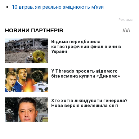
10 вправ, які реально зміцнюють м'язи