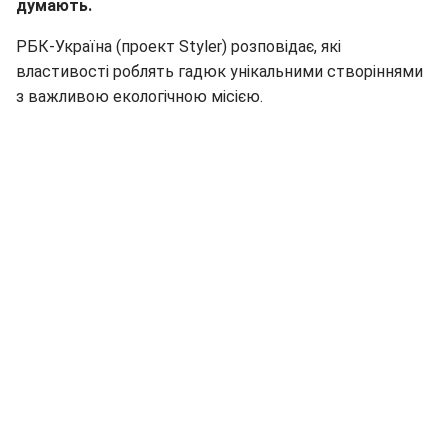
думають.
РБК-Україна (проект Styler) розповідає, які
властивості роблять гадюк унікальними створіннями
з важливою екологічною місією.