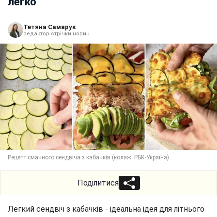
легко
Тетяна Самарук
редактор стрічки новин
Рецепт смачного сендвіча з кабачків (колаж: РБК-Україна)
Поділитися
Легкий сендвіч з кабачків - ідеальна ідея для літнього