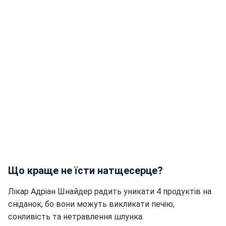
Що краще не їсти натщесерце?
Лікар Адріан Шнайдер радить уникати 4 продуктів на
сніданок, бо вони можуть викликати печію,
сонливість та нетравлення шлунка.