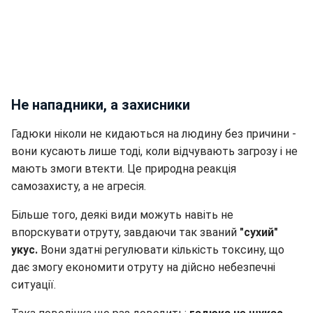
Не нападники, а захисники
Гадюки ніколи не кидаються на людину без причини -
вони кусають лише тоді, коли відчувають загрозу і не
мають змоги втекти. Це природна реакція
самозахисту, а не агресія.
Більше того, деякі види можуть навіть не
впорскувати отруту, завдаючи так званий
"сухий"
укус.
Вони здатні регулювати кількість токсину, що
дає змогу економити отруту на дійсно небезпечні
ситуації.