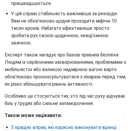
пришвидшується.
У цій справі стабільність важливіша за рекорди.
Вам не обов'язково щодня проходити міфічні 10
тисяч кроків. Набагато ефективніше просто
зробити рух своєю щоденною, невід'ємною
звичкою.
Експерт також нагадує про базові правила безпеки.
Людям із серйозними захворюваннями, проблемами з
мобільністю або великою надмірною вагою варто
обов'язково проконсультуватися з лікарем перед тим,
як різко збільшувати рівень активності.
Особливо це стосується тих, хто під час руху відчуває
біль у грудях або сильне запаморочення.
Також може зацікавити:
5 кращих вправ, які корисно виконувати вранці