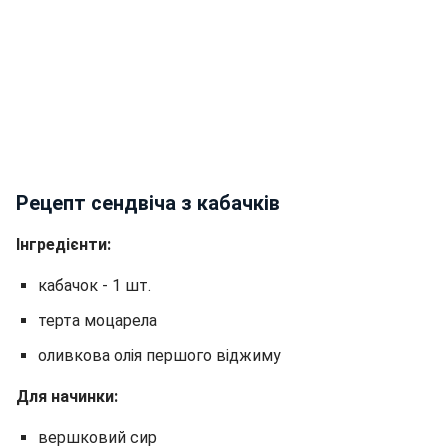
Рецепт сендвіча з кабачків
Інгредієнти:
кабачок - 1 шт.
терта моцарела
оливкова олія першого віджиму
Для начинки:
вершковий сир