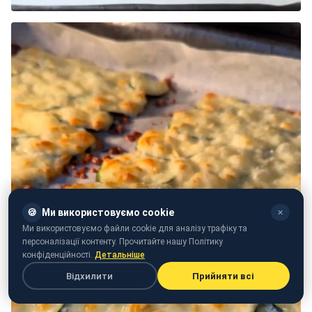
🍪
Ми використовуємо cookie
✕
Ми використовуємо файли cookie для аналізу трафіку та
персоналізації контенту. Прочитайте нашу Політику
конфіденційності.
Детальніше
Відхилити
Прийняти всі