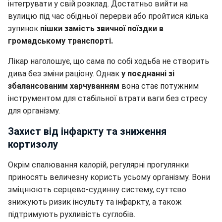
інтегрувати у свій розклад. Достатньо вийти на
вулицю під час обідньої перерви або пройтися кілька
зупинок
пішки замість звичної поїздки в
громадському транспорті.
Лікар наголошує, що сама по собі ходьба не створить
дива без зміни раціону. Однак
у поєднанні зі
збалансованим харчуванням
вона стає потужним
інструментом для стабільної втрати ваги без стресу
для організму.
Захист від інфаркту та зниження
кортизолу
Окрім спалювання калорій, регулярні прогулянки
приносять величезну користь усьому організму. Вони
зміцнюють серцево-судинну систему, суттєво
знижують ризик інсульту та інфаркту, а також
підтримують рухливість суглобів.