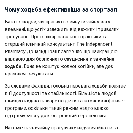
Чому ходьба ефективніша за спортзал
Багато людей, які прагнуть скинути зайву вагу,
впевнені, що успіх залежить від важких і тривалих
тренувань. Проте лікар загальної практики та
старший клінічний консультант The Independent
Pharmacy Дональд Грант запевняє, що найкращою
вправою для безпечного схуднення є звичайна
ходьба.
Вона не коштує жодної копійки, але дає
вражаючі результати.
За словами фахівця, головна перевага ходьби полягає
в її доступності та стабільності. Більшість людей
швидко кидають жорсткі дієти та інтенсивні фітнес-
програми, оскільки такий режим надто важко
підтримувати у довгостроковій перспективі.
Натомість звичайну прогулянку надзвичайно легко