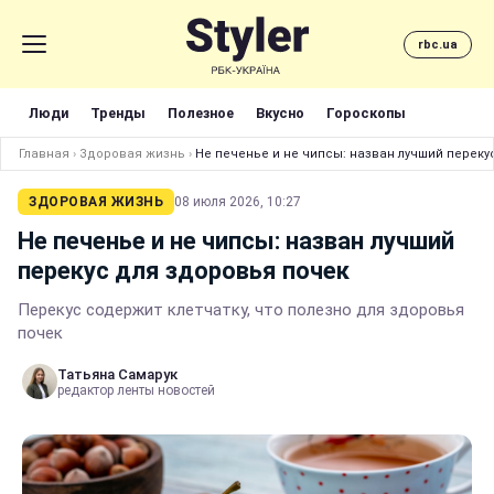
rbc.ua
Люди
Тренды
Полезное
Вкусно
Гороскопы
Главная
›
Здоровая жизнь
›
Не печенье и не чипсы: назван лучший переку
ЗДОРОВАЯ ЖИЗНЬ
08 июля 2026, 10:27
Не печенье и не чипсы: назван лучший
перекус для здоровья почек
Перекус содержит клетчатку, что полезно для здоровья
почек
Татьяна Самарук
редактор ленты новостей