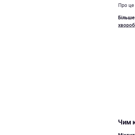
Про це
Більше
хвороб
Чим 