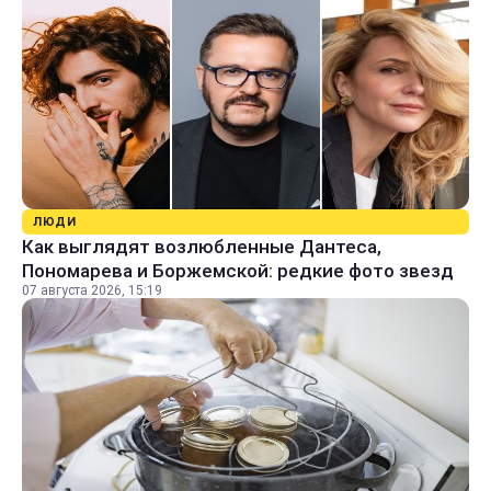
ЛЮДИ
Как выглядят возлюбленные Дантеса,
Пономарева и Боржемской: редкие фото звезд
07 августа 2026, 15:19