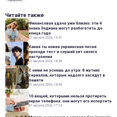
Читайте также
Финансовая удача уже близко: эти 4
знака Зодиака могут разбогатеть до
конца года
07 августа 2026, 19:51
Какая ты новая украинская песня:
проходи тест и слушай хит своего
настроения
07 августа 2026, 18:49
С ними не уснешь до утра: 8 жутких
сериалов, которые надолго засядут в
памяти
07 августа 2026, 18:09
10 вещей, которыми нельзя протирать
экран телефона: они могут его испортить
07 августа 2026, 17:18