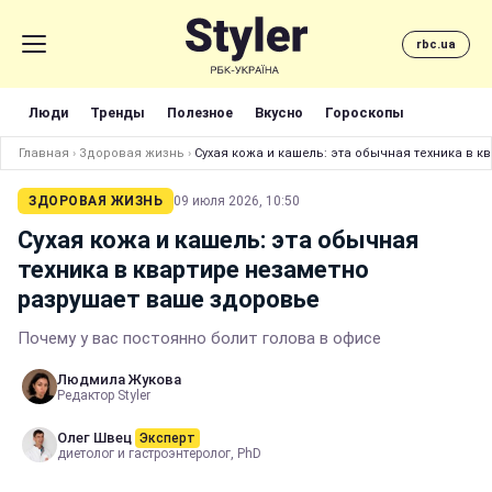
rbc.ua
Люди
Тренды
Полезное
Вкусно
Гороскопы
Главная
›
Здоровая жизнь
›
Сухая кожа и кашель: эта обычная техника в 
ЗДОРОВАЯ ЖИЗНЬ
09 июля 2026, 10:50
Сухая кожа и кашель: эта обычная
техника в квартире незаметно
разрушает ваше здоровье
Почему у вас постоянно болит голова в офисе
Людмила Жукова
Редактор Styler
Олег Швец
Эксперт
диетолог и гастроэнтеролог, PhD