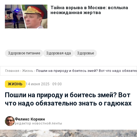
Здоровое питание
Здоровая еда
Здоровье
Главная
›
Жизнь
›
Пошли на природу и боитесь змей? Вот что надо обязате
ЖИЗНЬ
14 июня 2025 · 09:00
Пошли на природу и боитесь змей? Вот
что надо обязательно знать о гадюках
Феликс Коркин
редактор новостной ленты