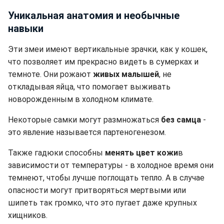
Уникальная анатомия и необычные
навыки
Эти змеи имеют вертикальные зрачки, как у кошек,
что позволяет им прекрасно видеть в сумерках и
темноте. Они рожают
живых малышей
, не
откладывая яйца, что помогает выживать
новорожденным в холодном климате.
Некоторые самки могут размножаться
без самца
-
это явление называется партеногенезом.
Также гадюки способны
менять цвет кожи
в
зависимости от температуры - в холодное время они
темнеют, чтобы лучше поглощать тепло. А в случае
опасности могут притворяться мертвыми или
шипеть так громко, что это пугает даже крупных
хищников.