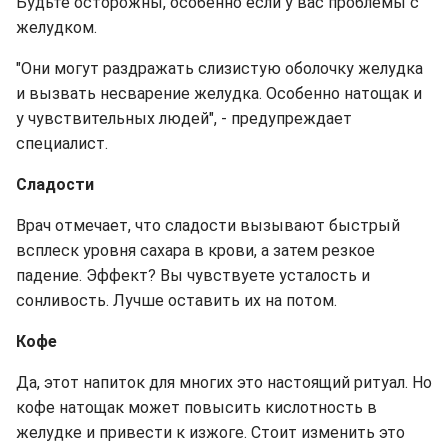
Будьте осторожны, особенно если у вас проблемы с
желудком.
"Они могут раздражать слизистую оболочку желудка
и вызвать несварение желудка. Особенно натощак и
у чувствительных людей", - предупреждает
специалист.
Сладости
Врач отмечает, что сладости вызывают быстрый
всплеск уровня сахара в крови, а затем резкое
падение. Эффект? Вы чувствуете усталость и
сонливость. Лучше оставить их на потом.
Кофе
Да, этот напиток для многих это настоящий ритуал. Но
кофе натощак может повысить кислотность в
желудке и привести к изжоге. Стоит изменить это