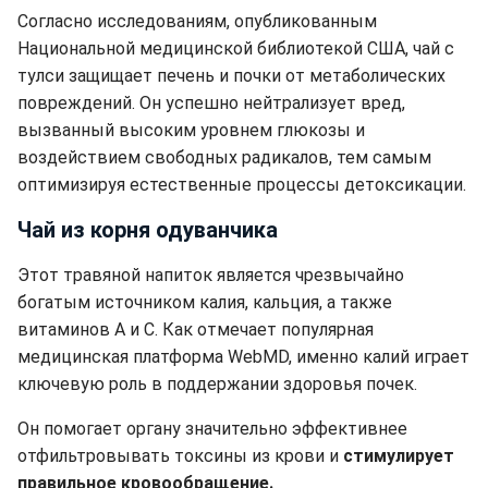
Согласно исследованиям, опубликованным
Национальной медицинской библиотекой США, чай с
тулси защищает печень и почки от метаболических
повреждений. Он успешно нейтрализует вред,
вызванный высоким уровнем глюкозы и
воздействием свободных радикалов, тем самым
оптимизируя естественные процессы детоксикации.
Чай из корня одуванчика
Этот травяной напиток является чрезвычайно
богатым источником калия, кальция, а также
витаминов А и С. Как отмечает популярная
медицинская платформа WebMD, именно калий играет
ключевую роль в поддержании здоровья почек.
Он помогает органу значительно эффективнее
отфильтровывать токсины из крови и
стимулирует
правильное кровообращение.