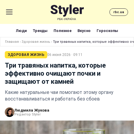
rbc.ua
Люди
Тренды
Полезное
Вкусно
Гороскопы
Главная
›
Здоровая жизнь
›
Три травяных напитка, которые эффективно о
ЗДОРОВАЯ ЖИЗНЬ
06 июня 2026 · 09:11
Три травяных напитка, которые
эффективно очищают почки и
защищают от камней
Какие натуральные чаи помогают этому органу
восстанавливаться и работать без сбоев
Людмила Жукова
Редактор Styler