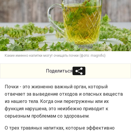
Какие именно напитки могут очищать почки (фото: magnific)
Поделиться
Почки - это жизненно важный орган, который
отвечает за выведение отходов и опасных веществ
из нашего тела. Когда они перегружены или их
функция нарушена, это неизбежно приводит к
серьезным проблемам со здоровьем.
О трех травяных напитках, которые эффективно