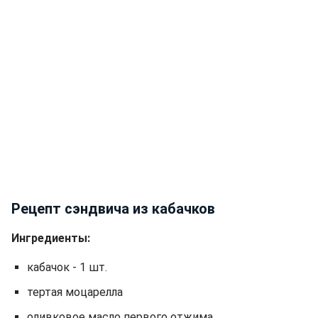
Рецепт сэндвича из кабачков
Ингредиенты:
кабачок - 1 шт.
тертая моцарелла
оливковое масло первого отжима