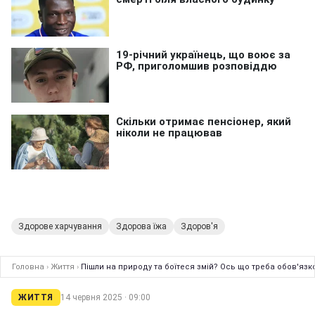
Здорове харчування
Здорова їжа
Здоров'я
Головна
›
Життя
›
Пішли на природу та боїтеся змій? Ось що треба обов'язк
ЖИТТЯ
14 червня 2025 · 09:00