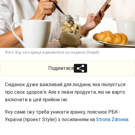
Фото: Від чого краще відмовитися на сніданок (freepik)
Поділитися
Сніданок дуже важливий для людини, яка піклується
про своє здоров'я. Але є певні продукти, які не варто
включати в цей прийом їжі.
Яку саме їжу треба уникати зранку, пояснює РБК-
Україна (проект Styler) з посиланням на
Strona Zdrowia.