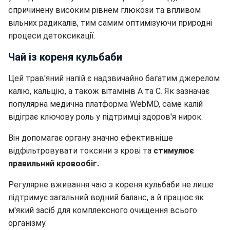
спричинену високим рівнем глюкози та впливом
вільних радикалів, тим самим оптимізуючи природні
процеси детоксикації.
Чай із кореня кульбаби
Цей трав'яний напій є надзвичайно багатим джерелом
калію, кальцію, а також вітамінів А та С. Як зазначає
популярна медична платформа WebMD, саме калій
відіграє ключову роль у підтримці здоров'я нирок.
Він допомагає органу значно ефективніше
відфільтровувати токсини з крові та
стимулює
правильний кровообіг.
Регулярне вживання чаю з кореня кульбаби не лише
підтримує загальний водний баланс, а й працює як
м'який засіб для комплексного очищення всього
організму.