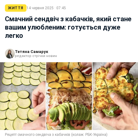
ЖИТТЯ
14 червня 2025 · 07:45
Смачний сендвіч з кабачків, який стане
вашим улюбленим: готується дуже
легко
Тетяна Самарук
редактор стрічки новин
Рецепт смачного сендвіча з кабачків (колаж: РБК-Україна)