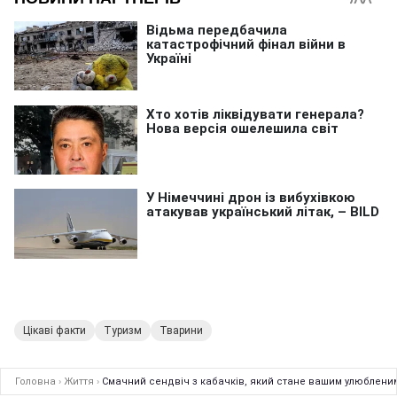
Цікаві факти
Туризм
Тварини
Головна
›
Життя
›
Смачний сендвіч з кабачків, який стане вашим улюбленим