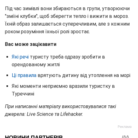
Під час зимівлі вони збираються в групи, утворюючи
"зміїні клубки", щоб зберегти тепло і вижити в мороз.
Їхній образ залишається суперечливим, але з кожним
роком розуміння їхньої ролі зростає.
Вас може зацікавити
Які речі
туристу треба одразу зробити в
орендованому житлі
Ці правила
врятують дитину від утоплення на морі
Які моменти неприємно вразили туристку в
Туреччині
При написанні матеріалу використовувалися такі
джерела: Live Science та Lifehacker.