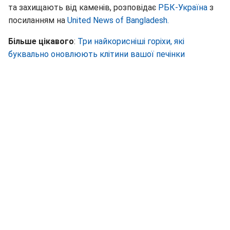
та захищають від каменів, розповідає
РБК-Україна
з
посиланням на
United News of Bangladesh.
Більше цікавого
:
Три найкорисніші горіхи, які
буквально оновлюють клітини вашої печінки