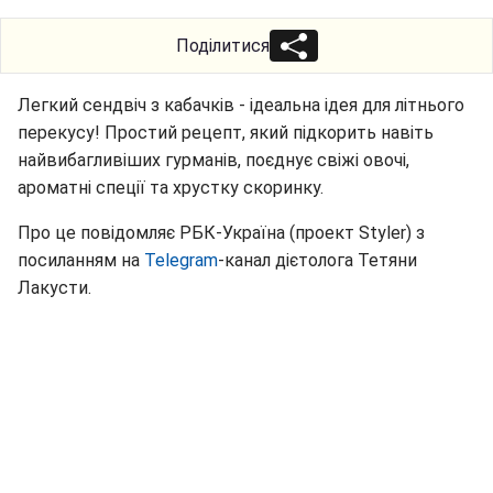
Поділитися
Легкий сендвіч з кабачків - ідеальна ідея для літнього
перекусу! Простий рецепт, який підкорить навіть
найвибагливіших гурманів, поєднує свіжі овочі,
ароматні спеції та хрустку скоринку.
Про це повідомляє РБК-Україна (проект Styler) з
посиланням на
Telegram
-канал дієтолога Тетяни
Лакусти.