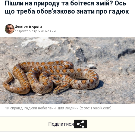
Пішли на природу та боїтеся змій? Ось
що треба обов'язково знати про гадюк
Фелікс Коркін
редактор стрічки новин
Чи справді гадюки небезпечні для людини (фото: Freepik.com)
Поділитися