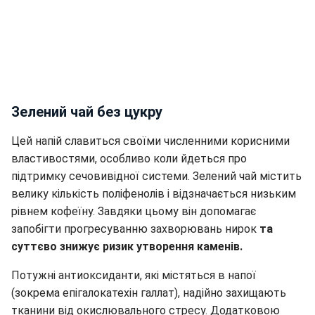
Зелений чай без цукру
Цей напій славиться своїми численними корисними
властивостями, особливо коли йдеться про
підтримку сечовивідної системи. Зелений чай містить
велику кількість поліфенолів і відзначається низьким
рівнем кофеїну. Завдяки цьому він допомагає
запобігти прогресуванню захворювань нирок
та
суттєво знижує ризик утворення каменів.
Потужні антиоксиданти, які містяться в напої
(зокрема епігалокатехін галлат), надійно захищають
тканини від окислювального стресу. Додатковою