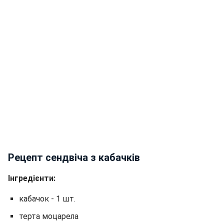
Рецепт сендвіча з кабачків
Інгредієнти:
кабачок - 1 шт.
терта моцарела