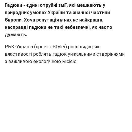
Гадюки - єдині отруйні змії, які мешкають у
природних умовах України та значної частини
Європи. Хоча репутація в них не найкраща,
насправді гадюки не такі небезпечні, як часто
думають.
РБК-Україна (проект Styler) розповідає, які
властивості роблять гадюк унікальними створіннями
з важливою екологічною місією.