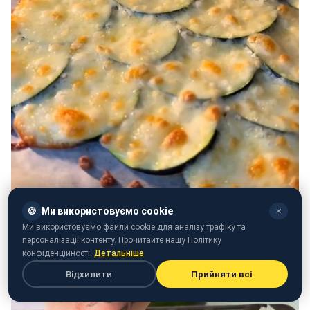
🍪
Ми використовуємо cookie
✕
Ми використовуємо файли cookie для аналізу трафіку та
персоналізації контенту. Прочитайте нашу Політику
конфіденційності.
Детальніше
Відхилити
Прийняти всі