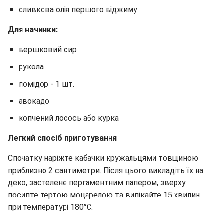
оливкова олія першого віджиму
Для начинки:
вершковий сир
рукола
помідор - 1 шт.
авокадо
копчений лосось або курка
Легкий спосіб приготування
Спочатку наріжте кабачки кружальцями товщиною
приблизно 2 сантиметри. Після цього викладіть їх на
деко, застелене пергаментним папером, зверху
посипте тертою моцарелою та випікайте 15 хвилин
при температурі 180°C.