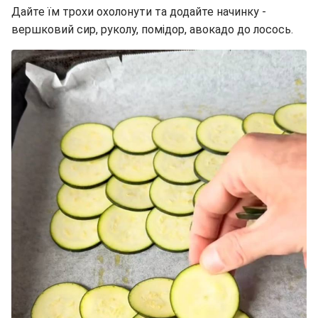
Дайте їм трохи охолонути та додайте начинку -
вершковий сир, руколу, помідор, авокадо до лосось.