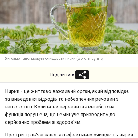
Які саме напої можуть очищувати нирки (фото: magnific)
Поділитися
Нирки - це життєво важливий орган, який відповідає
за виведення відходів та небезпечних речовин з
нашого тіла. Коли вони перевантажені або їхня
функція порушена, це неминуче призводить до
серйозних проблем зі здоров'ям.
Про три трав'яні напої, які ефективно очищують нирки