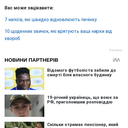
Вас може зацікавити:
7 напоїв, які швидко відновлюють печінку
10 щоденних звичок, які врятують ваші нирки від
хвороб