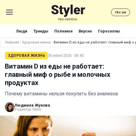
rbc.ua
Люди
Тренды
Полезное
Вкусно
Гороскопы
Главная
›
Здоровая жизнь
›
Витамин D из еды не работает: главный миф о
ЗДОРОВАЯ ЖИЗНЬ
30 июня 2026 · 08:45
Витамин D из еды не работает:
главный миф о рыбе и молочных
продуктах
Почему витамины нельзя покупать без анализов
Людмила Жукова
Редактор Styler