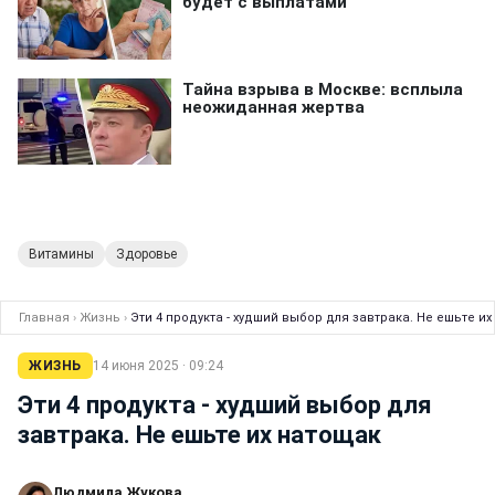
Витамины
Здоровье
Главная
›
Жизнь
›
Эти 4 продукта - худший выбор для завтрака. Не ешьте и
ЖИЗНЬ
14 июня 2025 · 09:24
Эти 4 продукта - худший выбор для
завтрака. Не ешьте их натощак
Людмила Жукова