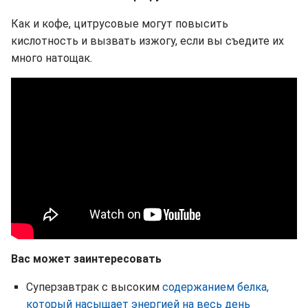
Как и кофе, цитрусовые могут повысить
кислотность и вызвать изжогу, если вы съедите их
много натощак.
Вас может заинтересовать
Суперзавтрак с высоким
содержанием белка,
который насыщает энергией на весь день