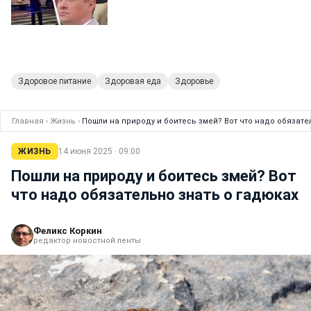
Здоровое питание
Здоровая еда
Здоровье
Главная
›
Жизнь
›
Пошли на природу и боитесь змей? Вот что надо обязате
ЖИЗНЬ
14 июня 2025 · 09:00
Пошли на природу и боитесь змей? Вот
что надо обязательно знать о гадюках
Феликс Коркин
редактор новостной ленты