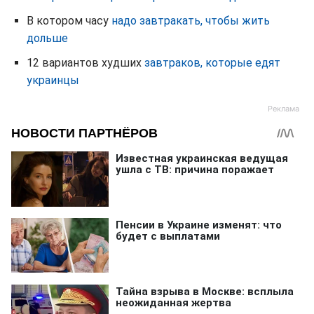
В котором часу
надо завтракать, чтобы жить
дольше
12 вариантов худших
завтраков, которые едят
украинцы