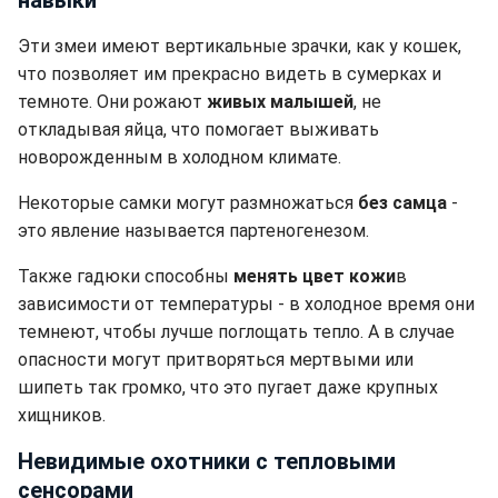
навыки
Эти змеи имеют вертикальные зрачки, как у кошек,
что позволяет им прекрасно видеть в сумерках и
темноте. Они рожают
живых малышей
, не
откладывая яйца, что помогает выживать
новорожденным в холодном климате.
Некоторые самки могут размножаться
без самца
-
это явление называется партеногенезом.
Также гадюки способны
менять цвет кожи
в
зависимости от температуры - в холодное время они
темнеют, чтобы лучше поглощать тепло. А в случае
опасности могут притворяться мертвыми или
шипеть так громко, что это пугает даже крупных
хищников.
Невидимые охотники с тепловыми
сенсорами