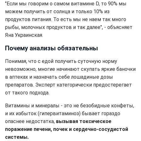
"Если мы говорим о самом витамине D, то 90% мы
можем получить от солнца и только 10% из
продуктов питания. То есть мы не наем так много
рыбы, молочных продуктов и так далее", - объясняет
Яна Украинская.
Почему анализы обязательны
Понимая, что с едой получить суточную норму
невозможно, многие начинают скупать яркие баночки
в аптеках и назначать себе лошадиные дозы
препаратов. Эксперт категорически предостерегает
от такого подхода.
Витамины и минералы - это не безобидные конфеты,
и их избыток (гипервитаминоз) бывает гораздо
опаснее недостатка,
вызывая токсическое
поражение печени, почек и сердечно-сосудистой
системы.