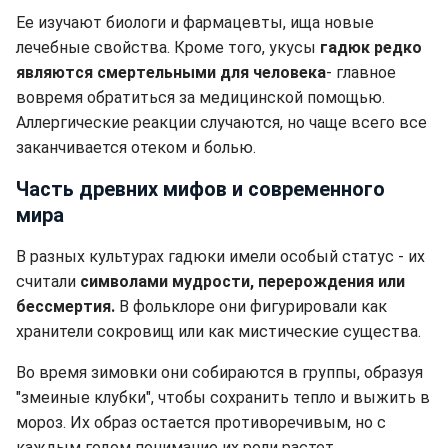
Ее изучают биологи и фармацевты, ища новые
лечебные свойства. Кроме того, укусы
гадюк редко
являются смертельными для человека
- главное
вовремя обратиться за медицинской помощью.
Аллергические реакции случаются, но чаще всего все
заканчивается отеком и болью.
Часть древних мифов и современного
мира
В разных культурах гадюки имели особый статус - их
считали
символами мудрости, перерождения или
бессмертия.
В фольклоре они фигурировали как
хранители сокровищ или как мистические существа.
Во время зимовки они собираются в группы, образуя
"змеиные клубки", чтобы сохранить тепло и выжить в
мороз. Их образ остается противоречивым, но с
каждым годом понимание их роли растет.