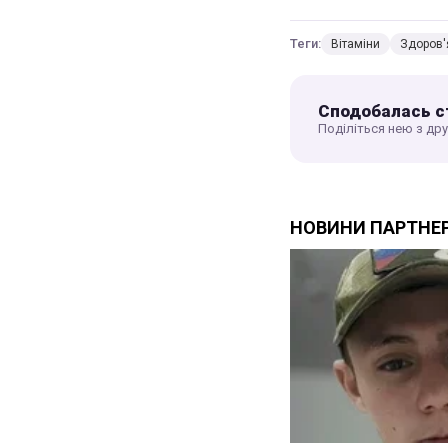
Теги:
Вітаміни
Здоров'
Сподобалась с
Поділіться нею з др