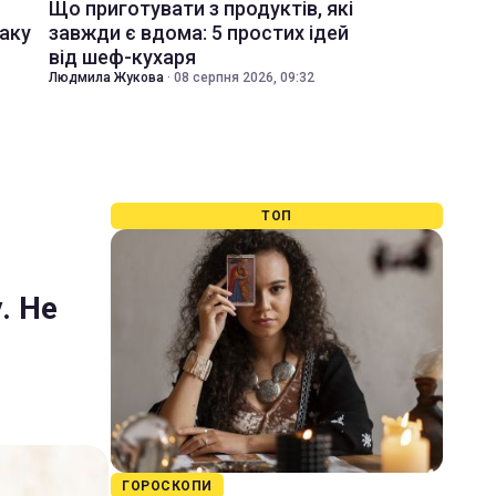
Що приготувати з продуктів, які
іаку
завжди є вдома: 5 простих ідей
від шеф-кухаря
Людмила Жукова
·
08 серпня 2026, 09:32
ТОП
. Не
ГОРОСКОПИ