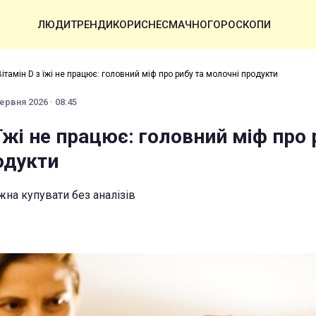
ЛЮДИ
ТРЕНДИ
КОРИСНЕ
СМАЧНО
ГОРОСКОПИ
Вітамін D з їжі не працює: головний міф про рибу та молочні продукти
ервня 2026 · 08:45
 їжі не працює: головний міф про 
одукти
жна купувати без аналізів