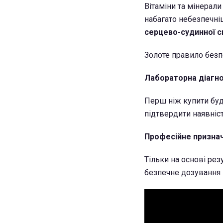
Вітаміни та мінерали
набагато небезпечні
серцево-судинної с
Золоте правило безп
Лабораторна діагн
Перш ніж купити будь
підтвердити наявніс
Професійне призна
Тільки на основі рез
безпечне дозування 