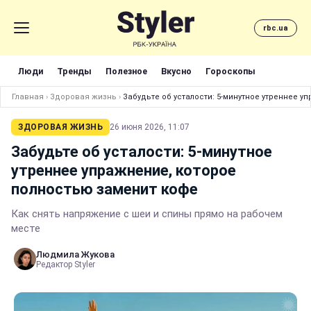
rbc.ua
Люди
Тренды
Полезное
Вкусно
Гороскопы
Главная
›
Здоровая жизнь
›
Забудьте об усталости: 5-минутное утреннее 
ЗДОРОВАЯ ЖИЗНЬ
26 июня 2026, 11:07
Забудьте об усталости: 5-минутное
утреннее упражнение, которое
полностью заменит кофе
Как снять напряжение с шеи и спины прямо на рабочем
месте
Людмила Жукова
Редактор Styler