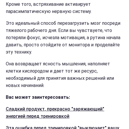
Кроме того, встряхивание активирует
парасимпатическую нервную систему.
Это идеальный способ перезагрузить мозг посреди
тяжелого рабочего дня. Если вы чувствуете, что
потеряли фокус, исчезла мотивация, а рутина начала
давить, просто отойдите от монитора и проделайте
эту технику.
Она возвращает ясность мышления, наполняет
клетки кислородом и дает тот же ресурс,
необходимый для принятия важных решений или
новых начинаний.
Вас может заинтересовать:
Сладкий продукт, прекрасно "заряжающий"
энергией перед тренировкой
Эта ошибка перед тренировкой "выключает" вашу