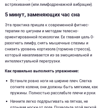
встряхивания (или лимфодренажной вибрации).
5 минут, заменяющих час сна
Эта практика пришла к современной фитнес-
терапии по цигунам и методам телесно-
ориентированной психологии. Ее главная цель 0-
разогнать лимфу, снять мышечные спазмы и
снизить уровень кортизола (гормона стресса),
который накапливается из-за эмоциональной и
интеллектуальной перегрузки.
Как правильно выполнять упражнение:
Встаньте ровно ноги на ширине плеч. Слегка
согните колени, они должны быть мягкими, как
пружины. Полностью расслабьте плечи и руки.
Начните легко подпрыгивать на пятках, не
отрывая носки от пола. Позвольте этой легкой