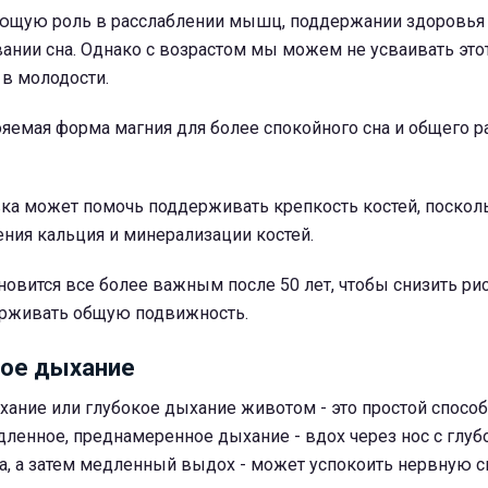
ющую роль в расслаблении мышц, поддержании здоровья
ании сна.
Однако с возрастом мы можем не усваивать это
 в молодости.
ояемая форма магния для более спокойного сна и общего р
вка может помочь поддерживать крепкость костей, поскол
ния кальция и минерализации костей.
новится все более важным после 50 лет, чтобы снизить ри
ерживать общую подвижность.
ое дыхание
ание или глубокое дыхание животом - это простой способ
едленное, преднамеренное дыхание - вдох через нос с глу
, а затем медленный выдох - может успокоить нервную с