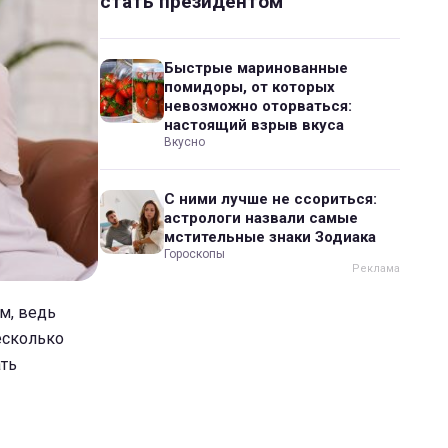
стать президентом
Быстрые маринованные
помидоры, от которых
невозможно оторваться:
настоящий взрыв вкуса
Вкусно
С ними лучше не ссориться:
астрологи назвали самые
мстительные знаки Зодиака
Гороскопы
м, ведь
есколько
ать