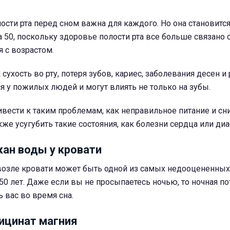
ости рта перед сном важна для каждого. Но она становитс
а 50, поскольку здоровье полости рта все больше связано
 с возрастом.
сухость во рту, потеря зубов, кариес, заболевания десен и
ся у пожилых людей и могут влиять не только на зубы.
ивести к таким проблемам, как неправильное питание и с
кже усугубить такие состояния, как болезни сердца или диа
кан воды у кровати
возле кровати может быть одной из самых недооцененны
0 лет. Даже если вы не просыпаетесь ночью, то ночная по
 вас во время сна.
ицинат магния