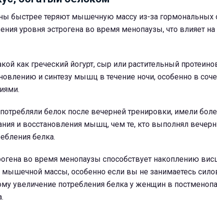
ны быстрее теряют мышечную массу из-за гормональных 
жения уровня эстрогена во время менопаузы, что влияет на
акой как греческий йогурт, сыр или растительный протеин
новлению и синтезу мышц в течение ночи, особенно в соче
иями.
потребляли белок после вечерней тренировки, имели бол
ния и восстановления мышц, чем те, кто выполнял вечер
ебления белка.
рогена во время менопаузы способствует накоплению вис
мышечной массы, особенно если вы не занимаетесь сил
ому увеличение потребления белка у женщин в постменоп
.