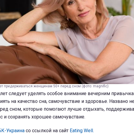
ет придерживаться женщинам 50+ перед сном (фото: magnific)
лет следует уделять особое внимание вечерним привычка
иять на качество сна, самочувствие и здоровье. Названо н
еред сном, которые помогают лучше отдыхать, поддержив
с и сохранять хорошее самочувствие.
БК-Украина
со ссылкой на сайт
Eating Well.