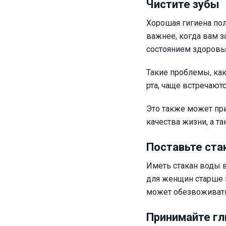
Чистите зубы
Хорошая гигиена пол
важнее, когда вам з
состоянием здоровья
Такие проблемы, как 
рта, чаще встречают
Это также может пр
качества жизни, а та
Поставьте ста
Иметь стакан воды 
для женщин старше 5
может обезвоживать
Принимайте гл