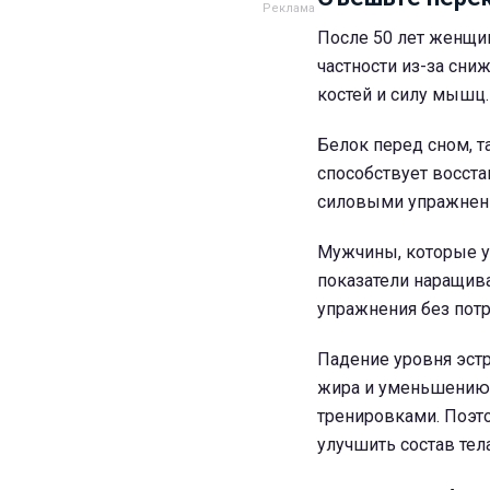
После 50 лет женщи
частности из-за сни
костей и силу мышц.
Белок перед сном, т
способствует восста
силовыми упражнен
Мужчины, которые у
показатели наращива
упражнения без потр
Падение уровня эст
жира и уменьшению 
тренировками. Поэт
улучшить состав тела