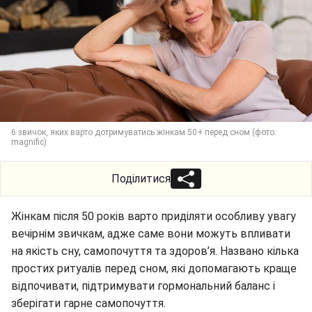
6 звичок, яких варто дотримуватись жінкам 50+ перед сном (фото:
magnific)
Поділитися
Жінкам після 50 років варто приділяти особливу увагу
вечірнім звичкам, адже саме вони можуть впливати
на якість сну, самопочуття та здоров’я. Названо кілька
простих ритуалів перед сном, які допомагають краще
відпочивати, підтримувати гормональний баланс і
зберігати гарне самопочуття.