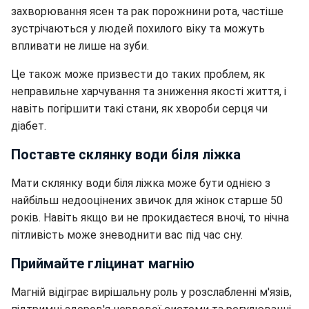
захворювання ясен та рак порожнини рота, частіше
зустрічаються у людей похилого віку та можуть
впливати не лише на зуби.
Це також може призвести до таких проблем, як
неправильне харчування та зниження якості життя, і
навіть погіршити такі стани, як хвороби серця чи
діабет.
Поставте склянку води біля ліжка
Мати склянку води біля ліжка може бути однією з
найбільш недооцінених звичок для жінок старше 50
років. Навіть якщо ви не прокидаєтеся вночі, то нічна
пітливість може зневоднити вас під час сну.
Приймайте гліцинат магнію
Магній відіграє вирішальну роль у розслабленні м'язів,