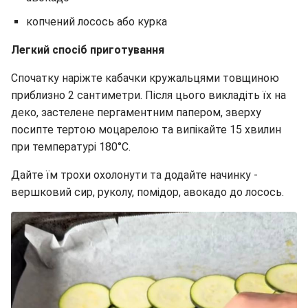
копчений лосось або курка
Легкий спосіб приготування
Спочатку наріжте кабачки кружальцями товщиною
приблизно 2 сантиметри. Після цього викладіть їх на
деко, застелене пергаментним папером, зверху
посипте тертою моцарелою та випікайте 15 хвилин
при температурі 180°C.
Дайте їм трохи охолонути та додайте начинку -
вершковий сир, руколу, помідор, авокадо до лосось.