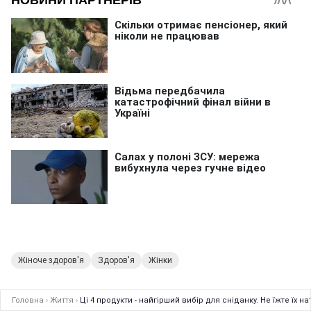
Жіноче здоров'я
Здоров'я
Жінки
Головна
›
Життя
›
Ці 4 продукти - найгірший вибір для сніданку. Не їжте їх 