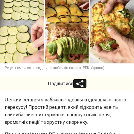
Рецепт смачного сендвіча з кабачків (колаж: РБК-Україна)
Поділитися
Легкий сендвіч з кабачків - ідеальна ідея для літнього
перекусу! Простий рецепт, який підкорить навіть
найвибагливіших гурманів, поєднує свіжі овочі,
ароматні спеції та хрустку скоринку.