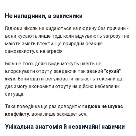
Не нападники, а захисники
Гадюки ніколи не кидаються на людину без причини -
вони кусають лише тоді, коли відчувають загрозу і не
мають змоги втекти. Це природна реакція
самозахисту, а не агресія.
Більше того, деякі види можуть навіть не
впорскувати отруту, завдаючи так званий
"сухий"
укус.
Вони здатні регулювати кількість токсину, що
дає змогу економити отруту на дійсно небезпечні
ситуації.
Така поведінка ще раз доводить:
гадюка не шукає
конфлікту
, вона лише захищається.
Унікальна анатомія й незвичайні навички