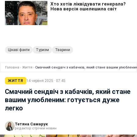
Цікаві факти
Туризм
Тварини
Головна
›
Життя
›
Смачний сендвіч з кабачків, який стане вашим улюбленим
ЖИТТЯ
14 червня 2025 · 07:45
Смачний сендвіч з кабачків, який стане
вашим улюбленим: готується дуже
легко
Тетяна Самарук
редактор стрічки новин