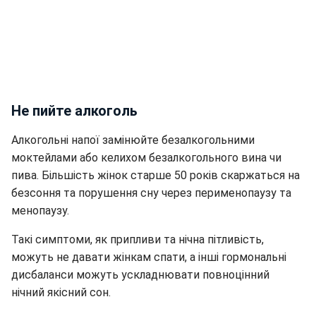
Не пийте алкоголь
Алкогольні напої замінюйте безалкогольними
моктейлами або келихом безалкогольного вина чи
пива. Більшість жінок старше 50 років скаржаться на
безсоння та порушення сну через перименопаузу та
менопаузу.
Такі симптоми, як припливи та нічна пітливість,
можуть не давати жінкам спати, а інші гормональні
дисбаланси можуть ускладнювати повноцінний
нічний якісний сон.