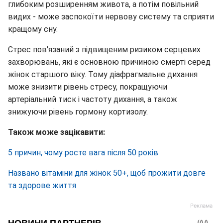
глибоким розширенням живота, а потім повільний
видих - може заспокоїти нервову систему та сприяти
кращому сну.
Стрес пов'язаний з підвищеним ризиком серцевих
захворювань, які є основною причиною смерті серед
жінок старшого віку. Тому діафрагмальне дихання
може знизити рівень стресу, покращуючи
артеріальний тиск і частоту дихання, а також
знижуючи рівень гормону кортизолу.
Також може зацікавити:
5 причин, чому росте вага після 50 років
Названо вітаміни для жінок 50+, щоб прожити довге
та здорове життя