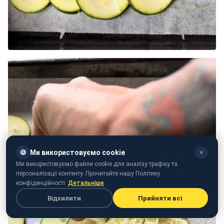
🍪
Ми використовуємо cookie
✕
Ми використовуємо файли cookie для аналізу трафіку та
персоналізації контенту. Прочитайте нашу Політику
конфіденційності.
Детальніше
Відхилити
Прийняти всі