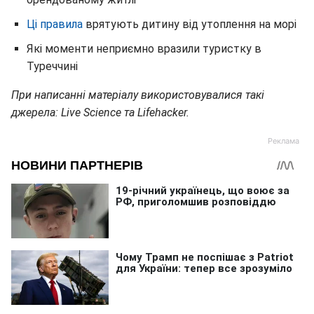
Ці правила
врятують дитину від утоплення на морі
Які моменти неприємно вразили туристку в
Туреччині
При написанні матеріалу використовувалися такі
джерела: Live Science та Lifehacker.