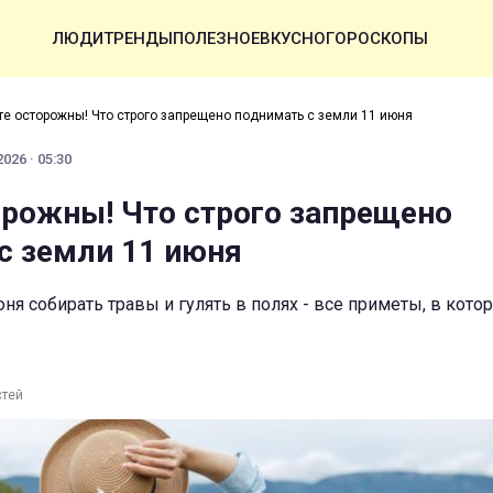
ЛЮДИ
ТРЕНДЫ
ПОЛЕЗНОЕ
ВКУСНО
ГОРОСКОПЫ
те осторожны! Что строго запрещено поднимать с земли 11 июня
026 · 05:30
орожны! Что строго запрещено
с земли 11 июня
ня собирать травы и гулять в полях - все приметы, в кот
стей