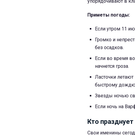
упорядочивают в кла
Приметы погоды:
Если утром 11 ию
Громко и непрес
без осадков.
Если во время во
начнется гроза.
Ласточки летают 
быстрому дождю
Звезды ночью све
Если ночь на Вар
Кто празднует
Свои именины сегодн