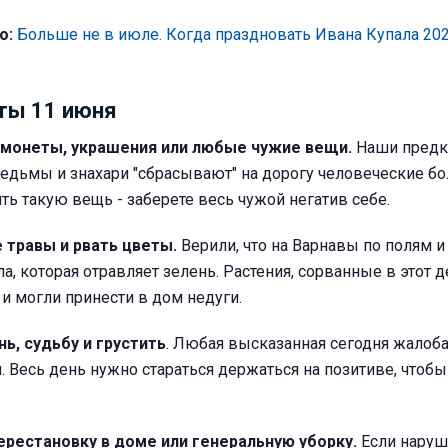
о:
Больше не в июле. Когда праздновать Ивана Купала 20
ты 11 июня
 монеты, украшения или любые чужие вещи.
Наши предк
едьмы и знахари "сбрасывают" на дорогу человеческие бо
ять такую вещь - заберете весь чужой негатив себе.
 травы и рвать цветы.
Верили, что на Варнавы по полям и
ла, которая отравляет зелень. Растения, сорванные в этот д
и могли принести в дом недуги.
ь, судьбу и грустить
. Любая высказанная сегодня жалоба
. Весь день нужно стараться держаться на позитиве, чтоб
ерестановку в доме или генеральную уборку.
Если наруш