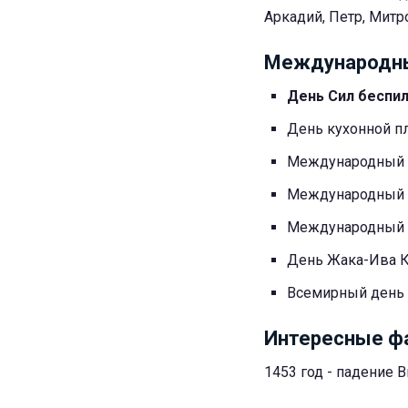
Аркадий, Петр, Митр
Международны
День Сил беспи
День кухонной п
Международный д
Международный д
Международный 
День Жака-Ива К
Всемирный день 
Интересные ф
1453 год - падение 