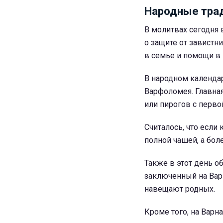
Народные трад
В молитвах сегодня
о защите от завистн
в семье и помощи в
В народном календар
Варфоломея. Главна
или пирогов с перво
Считалось, что если
полной чашей, а бол
Также в этот день об
заключенный на Вар
навещают родных.
Кроме того, на Варн