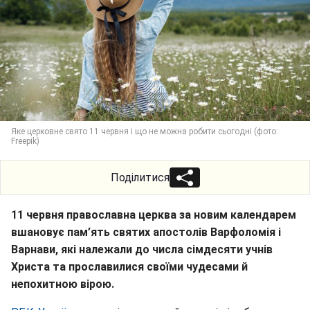
Яке церковне свято 11 червня і що не можна робити сьогодні (фото:
Freepik)
Поділитися
11 червня православна церква за новим календарем
вшановує пам’ять святих апостолів Варфоломія і
Варнави, які належали до числа сімдесяти учнів
Христа та прославилися своїми чудесами й
непохитною вірою.