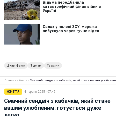
Цікаві факти
Туризм
Тварини
Головна
›
Життя
›
Смачний сендвіч з кабачків, який стане вашим улюбленим
ЖИТТЯ
14 червня 2025 · 07:45
Смачний сендвіч з кабачків, який стане
вашим улюбленим: готується дуже
легко