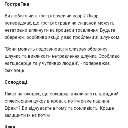
Гостра їжа
Ви любите чилі, гострі соуси чи каррі? Лікар
попереджає, що гострі страви на сніданок можуть
негативно вплинути на процеси травлення. Будьте
обережні, особливо якщо у вас проблеми зі шлунком.
"Вони можуть подразнювати слизову оболонку
шлунка та викликати нетравлення шлунка. Особливо
натщесерце та у чутливих людей", - попереджає
фахівець.
Солодощі
Лікар наголошує, що солодощі викликають швидкий
сплеск рівня цукру в крові, а потім різке падіння.
Ефект? Ви відчуваєте втому та сонливість. Краще
залишити їх на потім.
Кава