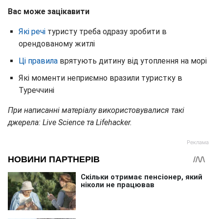
Вас може зацікавити
Які речі
туристу треба одразу зробити в
орендованому житлі
Ці правила
врятують дитину від утоплення на морі
Які моменти неприємно вразили туристку в
Туреччині
При написанні матеріалу використовувалися такі
джерела: Live Science та Lifehacker.