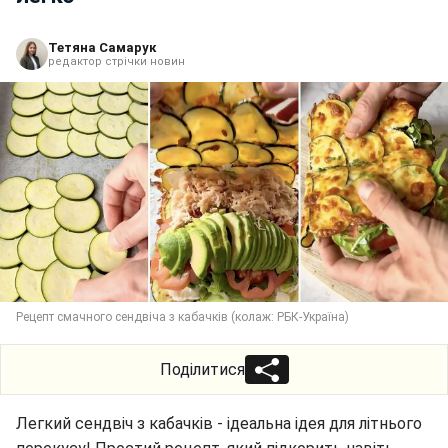
Тетяна Самарук
редактор стрічки новин
Рецепт смачного сендвіча з кабачків (колаж: РБК-Україна)
Поділитися
Легкий сендвіч з кабачків - ідеальна ідея для літнього