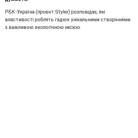
РБК-Україна (проект Styler) розповідає, які
властивості роблять гадюк унікальними створіннями
з важливою екологічною місією.