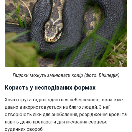
Гадюки можуть змінювати колір (фото: Вікіпедія)
Користь у несподіваних формах
Хоча отрута гадюк здається небезпечною, вона вже
давно використовується на благо людей. З неї
створюють ліки для знеболення, розрідження крові та
навіть деякі препарати для лікування серцево-
судинних хвороб.