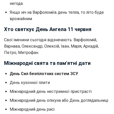
негода.
Якщо ніч на Варфоломіїв день тепла, то літо буде
врожайним
Хто святкує День Ангела 11 червня
Свої іменини сьогодні відзначають: Варфоломій,
Варнава, Олександр, Олексій, Іван, Марія, Аркадій,
Петро, Митрофан.
Міжнародні свята та пам'ятні дати
День Сил безпілотних систем ЗСУ
День кухонної плити
Міжнародний день нестримної пристрасті
Міжнародний день опікуна або День доглядальниці
Міжнародний день рисі