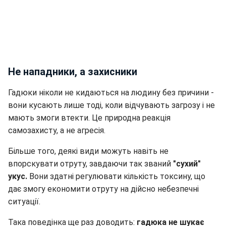
Не нападники, а захисники
Гадюки ніколи не кидаються на людину без причини -
вони кусають лише тоді, коли відчувають загрозу і не
мають змоги втекти. Це природна реакція
самозахисту, а не агресія.
Більше того, деякі види можуть навіть не
впорскувати отруту, завдаючи так званий
"сухий"
укус.
Вони здатні регулювати кількість токсину, що
дає змогу економити отруту на дійсно небезпечні
ситуації.
Така поведінка ще раз доводить:
гадюка не шукає