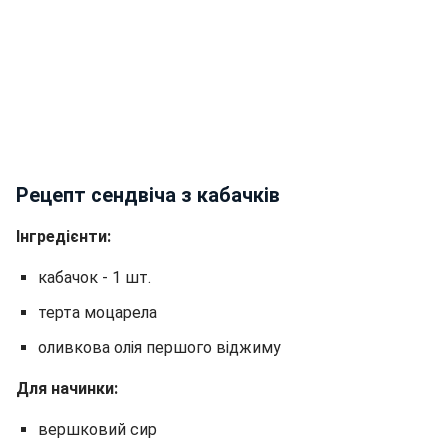
Рецепт сендвіча з кабачків
Інгредієнти:
кабачок - 1 шт.
терта моцарела
оливкова олія першого віджиму
Для начинки:
вершковий сир