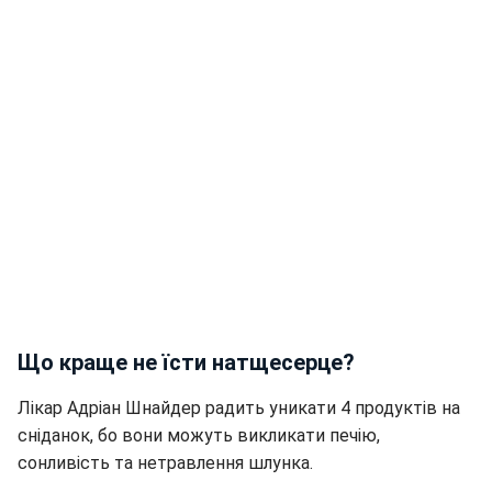
Що краще не їсти натщесерце?
Лікар Адріан Шнайдер радить уникати 4 продуктів на
сніданок, бо вони можуть викликати печію,
сонливість та нетравлення шлунка.