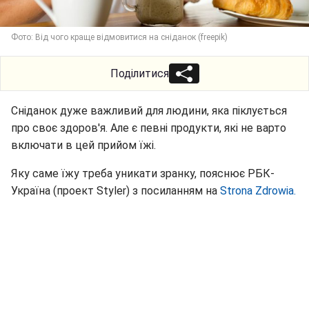
Фото: Від чого краще відмовитися на сніданок (freepik)
Поділитися
Сніданок дуже важливий для людини, яка піклується
про своє здоров'я. Але є певні продукти, які не варто
включати в цей прийом їжі.
Яку саме їжу треба уникати зранку, пояснює РБК-
Україна (проект Styler) з посиланням на
Strona Zdrowia.