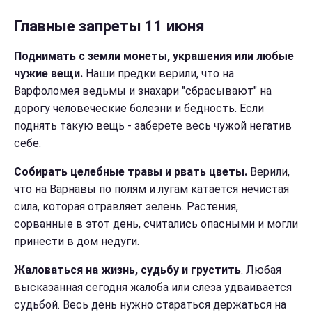
Главные запреты 11 июня
Поднимать с земли монеты, украшения или любые
чужие вещи.
Наши предки верили, что на
Варфоломея ведьмы и знахари "сбрасывают" на
дорогу человеческие болезни и бедность. Если
поднять такую вещь - заберете весь чужой негатив
себе.
Собирать целебные травы и рвать цветы.
Верили,
что на Варнавы по полям и лугам катается нечистая
сила, которая отравляет зелень. Растения,
сорванные в этот день, считались опасными и могли
принести в дом недуги.
Жаловаться на жизнь, судьбу и грустить
. Любая
высказанная сегодня жалоба или слеза удваивается
судьбой. Весь день нужно стараться держаться на