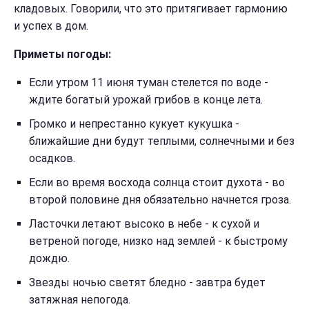
кладовых. Говорили, что это притягивает гармонию
и успех в дом.
Приметы погоды:
Если утром 11 июня туман стелется по воде -
ждите богатый урожай грибов в конце лета.
Громко и непрестанно кукует кукушка -
ближайшие дни будут теплыми, солнечными и без
осадков.
Если во время восхода солнца стоит духота - во
второй половине дня обязательно начнется гроза.
Ласточки летают высоко в небе - к сухой и
ветреной погоде, низко над землей - к быстрому
дождю.
Звезды ночью светят бледно - завтра будет
затяжная непогода.