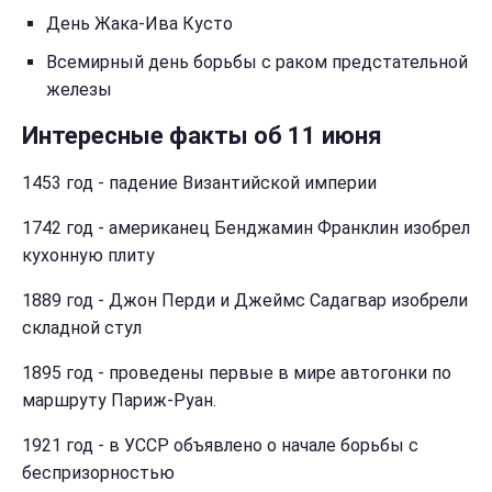
День Жака-Ива Кусто
Всемирный день борьбы с раком предстательной
железы
Интересные факты об 11 июня
1453 год - падение Византийской империи
1742 год - американец Бенджамин Франклин изобрел
кухонную плиту
1889 год - Джон Перди и Джеймс Садагвар изобрели
складной стул
1895 год - проведены первые в мире автогонки по
маршруту Париж-Руан.
1921 год - в УССР объявлено о начале борьбы с
беспризорностью