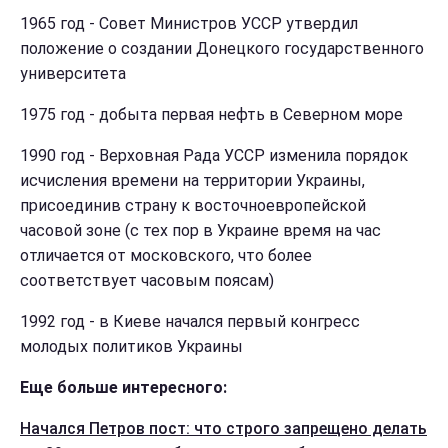
1965 год - Совет Министров УССР утвердил
положение о создании Донецкого государственного
университета
1975 год - добыта первая нефть в Северном море
1990 год - Верховная Рада УССР изменила порядок
исчисления времени на территории Украины,
присоединив страну к восточноевропейской
часовой зоне (с тех пор в Украине время на час
отличается от московского, что более
соответствует часовым поясам)
1992 год - в Киеве начался первый конгресс
молодых политиков Украины
Еще больше интересного:
Начался Петров пост: что строго запрещено делать