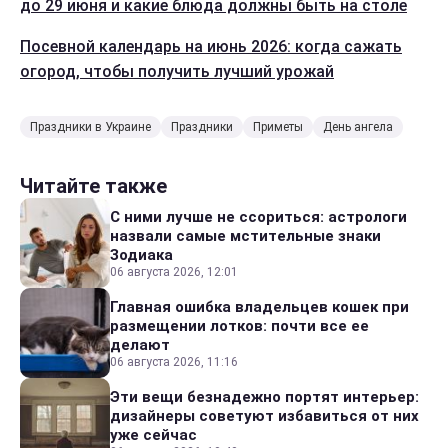
до 29 июня и какие блюда должны быть на столе
Посевной календарь на июнь 2026: когда сажать
огород, чтобы получить лучший урожай
Праздники в Украине
Праздники
Приметы
День ангела
Читайте также
С ними лучше не ссориться: астрологи
назвали самые мстительные знаки
Зодиака
06 августа 2026, 12:01
Главная ошибка владельцев кошек при
размещении лотков: почти все ее
делают
06 августа 2026, 11:16
Эти вещи безнадежно портят интерьер:
дизайнеры советуют избавиться от них
уже сейчас