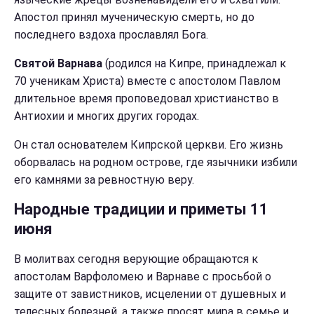
Апостол принял мученическую смерть, но до
последнего вздоха прославлял Бога.
Святой Варнава
(родился на Кипре, принадлежал к
70 ученикам Христа) вместе с апостолом Павлом
длительное время проповедовал христианство в
Антиохии и многих других городах.
Он стал основателем Кипрской церкви. Его жизнь
оборвалась на родном острове, где язычники избили
его камнями за ревностную веру.
Народные традиции и приметы 11
июня
В молитвах сегодня верующие обращаются к
апостолам Варфоломею и Варнаве с просьбой о
защите от завистников, исцелении от душевных и
телесных болезней, а также просят мира в семье и