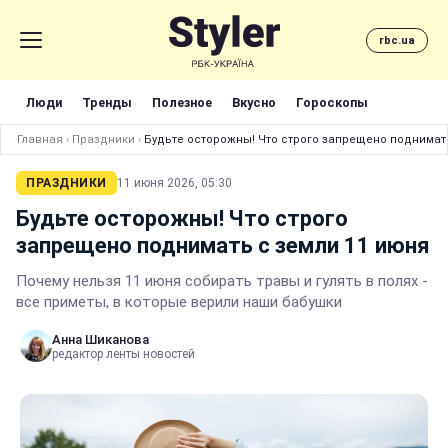
rbc.ua
Люди
Тренды
Полезное
Вкусно
Гороскопы
Главная
›
Праздники
›
Будьте осторожны! Что строго запрещено поднимать
ПРАЗДНИКИ
11 июня 2026, 05:30
Будьте осторожны! Что строго
запрещено поднимать с земли 11 июня
Почему нельзя 11 июня собирать травы и гулять в полях -
все приметы, в которые верили наши бабушки
Анна Шиканова
редактор ленты новостей