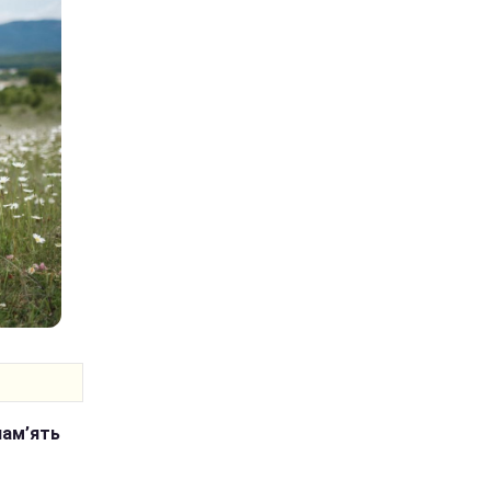
пам’ять