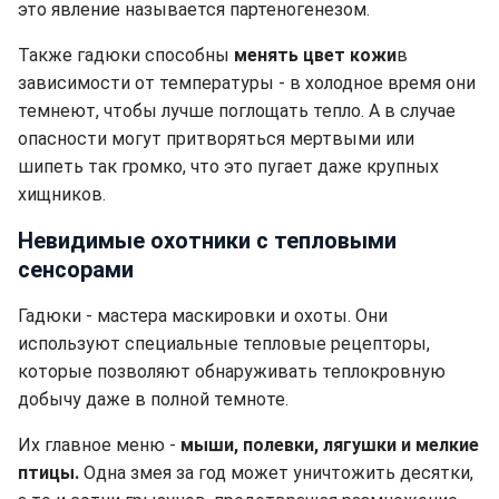
это явление называется партеногенезом.
Также гадюки способны
менять цвет кожи
в
зависимости от температуры - в холодное время они
темнеют, чтобы лучше поглощать тепло. А в случае
опасности могут притворяться мертвыми или
шипеть так громко, что это пугает даже крупных
хищников.
Невидимые охотники с тепловыми
сенсорами
Гадюки - мастера маскировки и охоты. Они
используют специальные тепловые рецепторы,
которые позволяют обнаруживать теплокровную
добычу даже в полной темноте.
Их главное меню -
мыши, полевки, лягушки и мелкие
птицы.
Одна змея за год может уничтожить десятки,