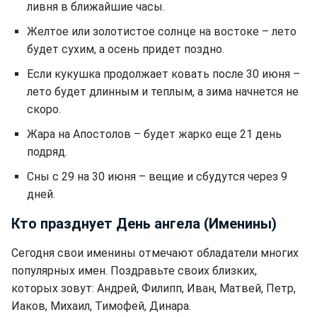
ливня в ближайшие часы.
Желтое или золотистое солнце на востоке – лето
будет сухим, а осень придет поздно.
Если кукушка продолжает ковать после 30 июня –
лето будет длинным и теплым, а зима начнется не
скоро.
Жара на Апостолов – будет жарко еще 21 день
подряд.
Сны с 29 на 30 июня – вещие и сбудутся через 9
дней.
Кто празднует День ангела (Именины)
Сегодня свои именины отмечают обладатели многих
популярных имен. Поздравьте своих близких,
которых зовут: Андрей, Филипп, Иван, Матвей, Петр,
Иаков, Михаил, Тимофей, Динара.