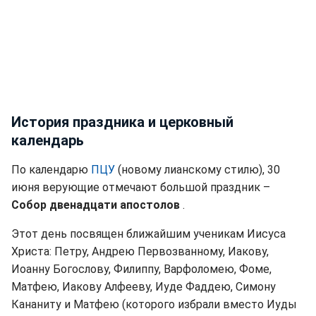
История праздника и церковный
календарь
По календарю
ПЦУ
(новому лианскому стилю), 30
июня верующие отмечают большой праздник –
Собор двенадцати апостолов
.
Этот день посвящен ближайшим ученикам Иисуса
Христа: Петру, Андрею Первозванному, Иакову,
Иоанну Богослову, Филиппу, Варфоломею, Фоме,
Матфею, Иакову Алфееву, Иуде Фаддею, Симону
Кананиту и Матфею (которого избрали вместо Иуды