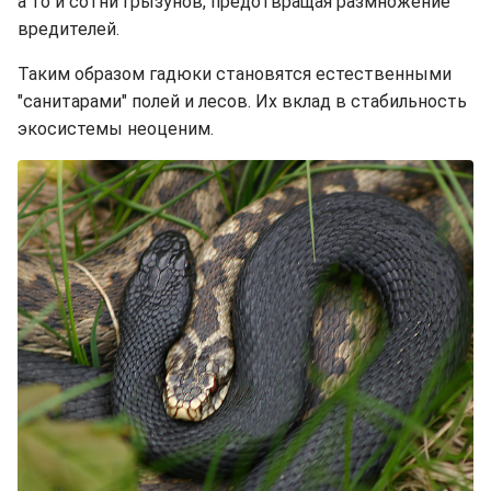
а то и сотни грызунов, предотвращая размножение
вредителей.
Таким образом гадюки становятся естественными
"санитарами" полей и лесов. Их вклад в стабильность
экосистемы неоценим.