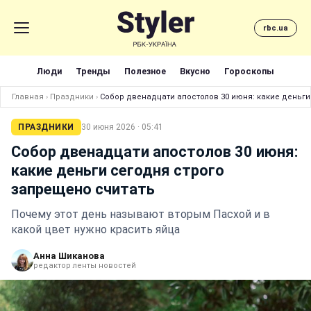
rbc.ua
Люди
Тренды
Полезное
Вкусно
Гороскопы
Главная
›
Праздники
›
Собор двенадцати апостолов 30 июня: какие деньги
ПРАЗДНИКИ
30 июня 2026 · 05:41
Собор двенадцати апостолов 30 июня:
какие деньги сегодня строго
запрещено считать
Почему этот день называют вторым Пасхой и в
какой цвет нужно красить яйца
Анна Шиканова
редактор ленты новостей