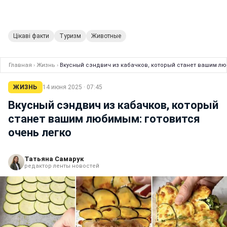
Цікаві факти
Туризм
Животные
Главная
›
Жизнь
›
Вкусный сэндвич из кабачков, который станет вашим лю
ЖИЗНЬ
14 июня 2025 · 07:45
Вкусный сэндвич из кабачков, который
станет вашим любимым: готовится
очень легко
Татьяна Самарук
редактор ленты новостей