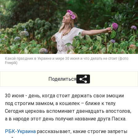
Какой праздник в Украине и мире 30 июня и что делать не стоит (фото:
Freepik)
Поделиться
30 июня - день, когда стоит держать свои эмоции
под строгим замком, а кошелек – ближе к телу.
Сегодня церковь вспоминает двенадцать апостолов,
а в народе этот день получил название друга Пасха.
РБК-Украина
рассказывает, какие строгие запреты