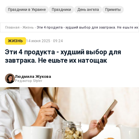
Праздники в Украине
Праздники
День ангела
Приметы
Главная
›
Жизнь
›
Эти 4 продукта - худший выбор для завтрака. Не ешьте и
ЖИЗНЬ
14 июня 2025 · 09:24
Эти 4 продукта - худший выбор для
завтрака. Не ешьте их натощак
Людмила Жукова
Редактор Styler