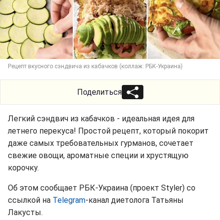
Рецепт вкусного сэндвича из кабачков (коллаж: РБК-Украина)
Поделиться
Легкий сэндвич из кабачков - идеальная идея для
летнего перекуса! Простой рецепт, который покорит
даже самых требовательных гурманов, сочетает
свежие овощи, ароматные специи и хрустящую
корочку.
Об этом сообщает РБК-Украина (проект Styler) со
ссылкой на
Telegram
-канал диетолога Татьяны
Лакусты.