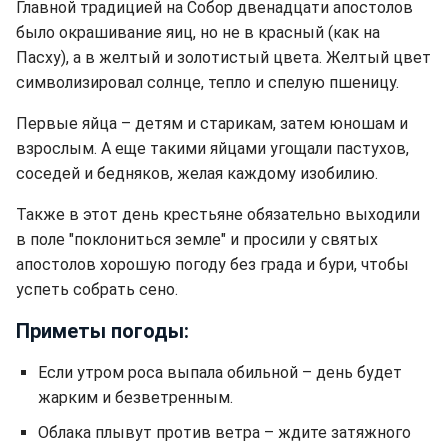
Главной традицией на Собор двенадцати апостолов
было окрашивание яиц, но не в красный (как на
Пасху), а в желтый и золотистый цвета. Желтый цвет
символизировал солнце, тепло и спелую пшеницу.
Первые яйца – детям и старикам, затем юношам и
взрослым. А еще такими яйцами угощали пастухов,
соседей и бедняков, желая каждому изобилию.
Также в этот день крестьяне обязательно выходили
в поле "поклониться земле" и просили у святых
апостолов хорошую погоду без града и бури, чтобы
успеть собрать сено.
Приметы погоды:
Если утром роса выпала обильной – день будет
жарким и безветренным.
Облака плывут против ветра – ждите затяжного