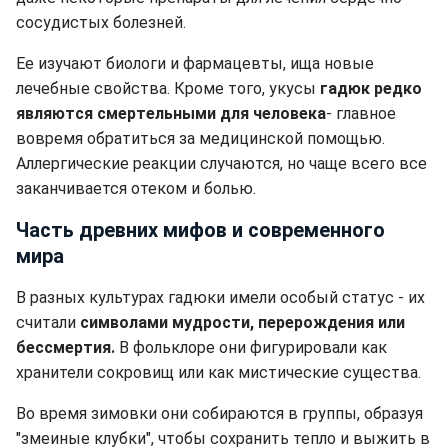
сосудистых болезней.
Ее изучают биологи и фармацевты, ища новые
лечебные свойства. Кроме того, укусы
гадюк редко
являются смертельными для человека
- главное
вовремя обратиться за медицинской помощью.
Аллергические реакции случаются, но чаще всего все
заканчивается отеком и болью.
Часть древних мифов и современного
мира
В разных культурах гадюки имели особый статус - их
считали
символами мудрости, перерождения или
бессмертия.
В фольклоре они фигурировали как
хранители сокровищ или как мистические существа.
Во время зимовки они собираются в группы, образуя
"змеиные клубки", чтобы сохранить тепло и выжить в