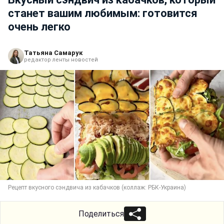
станет вашим любимым: готовится
очень легко
Татьяна Самарук
редактор ленты новостей
Рецепт вкусного сэндвича из кабачков (коллаж: РБК-Украина)
Поделиться