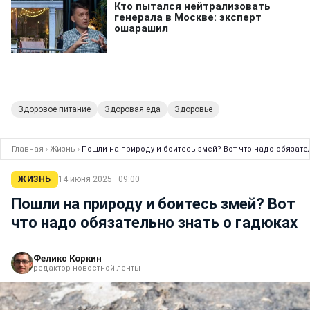
Здоровое питание
Здоровая еда
Здоровье
Главная
›
Жизнь
›
Пошли на природу и боитесь змей? Вот что надо обязате
ЖИЗНЬ
14 июня 2025 · 09:00
Пошли на природу и боитесь змей? Вот
что надо обязательно знать о гадюках
Феликс Коркин
редактор новостной ленты