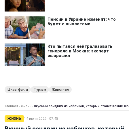
Цікаві факти
Туризм
Животные
Главная
›
Жизнь
›
Вкусный сэндвич из кабачков, который станет вашим лю
ЖИЗНЬ
14 июня 2025 · 07:45
Вкусный сэндвич из кабачков, который