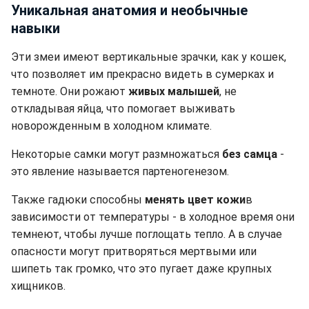
Уникальная анатомия и необычные
навыки
Эти змеи имеют вертикальные зрачки, как у кошек,
что позволяет им прекрасно видеть в сумерках и
темноте. Они рожают
живых малышей
, не
откладывая яйца, что помогает выживать
новорожденным в холодном климате.
Некоторые самки могут размножаться
без самца
-
это явление называется партеногенезом.
Также гадюки способны
менять цвет кожи
в
зависимости от температуры - в холодное время они
темнеют, чтобы лучше поглощать тепло. А в случае
опасности могут притворяться мертвыми или
шипеть так громко, что это пугает даже крупных
хищников.