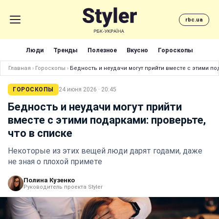
rbc.ua
Люди
Тренды
Полезное
Вкусно
Гороскопы
Главная
›
Гороскопы
›
Бедность и неудачи могут прийти вместе с этими по
ГОРОСКОПЫ
24 июня 2026 · 20:45
Бедность и неудачи могут прийти
вместе с этими подарками: проверьте,
что в списке
Некоторые из этих вещей люди дарят годами, даже
не зная о плохой примете
Полина Кузенко
Руководитель проекта Styler