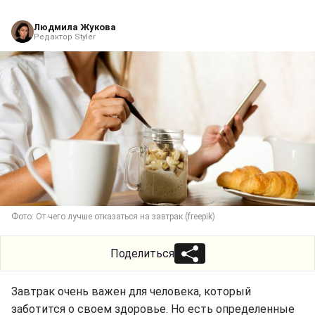
Людмила Жукова
Редактор Styler
Фото: От чего лучше отказаться на завтрак (freepik)
Поделиться
Завтрак очень важен для человека, который
заботится о своем здоровье. Но есть определенные