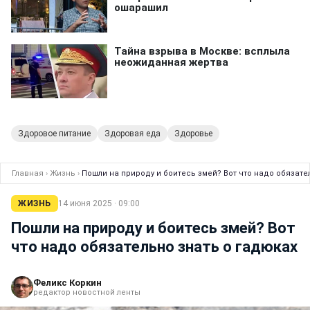
Здоровое питание
Здоровая еда
Здоровье
Главная
›
Жизнь
›
Пошли на природу и боитесь змей? Вот что надо обязате
ЖИЗНЬ
14 июня 2025 · 09:00
Пошли на природу и боитесь змей? Вот
что надо обязательно знать о гадюках
Феликс Коркин
редактор новостной ленты