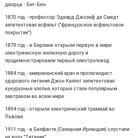
дворца - Биг-Бен.
1870 год - профессор Эдвард Джозеф де Смедт
запатентовал асфальт ("французское асфальтовое
покрытие")
1879 год - в Берлине открыли первую в мире
электрическую железную дорогу и
продемонстрировали первый электропоезд.
1884 год - американский врач и пропагандист
здорового питания Джон Келлог запатентовал
кукурузные хлопья, которые стали популярным
завтраком во всем мире.
1894 год - открыли электрический трамвай во
Львове.
1911 год - в Белфасте (Северная Ирландия) спустили
на воду "Титаник"