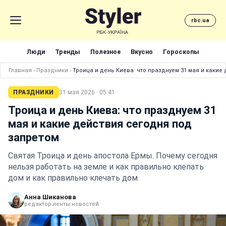
rbc.ua
Люди
Тренды
Полезное
Вкусно
Гороскопы
Главная
›
Праздники
›
Троица и день Киева: что празднуем 31 мая и какие
ПРАЗДНИКИ
31 мая 2026 · 05:41
Троица и день Киева: что празднуем 31
мая и какие действия сегодня под
запретом
Святая Троица и день апостола Ермы. Почему сегодня
нельзя работать на земле и как правильно клепать
дом и как правильно клечать дом
Анна Шиканова
редактор ленты новостей