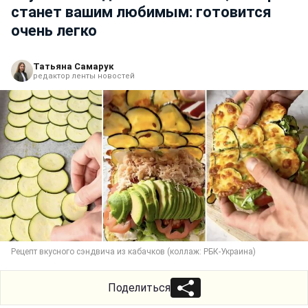
станет вашим любимым: готовится
очень легко
Татьяна Самарук
редактор ленты новостей
Рецепт вкусного сэндвича из кабачков (коллаж: РБК-Украина)
Поделиться