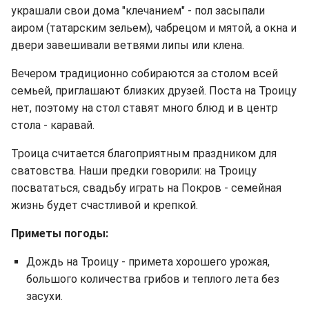
украшали свои дома "клечанием" - пол засыпали
аиром (татарским зельем), чабрецом и мятой, а окна и
двери завешивали ветвями липы или клена.
Вечером традиционно собираются за столом всей
семьей, приглашают близких друзей. Поста на Троицу
нет, поэтому на стол ставят много блюд и в центр
стола - каравай.
Троица считается благоприятным праздником для
сватовства. Наши предки говорили: на Троицу
посвататься, свадьбу играть на Покров - семейная
жизнь будет счастливой и крепкой.
Приметы погоды:
Дождь на Троицу - примета хорошего урожая,
большого количества грибов и теплого лета без
засухи.