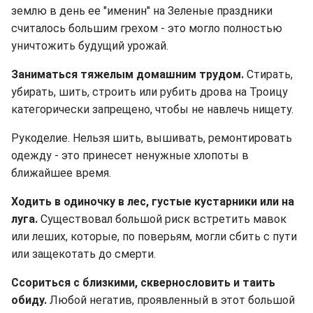
землю в день ее "именин" на Зеленые праздники
считалось большим грехом - это могло полностью
уничтожить будущий урожай.
Заниматься тяжелым домашним трудом.
Стирать,
убирать, шить, строить или рубить дрова на Троицу
категорически запрещено, чтобы не навлечь нищету.
Рукоделие. Нельзя шить, вышивать, ремонтировать
одежду - это принесет ненужные хлопоты в
ближайшее время.
Ходить в одиночку в лес, густые кустарники или на
луга.
Существовал большой риск встретить мавок
или леших, которые, по поверьям, могли сбить с пути
или защекотать до смерти.
Ссориться с близкими, сквернословить и таить
обиду.
Любой негатив, проявленный в этот большой