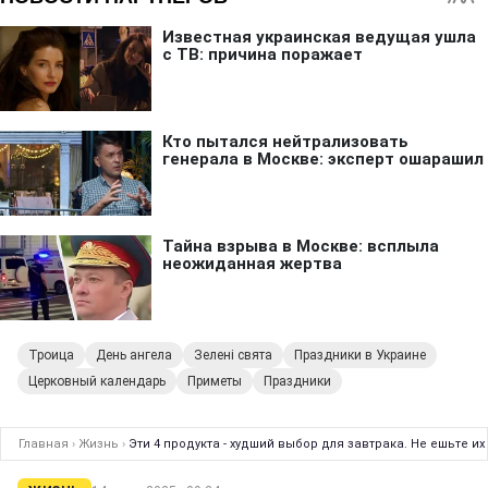
Троица
День ангела
Зелені свята
Праздники в Украине
Церковный календарь
Приметы
Праздники
Главная
›
Жизнь
›
Эти 4 продукта - худший выбор для завтрака. Не ешьте и