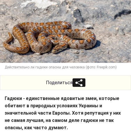
Действительно ли гадюки опасны для человека (фото: Freepik.com)
Поделиться
Гадюки - единственные ядовитые змеи, которые
обитают в природных условиях Украины и
значительной части Европы. Хотя репутация у них
не самая лучшая, на самом деле гадюки не так
опасны, как часто думают.