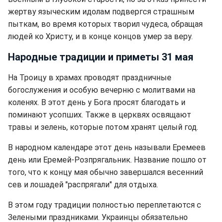
жертву языческим идолам подвергся страшным
пыткам, во время которых творил чудеса, обращая
людей ко Христу, и в конце концов умер за веру.
Народные традиции и приметы 31 мая
На Троицу в храмах проводят праздничные
богослужения и особую вечерню с молитвами на
коленях. В этот день у Бога просят благодать и
поминают усопших. Также в церквях освящают
травы и зелень, которые потом хранят целый год.
В народном календаре этот день называли Еремеев
день или Еремей-Розпрягальник. Название пошло от
того, что к концу мая обычно завершался весенний
сев и лошадей "распрягали" для отдыха.
В этом году традиции полностью переплетаются с
Зелеными праздниками. Украинцы обязательно