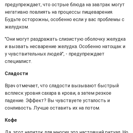
предупреждает, что острые блюда на завтрак могут
негативно повлиять на процессы пищеварения.
Будьте осторожны, особенно если у вас проблемы с
желудком.
"Они могут раздражать слизистую оболочку желудка
и вызвать несварение желудка. Особенно натощак и
у чувствительных людей", - предупреждает
специалист.
Сладости
Врач отмечает, что сладости вызывают быстрый
всплеск уровня сахара в крови, а затем резкое
падение. Эффект? Вы чувствуете усталость и
сонливость. Лучше оставить их на потом.
Кофе
Да, этот напиток для многих это настоящий ритуал. Но