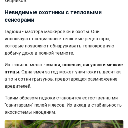
хищников.
Невидимые охотники с тепловыми
сенсорами
Гадюки - мастера маскировки и охоты. Они
используют специальные тепловые рецепторы,
которые позволяют обнаруживать теплокровную
добычу даже в полной темноте.
Их главное меню -
мыши, полевки, лягушки и мелкие
птицы.
Одна змея за год может уничтожить десятки,
а то и сотни грызунов, предотвращая размножение
вредителей.
Таким образом гадюки становятся естественными
"санитарами" полей и лесов. Их вклад в стабильность
экосистемы неоценим.