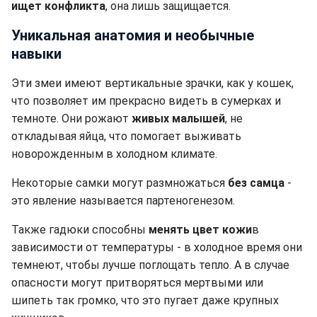
ищет конфликта
, она лишь защищается.
Уникальная анатомия и необычные
навыки
Эти змеи имеют вертикальные зрачки, как у кошек,
что позволяет им прекрасно видеть в сумерках и
темноте. Они рожают
живых малышей
, не
откладывая яйца, что помогает выживать
новорожденным в холодном климате.
Некоторые самки могут размножаться
без самца
-
это явление называется партеногенезом.
Также гадюки способны
менять цвет кожи
в
зависимости от температуры - в холодное время они
темнеют, чтобы лучше поглощать тепло. А в случае
опасности могут притворяться мертвыми или
шипеть так громко, что это пугает даже крупных