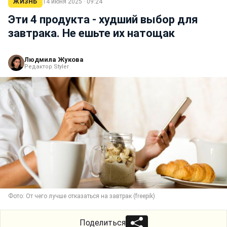
ЖИЗНЬ
14 июня 2025 · 09:24
Эти 4 продукта - худший выбор для
завтрака. Не ешьте их натощак
Людмила Жукова
Редактор Styler
Фото: От чего лучше отказаться на завтрак (freepik)
Поделиться