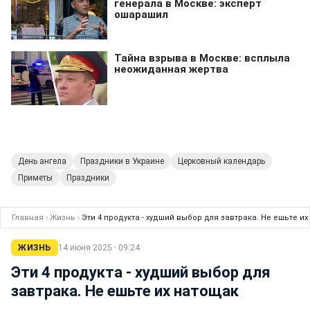
День ангела
Праздники в Украине
Церковный календарь
Приметы
Праздники
Главная
›
Жизнь
›
Эти 4 продукта - худший выбор для завтрака. Не ешьте и
ЖИЗНЬ
14 июня 2025 · 09:24
Эти 4 продукта - худший выбор для
завтрака. Не ешьте их натощак