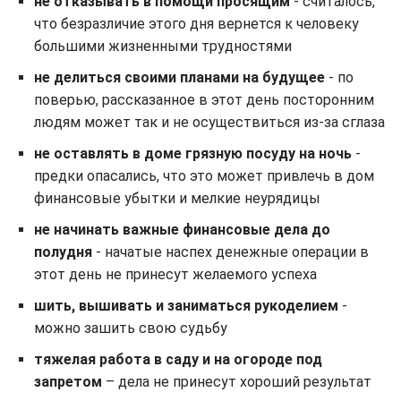
не отказывать в помощи просящим
- считалось,
что безразличие этого дня вернется к человеку
большими жизненными трудностями
не делиться своими планами на будущее
- по
поверью, рассказанное в этот день посторонним
людям может так и не осуществиться из-за сглаза
не оставлять в доме грязную посуду на ночь
-
предки опасались, что это может привлечь в дом
финансовые убытки и мелкие неурядицы
не начинать важные финансовые дела до
полудня
- начатые наспех денежные операции в
этот день не принесут желаемого успеха
шить, вышивать и заниматься рукоделием
-
можно зашить свою судьбу
тяжелая работа в саду и на огороде под
запретом
– дела не принесут хороший результат