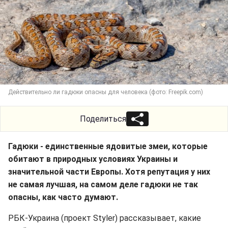
Действительно ли гадюки опасны для человека (фото: Freepik.com)
Поделиться
Гадюки - единственные ядовитые змеи, которые
обитают в природных условиях Украины и
значительной части Европы. Хотя репутация у них
не самая лучшая, на самом деле гадюки не так
опасны, как часто думают.
РБК-Украина (проект Styler) рассказывает, какие