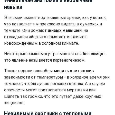
Уникальная анатомия и необычные
навыки
Эти змеи имеют вертикальные зрачки, как у кошек,
что позволяет им прекрасно видеть в сумерках и
темноте. Они рожают
живых малышей
, не
откладывая яйца, что помогает выживать
новорожденным в холодном климате.
Некоторые самки могут размножаться
без самца
-
это явление называется партеногенезом.
Также гадюки способны
менять цвет кожи
в
зависимости от температуры - в холодное время они
темнеют, чтобы лучше поглощать тепло. А в случае
опасности могут притворяться мертвыми или
шипеть так громко, что это пугает даже крупных
хищников.
Невидимые охотники с тепловыми