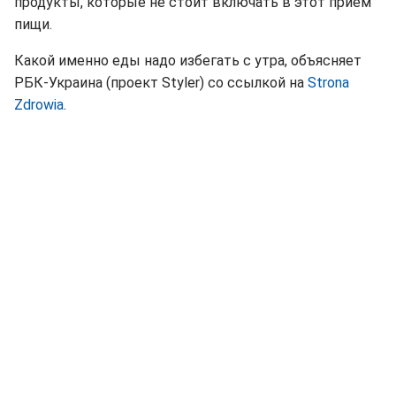
продукты, которые не стоит включать в этот прием
пищи.
Какой именно еды надо избегать с утра, объясняет
РБК-Украина (проект Styler) со ссылкой на
Strona
Zdrowia
.