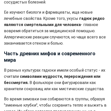
сосудистых болезней.
Ее изучают биологи и фармацевты, ища новые
лечебные свойства. Кроме того, укусы
гадюк редко
являются смертельными для человека
- главное
вовремя обратиться за медицинской помощью.
Аллергические реакции случаются, но чаще всего все
заканчивается отеком и болью.
Часть древних мифов и современного
мира
В разных культурах гадюки имели особый статус - их
считали
символами мудрости, перерождения или
бессмертия.
В фольклоре они фигурировали как
хранители сокровищ или как мистические существа.
Во время зимовки они собираются в группы, образуя
"змеиные клубки", чтобы сохранить тепло и выжить в