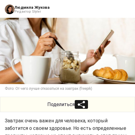
Людмила Жукова
Редактор Styler
Фото: От чего лучше отказаться на завтрак (freepik)
Поделиться
Завтрак очень важен для человека, который
заботится о своем здоровье. Но есть определенные