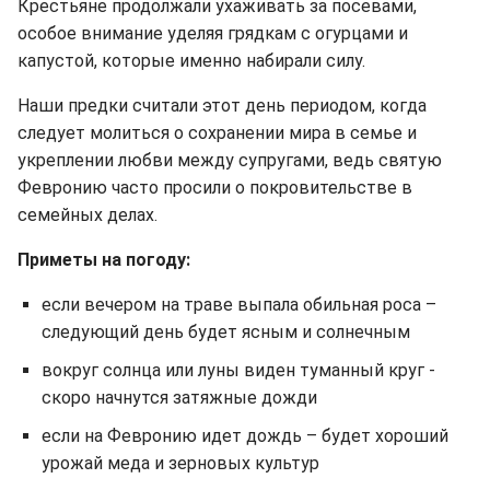
Крестьяне продолжали ухаживать за посевами,
особое внимание уделяя грядкам с огурцами и
капустой, которые именно набирали силу.
Наши предки считали этот день периодом, когда
следует молиться о сохранении мира в семье и
укреплении любви между супругами, ведь святую
Февронию часто просили о покровительстве в
семейных делах.
Приметы на погоду:
если вечером на траве выпала обильная роса –
следующий день будет ясным и солнечным
вокруг солнца или луны виден туманный круг -
скоро начнутся затяжные дожди
если на Февронию идет дождь – будет хороший
урожай меда и зерновых культур