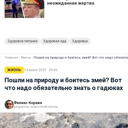
Здоровое питание
Здоровая еда
Здоровье
Главная
›
Жизнь
›
Пошли на природу и боитесь змей? Вот что надо обязате
ЖИЗНЬ
14 июня 2025 · 09:00
Пошли на природу и боитесь змей? Вот
что надо обязательно знать о гадюках
Феликс Коркин
редактор новостной ленты