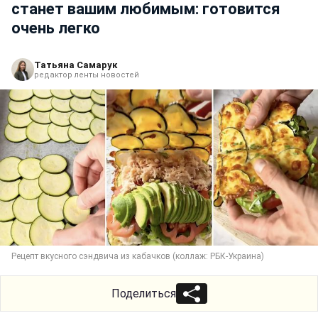
станет вашим любимым: готовится
очень легко
Татьяна Самарук
редактор ленты новостей
Рецепт вкусного сэндвича из кабачков (коллаж: РБК-Украина)
Поделиться