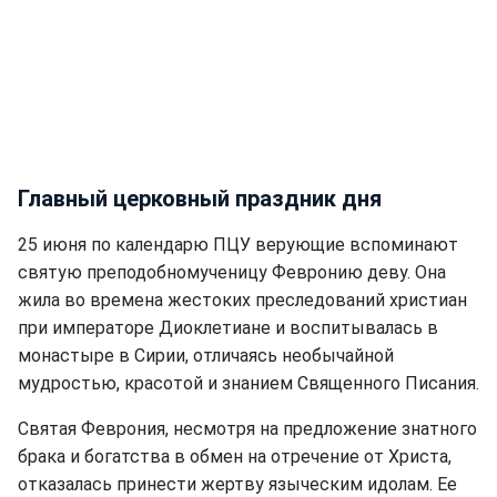
Главный церковный праздник дня
25 июня по календарю ПЦУ верующие вспоминают
святую преподобномученицу Февронию деву. Она
жила во времена жестоких преследований христиан
при императоре Диоклетиане и воспитывалась в
монастыре в Сирии, отличаясь необычайной
мудростью, красотой и знанием Священного Писания.
Святая Феврония, несмотря на предложение знатного
брака и богатства в обмен на отречение от Христа,
отказалась принести жертву языческим идолам. Ее