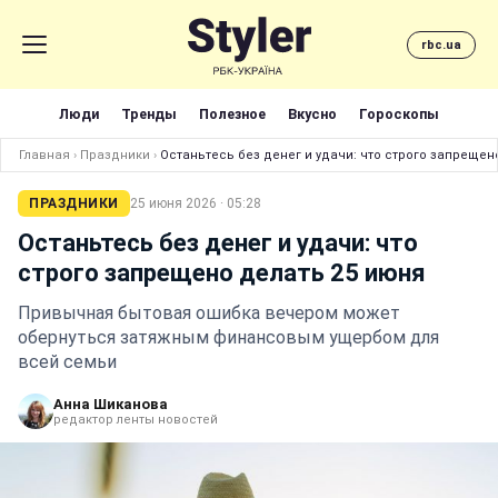
rbc.ua
Люди
Тренды
Полезное
Вкусно
Гороскопы
Главная
›
Праздники
›
Останьтесь без денег и удачи: что строго запрещен
ПРАЗДНИКИ
25 июня 2026 · 05:28
Останьтесь без денег и удачи: что
строго запрещено делать 25 июня
Привычная бытовая ошибка вечером может
обернуться затяжным финансовым ущербом для
всей семьи
Анна Шиканова
редактор ленты новостей