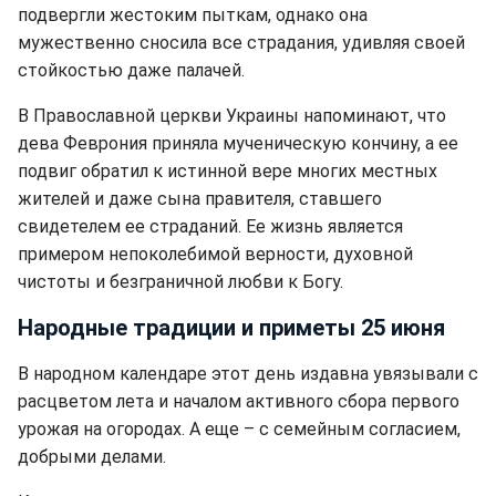
подвергли жестоким пыткам, однако она
мужественно сносила все страдания, удивляя своей
стойкостью даже палачей.
В Православной церкви Украины напоминают, что
дева Феврония приняла мученическую кончину, а ее
подвиг обратил к истинной вере многих местных
жителей и даже сына правителя, ставшего
свидетелем ее страданий. Ее жизнь является
примером непоколебимой верности, духовной
чистоты и безграничной любви к Богу.
Народные традиции и приметы 25 июня
В народном календаре этот день издавна увязывали с
расцветом лета и началом активного сбора первого
урожая на огородах. А еще – с семейным согласием,
добрыми делами.