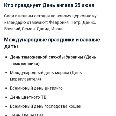
Кто празднует День ангела 25 июня
Свои именины сегодня по новому церковному
календарю отмечают: Феврония, Петр, Денис,
Василий, Семен, Давид, Иоанн.
Международные праздники и важные
даты
День таможенной службы Украины (День
таможенника)
Международный день моряка (День
мореплавателя)
Всемирный день витилиго
День цветного ТВ
Всемирный день господства кошек
День The Beatles