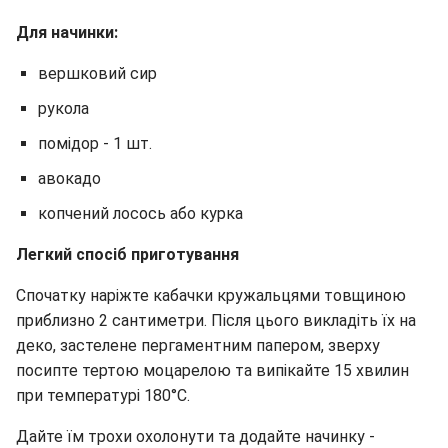
Для начинки:
вершковий сир
рукола
помідор - 1 шт.
авокадо
копчений лосось або курка
Легкий спосіб приготування
Спочатку наріжте кабачки кружальцями товщиною
приблизно 2 сантиметри. Після цього викладіть їх на
деко, застелене пергаментним папером, зверху
посипте тертою моцарелою та випікайте 15 хвилин
при температурі 180°C.
Дайте їм трохи охолонути та додайте начинку -