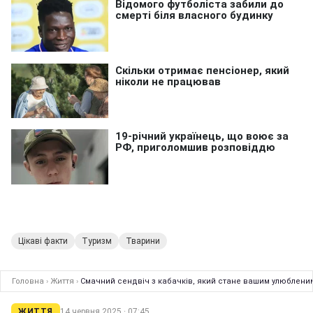
Цікаві факти
Туризм
Тварини
Головна
›
Життя
›
Смачний сендвіч з кабачків, який стане вашим улюбленим
ЖИТТЯ
14 червня 2025 · 07:45