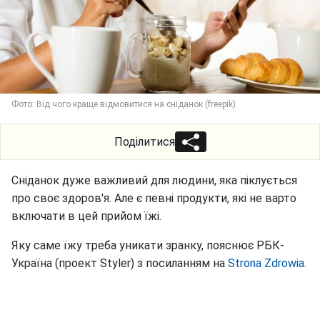
Фото: Від чого краще відмовитися на сніданок (freepik)
Поділитися
Сніданок дуже важливий для людини, яка піклується
про своє здоров'я. Але є певні продукти, які не варто
включати в цей прийом їжі.
Яку саме їжу треба уникати зранку, пояснює РБК-
Україна (проект Styler) з посиланням на
Strona Zdrowia.