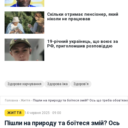
Здорове харчування
Здорова їжа
Здоров'я
Головна
›
Життя
›
Пішли на природу та боїтеся змій? Ось що треба обов'язк
ЖИТТЯ
14 червня 2025 · 09:00
Пішли на природу та боїтеся змій? Ось