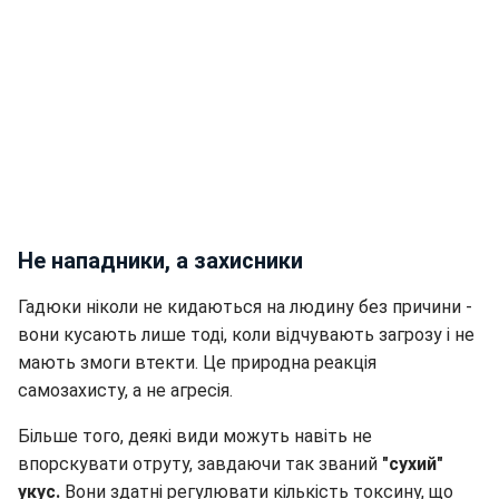
Не нападники, а захисники
Гадюки ніколи не кидаються на людину без причини -
вони кусають лише тоді, коли відчувають загрозу і не
мають змоги втекти. Це природна реакція
самозахисту, а не агресія.
Більше того, деякі види можуть навіть не
впорскувати отруту, завдаючи так званий
"сухий"
укус.
Вони здатні регулювати кількість токсину, що