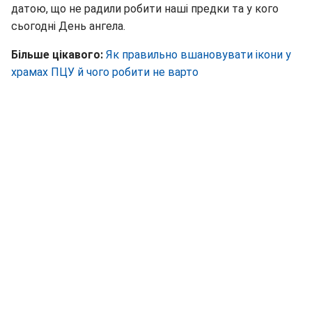
датою, що не радили робити наші предки та у кого
сьогодні День ангела.
Більше цікавого:
Як правильно вшановувати ікони у
храмах ПЦУ й чого робити не варто