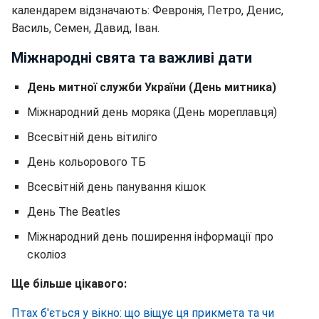
календарем відзначають: Февронія, Петро, Денис,
Василь, Семен, Давид, Іван.
Міжнародні свята та важливі дати
День митної служби України (День митника)
Міжнародний день моряка (День мореплавця)
Всесвітній день вітиліго
День кольорового ТБ
Всесвітній день панування кішок
День The Beatles
Міжнародний день поширення інформації про
сколіоз
Ще більше цікавого:
Птах б'ється у вікно: що віщує ця прикмета та чи