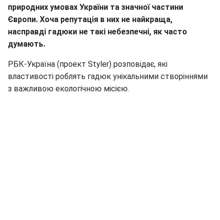
природних умовах України та значної частини
Європи. Хоча репутація в них не найкраща,
насправді гадюки не такі небезпечні, як часто
думають.
РБК-Україна (проект Styler) розповідає, які
властивості роблять гадюк унікальними створіннями
з важливою екологічною місією.