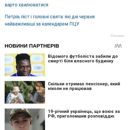
варто хвилюватися
Петрів піст і головні свята: які дні червня
найважливіші за календарем ПЦУ