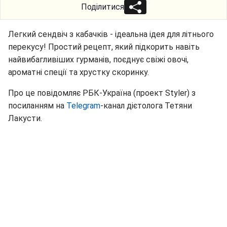
Поділитися
Легкий сендвіч з кабачків - ідеальна ідея для літнього
перекусу! Простий рецепт, який підкорить навіть
найвибагливіших гурманів, поєднує свіжі овочі,
ароматні спеції та хрустку скоринку.
Про це повідомляє РБК-Україна (проект Styler) з
посиланням на
Telegram
-канал дієтолога Тетяни
Лакусти.