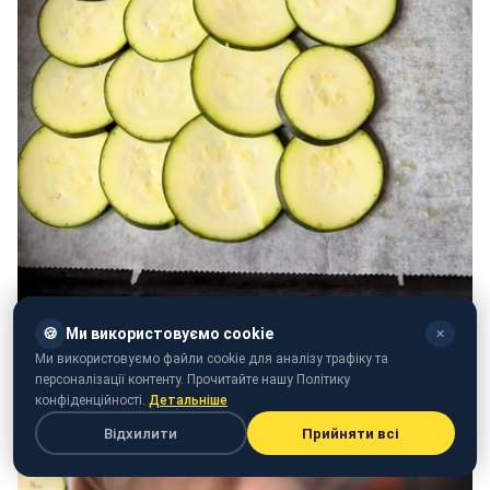
🍪
Ми використовуємо cookie
✕
Ми використовуємо файли cookie для аналізу трафіку та
персоналізації контенту. Прочитайте нашу Політику
конфіденційності.
Детальніше
Відхилити
Прийняти всі