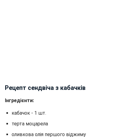
Рецепт сендвіча з кабачків
Інгредієнти:
кабачок - 1 шт.
терта моцарела
оливкова олія першого віджиму