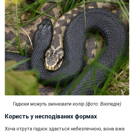
Гадюки можуть змінювати колір (фото: Вікіпедія)
Користь у несподіваних формах
Хоча отрута гадюк здається небезпечною, вона вже