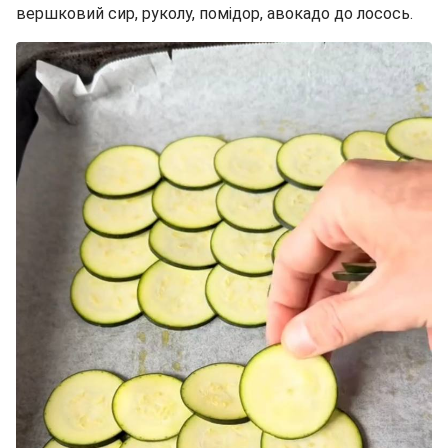
вершковий сир, руколу, помідор, авокадо до лосось.