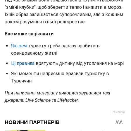
"зміїні клубки", щоб зберегти тепло і вижити в мороз.
Їхній образ залишається суперечливим, але з кожним
роком розуміння їхньої ролі зростає.
Вас може зацікавити
Які речі
туристу треба одразу зробити в
орендованому житлі
Ці правила
врятують дитину від утоплення на морі
Які моменти неприємно вразили туристку в
Туреччині
При написанні матеріалу використовувалися такі
джерела: Live Science та Lifehacker.