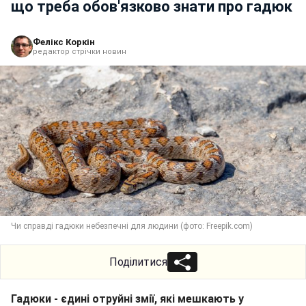
що треба обов'язково знати про гадюк
Фелікс Коркін
редактор стрічки новин
Чи справді гадюки небезпечні для людини (фото: Freepik.com)
Поділитися
Гадюки - єдині отруйні змії, які мешкають у