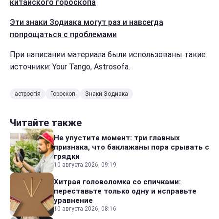
китайского гороскопа
Эти знаки Зодиака могут раз и навсегда
попрощаться с проблемами
При написании материала были использованы такие
источники: Your Tango, Astrosofa.
астроогія
Гороскоп
Знаки Зодиака
Читайте также
Не упустите момент: три главных
признака, что баклажаны пора срывать с
грядки
10 августа 2026, 09:19
Хитрая головоломка со спичками:
переставьте только одну и исправьте
уравнение
10 августа 2026, 08:16