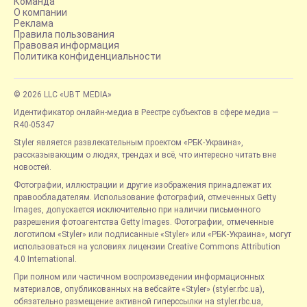
Команда
О компании
Реклама
Правила пользования
Правовая информация
Политика конфиденциальности
© 2026 LLC «UBT MEDIA»
Идентификатор онлайн-медиа в Реестре субъектов в сфере медиа —
R40-05347
Styler является развлекательным проектом «РБК-Украина»,
рассказывающим о людях, трендах и всё, что интересно читать вне
новостей.
Фотографии, иллюстрации и другие изображения принадлежат их
правообладателям. Использование фотографий, отмеченных Getty
Images, допускается исключительно при наличии письменного
разрешения фотоагентства Getty Images. Фотографии, отмеченные
логотипом «Styler» или подписанные «Styler» или «РБК-Украина», могут
использоваться на условиях лицензии Creative Commons Attribution
4.0 International.
При полном или частичном воспроизведении информационных
материалов, опубликованных на вебсайте «Styler» (styler.rbc.ua),
обязательно размещение активной гиперссылки на styler.rbc.ua,