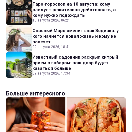
Таро-гороскоп на 10 августа: кому
следует решительно действовать, а
кому нужно подождать
10 августа 2026, 06:21
Опасный Марс сменит знак Зодиака: у
кого начнется новая жизнь и кому не
повезет
09 августа 2026, 18:41
Известный садовник раскрыл хитрый
прием с забором: ваш двор будет
казаться больше
09 августа 2026, 17:34
Больше интересного