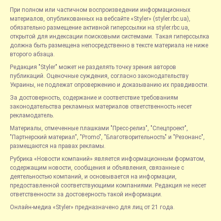
При полном или частичном воспроизведении информационных
материалов, опубликованных на вебсайте «Styler» (styler.rbc.ua),
обязательно размещение активной гиперссылки на styler.rbc.ua,
открытой для индексации поисковыми системами. Такая гиперссылка
должна быть размещена непосредственно в тексте материала не ниже
второго абзаца.
Редакция "Styler" может не разделять точку зрения авторов
публикаций. Оценочные суждения, согласно законодательству
Украины, не подлежат опровержению и доказыванию их правдивости.
За достоверность, содержание и соответствие требованиям
законодательства рекламных материалов ответственность несет
рекламодатель.
Материалы, отмеченные плашками "Пресс-релиз", "Спецпроект",
"Партнерский материал", "Promo", "Благотворительность" и "Резонанс",
размещаются на правах рекламы.
Рубрика «Новости компаний» является информационным форматом,
содержащим новости, сообщения и объявления, связанные с
деятельностью компаний, и основывается на информации,
предоставленной соответствующими компаниями. Редакция не несет
ответственности за достоверность такой информации.
Онлайн-медиа «Styler» предназначено для лиц от 21 года.