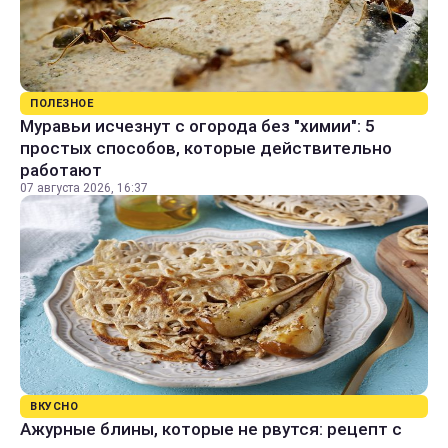
ПОЛЕЗНОЕ
Муравьи исчезнут с огорода без "химии": 5
простых способов, которые действительно
работают
07 августа 2026, 16:37
ВКУСНО
Ажурные блины, которые не рвутся: рецепт с