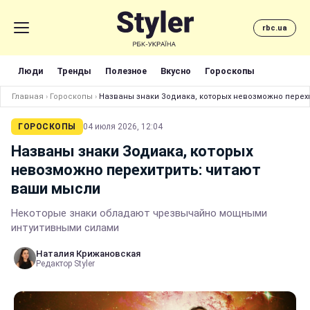
rbc.ua
Люди
Тренды
Полезное
Вкусно
Гороскопы
Главная
›
Гороскопы
›
Названы знаки Зодиака, которых невозможно перех
ГОРОСКОПЫ
04 июля 2026, 12:04
Названы знаки Зодиака, которых
невозможно перехитрить: читают
ваши мысли
Некоторые знаки обладают чрезвычайно мощными
интуитивными силами
Наталия Крижановская
Редактор Styler