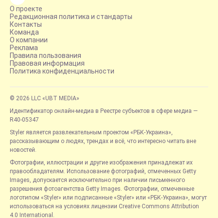
О проекте
Редакционная политика и стандарты
Контакты
Команда
О компании
Реклама
Правила пользования
Правовая информация
Политика конфиденциальности
© 2026 LLC «UBT MEDIA»
Идентификатор онлайн-медиа в Реестре субъектов в сфере медиа —
R40-05347
Styler является развлекательным проектом «РБК-Украина»,
рассказывающим о людях, трендах и всё, что интересно читать вне
новостей.
Фотографии, иллюстрации и другие изображения принадлежат их
правообладателям. Использование фотографий, отмеченных Getty
Images, допускается исключительно при наличии письменного
разрешения фотоагентства Getty Images. Фотографии, отмеченные
логотипом «Styler» или подписанные «Styler» или «РБК-Украина», могут
использоваться на условиях лицензии Creative Commons Attribution
4.0 International.