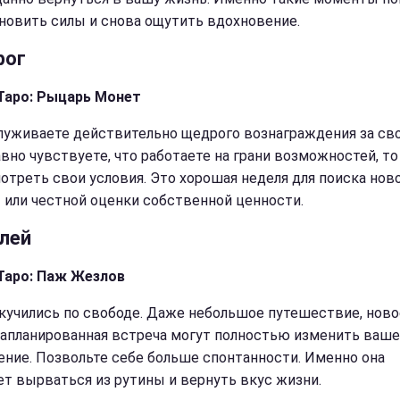
новить силы и снова ощутить вдохновение.
рог
Таро: Рыцарь Монет
луживаете действительно щедрого вознаграждения за сво
авно чувствуете, что работаете на грани возможностей, то
отреть свои условия. Это хорошая неделя для поиска нов
 или честной оценки собственной ценности.
лей
Таро: Паж Жезлов
кучились по свободе. Даже небольшое путешествие, ново
запланированная встреча могут полностью изменить ваше
ение. Позвольте себе больше спонтанности. Именно она
т вырваться из рутины и вернуть вкус жизни.