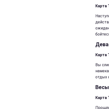
Карта 
Наступ
действ
ожидан
бойтес
Дева
Карта 
Вы сли
намека
отдых 
Весы
Карта 
Прошло