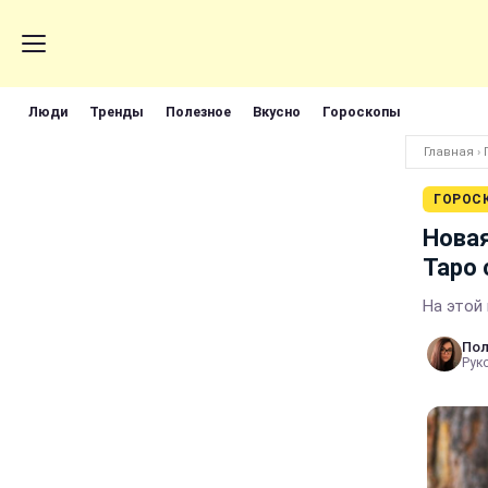
Люди
Тренды
Полезное
Вкусно
Гороскопы
Главная
›
ГОРОС
Новая
Таро 
На этой
Пол
Руко