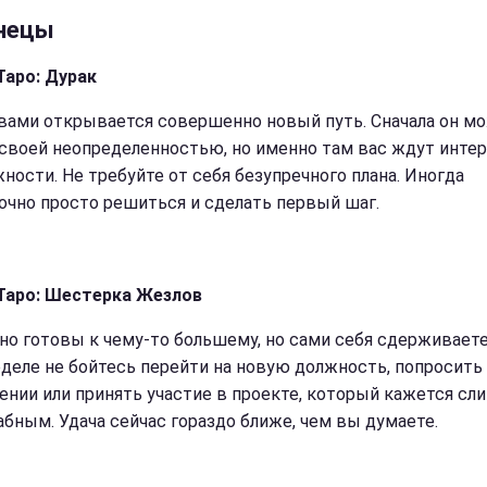
нецы
Таро: Дурак
вами открывается совершенно новый путь. Сначала он м
 своей неопределенностью, но именно там вас ждут инте
ности. Не требуйте от себя безупречного плана. Иногда
очно просто решиться и сделать первый шаг.
Таро: Шестерка Жезлов
но готовы к чему-то большему, но сами себя сдерживаете
еделе не бойтесь перейти на новую должность, попросить
нии или принять участие в проекте, который кажется с
бным. Удача сейчас гораздо ближе, чем вы думаете.