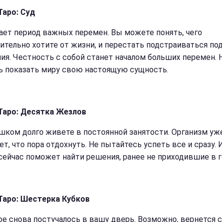
Таро: Суд
ает период важных перемен. Вы можете понять, чего
ительно хотите от жизни, и перестать подстраиваться по
ия. Честность с собой станет началом больших перемен. 
ь показать миру свою настоящую сущность.
Таро: Десятка Жезлов
шком долго живете в постоянной занятости. Организм уж
ет, что пора отдохнуть. Не пытайтесь успеть все и сразу.
сейчас поможет найти решения, ранее не приходившие в г
Таро: Шестерка Кубков
е снова постучалось в вашу дверь. Возможно, вернется с