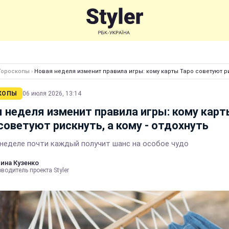
Гороскопы
›
Новая неделя изменит правила игры: кому карты Таро советуют рис
КОПЫ
06 июля 2026, 13:14
 неделя изменит правила игры: кому кар
советуют рискнуть, а кому - отдохнуть
 неделе почти каждый получит шанс на особое чудо
ина Кузенко
водитель проекта Styler