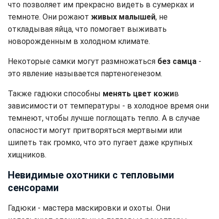
что позволяет им прекрасно видеть в сумерках и
темноте. Они рожают
живых малышей
, не
откладывая яйца, что помогает выживать
новорожденным в холодном климате.
Некоторые самки могут размножаться
без самца
-
это явление называется партеногенезом.
Также гадюки способны
менять цвет кожи
в
зависимости от температуры - в холодное время они
темнеют, чтобы лучше поглощать тепло. А в случае
опасности могут притворяться мертвыми или
шипеть так громко, что это пугает даже крупных
хищников.
Невидимые охотники с тепловыми
сенсорами
Гадюки - мастера маскировки и охоты. Они