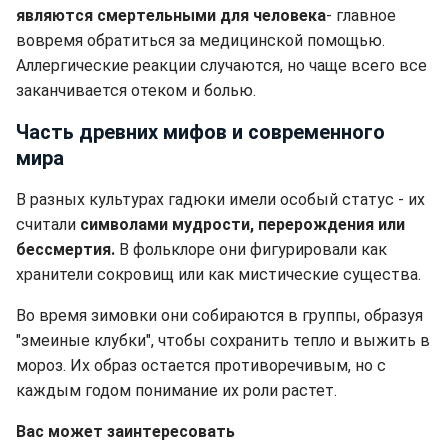
являются смертельными для человека
- главное
вовремя обратиться за медицинской помощью.
Аллергические реакции случаются, но чаще всего все
заканчивается отеком и болью.
Часть древних мифов и современного
мира
В разных культурах гадюки имели особый статус - их
считали
символами мудрости, перерождения или
бессмертия.
В фольклоре они фигурировали как
хранители сокровищ или как мистические существа.
Во время зимовки они собираются в группы, образуя
"змеиные клубки", чтобы сохранить тепло и выжить в
мороз. Их образ остается противоречивым, но с
каждым годом понимание их роли растет.
Вас может заинтересовать