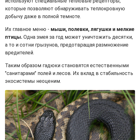
используют специальные тепловые рецепторы,
которые позволяют обнаруживать теплокровную
добычу даже в полной темноте.
Их главное меню -
мыши, полевки, лягушки и мелкие
птицы.
Одна змея за год может уничтожить десятки,
а то и сотни грызунов, предотвращая размножение
вредителей.
Таким образом гадюки становятся естественными
"санитарами" полей и лесов. Их вклад в стабильность
экосистемы неоценим.