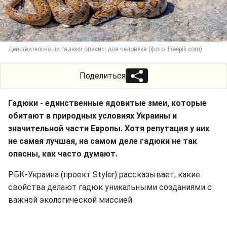
Действительно ли гадюки опасны для человека (фото: Freepik.com)
Поделиться
Гадюки - единственные ядовитые змеи, которые
обитают в природных условиях Украины и
значительной части Европы. Хотя репутация у них
не самая лучшая, на самом деле гадюки не так
опасны, как часто думают.
РБК-Украина (проект Styler) рассказывает, какие
свойства делают гадюк уникальными созданиями с
важной экологической миссией.