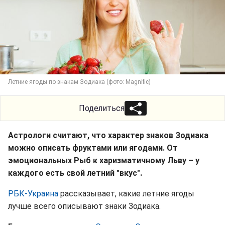
Летние ягоды по знакам Зодиака (фото: Magnific)
Поделиться
Астрологи считают, что характер знаков Зодиака
можно описать фруктами или ягодами. От
эмоциональных Рыб к харизматичному Льву – у
каждого есть свой летний "вкус".
РБК-Украина
рассказывает, какие летние ягоды
лучше всего описывают знаки Зодиака.