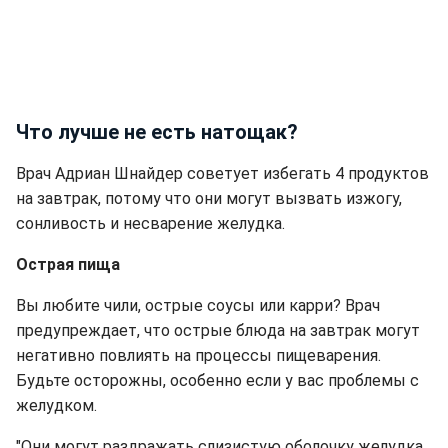
Что лучше не есть натощак?
Врач Адриан Шнайдер советует избегать 4 продуктов
на завтрак, потому что они могут вызвать изжогу,
сонливость и несварение желудка.
Острая пища
Вы любите чили, острые соусы или карри? Врач
предупреждает, что острые блюда на завтрак могут
негативно повлиять на процессы пищеварения.
Будьте осторожны, особенно если у вас проблемы с
желудком.
"Они могут раздражать слизистую оболочку желудка