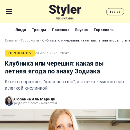
rbc.ua
Люди
Тренды
Полезное
Вкусно
Гороскопы
Главная
›
Гороскопы
›
Клубника или черешня: какая вы летняя ягода по зн
ГОРОСКОПЫ
28 июня 2026 · 20:42
Клубника или черешня: какая вы
летняя ягода по знаку Зодиака
Кто-то поражает "колючестью", а кто-то - мягкостью
и легкой кислинкой
Сюзанна Аль Мариди
редактор ленты новостей