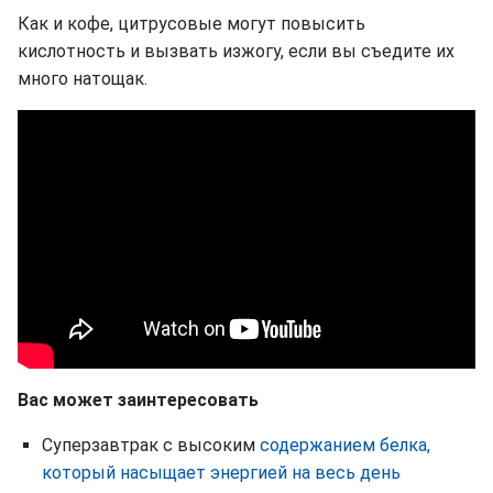
Как и кофе, цитрусовые могут повысить
кислотность и вызвать изжогу, если вы съедите их
много натощак.
Вас может заинтересовать
Суперзавтрак с высоким
содержанием белка,
который насыщает энергией на весь день