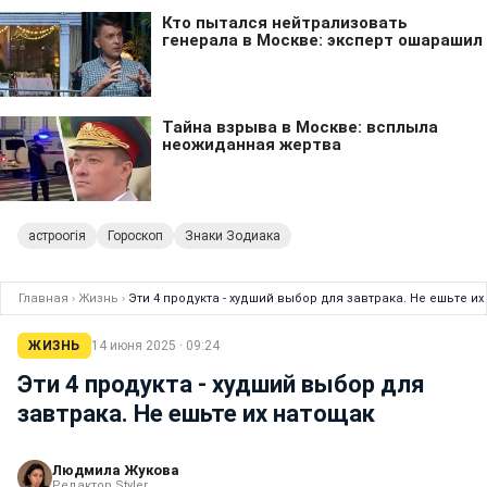
астроогія
Гороскоп
Знаки Зодиака
Главная
›
Жизнь
›
Эти 4 продукта - худший выбор для завтрака. Не ешьте и
ЖИЗНЬ
14 июня 2025 · 09:24
Эти 4 продукта - худший выбор для
завтрака. Не ешьте их натощак
Людмила Жукова
Редактор Styler