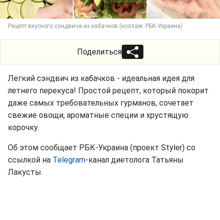
Рецепт вкусного сэндвича из кабачков (коллаж: РБК-Украина)
Поделиться
Легкий сэндвич из кабачков - идеальная идея для
летнего перекуса! Простой рецепт, который покорит
даже самых требовательных гурманов, сочетает
свежие овощи, ароматные специи и хрустящую
корочку.
Об этом сообщает РБК-Украина (проект Styler) со
ссылкой на
Telegram
-канал диетолога Татьяны
Лакусты.