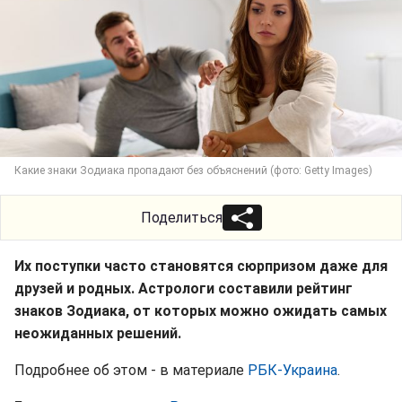
Какие знаки Зодиака пропадают без объяснений (фото: Getty Images)
Поделиться
Их поступки часто становятся сюрпризом даже для
друзей и родных. Астрологи составили рейтинг
знаков Зодиака, от которых можно ожидать самых
неожиданных решений.
Подробнее об этом - в материале
РБК-Украина
.