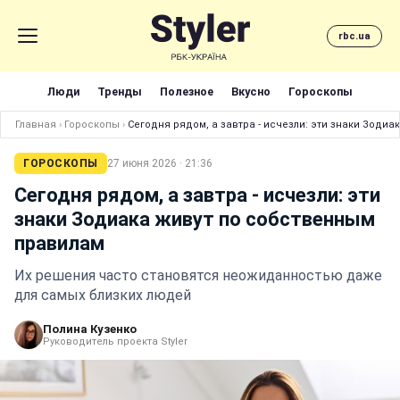
rbc.ua
Люди
Тренды
Полезное
Вкусно
Гороскопы
Главная
›
Гороскопы
›
Сегодня рядом, а завтра - исчезли: эти знаки Зоди
ГОРОСКОПЫ
27 июня 2026 · 21:36
Сегодня рядом, а завтра - исчезли: эти
знаки Зодиака живут по собственным
правилам
Их решения часто становятся неожиданностью даже
для самых близких людей
Полина Кузенко
Руководитель проекта Styler