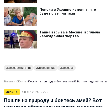
Здоровое питание
Здоровая еда
Здоровье
Главная
›
Жизнь
›
Пошли на природу и боитесь змей? Вот что надо обязате
ЖИЗНЬ
14 июня 2025 · 09:00
Пошли на природу и боитесь змей? Вот
что надо обязательно знать о гадюках