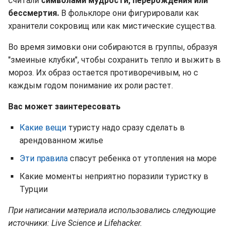
считали
символами мудрости, перерождения или
бессмертия.
В фольклоре они фигурировали как
хранители сокровищ или как мистические существа.
Во время зимовки они собираются в группы, образуя
"змеиные клубки", чтобы сохранить тепло и выжить в
мороз. Их образ остается противоречивым, но с
каждым годом понимание их роли растет.
Вас может заинтересовать
Какие вещи
туристу надо сразу сделать в
арендованном жилье
Эти правила
спасут ребенка от утопления на море
Какие моменты неприятно поразили туристку в
Турции
При написании материала использовались следующие
источники: Live Science и Lifehacker.