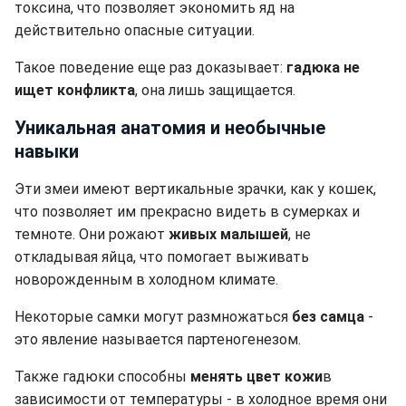
токсина, что позволяет экономить яд на
действительно опасные ситуации.
Такое поведение еще раз доказывает:
гадюка не
ищет конфликта
, она лишь защищается.
Уникальная анатомия и необычные
навыки
Эти змеи имеют вертикальные зрачки, как у кошек,
что позволяет им прекрасно видеть в сумерках и
темноте. Они рожают
живых малышей
, не
откладывая яйца, что помогает выживать
новорожденным в холодном климате.
Некоторые самки могут размножаться
без самца
-
это явление называется партеногенезом.
Также гадюки способны
менять цвет кожи
в
зависимости от температуры - в холодное время они