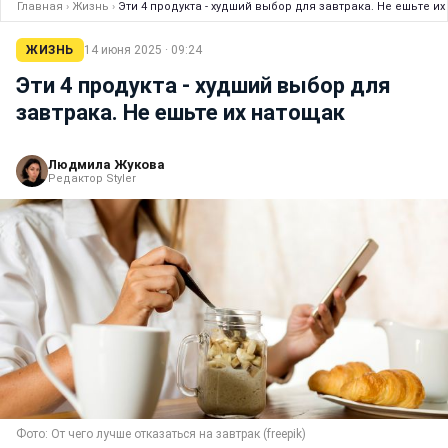
Главная
›
Жизнь
›
Эти 4 продукта - худший выбор для завтрака. Не ешьте и
ЖИЗНЬ
14 июня 2025 · 09:24
Эти 4 продукта - худший выбор для
завтрака. Не ешьте их натощак
Людмила Жукова
Редактор Styler
Фото: От чего лучше отказаться на завтрак (freepik)