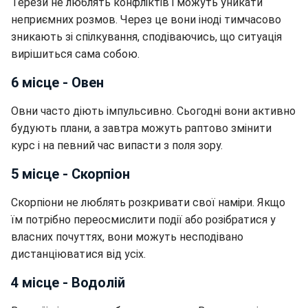
Терези не люблять конфліктів і можуть уникати
неприємних розмов. Через це вони іноді тимчасово
зникають зі спілкування, сподіваючись, що ситуація
вирішиться сама собою.
6 місце - Овен
Овни часто діють імпульсивно. Сьогодні вони активно
будують плани, а завтра можуть раптово змінити
курс і на певний час випасти з поля зору.
5 місце - Скорпіон
Скорпіони не люблять розкривати свої наміри. Якщо
їм потрібно переосмислити події або розібратися у
власних почуттях, вони можуть несподівано
дистанціюватися від усіх.
4 місце - Водолій