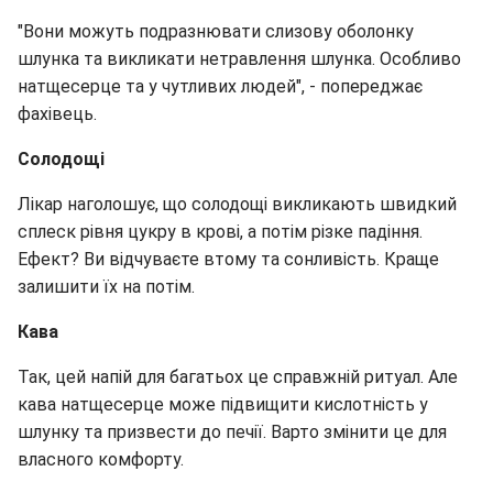
"Вони можуть подразнювати слизову оболонку
шлунка та викликати нетравлення шлунка. Особливо
натщесерце та у чутливих людей", - попереджає
фахівець.
Солодощі
Лікар наголошує, що солодощі викликають швидкий
сплеск рівня цукру в крові, а потім різке падіння.
Ефект? Ви відчуваєте втому та сонливість. Краще
залишити їх на потім.
Кава
Так, цей напій для багатьох це справжній ритуал. Але
кава натщесерце може підвищити кислотність у
шлунку та призвести до печії. Варто змінити це для
власного комфорту.