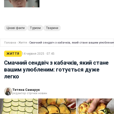
Цікаві факти
Туризм
Тварини
Головна
›
Життя
›
Смачний сендвіч з кабачків, який стане вашим улюбленим
ЖИТТЯ
14 червня 2025 · 07:45
Смачний сендвіч з кабачків, який стане
вашим улюбленим: готується дуже
легко
Тетяна Самарук
редактор стрічки новин