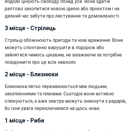
Водолії цінують свободу понад усе. Вони здатні
раптово захопитися новою ідеєю або проєктом і на
деякий час забути про листування та домовленості.
3 місце - Стрілець
Стрільці обожнюють пригоди та нові враження. Вони
можуть спонтанно вирушити в подорож або
зайнятися чимось цікавим, не вважаючи за потрібне
повідомити про це всіх навколо.
2 місце - Близнюки
Близнюки легко перемикаються між людьми,
захопленнями та планами. Сьогодні вони активно
спілкуються, а вже завтра можуть зникнути з радарів,
бо їхня увага переключилася на щось нове.
1 місце - Риби