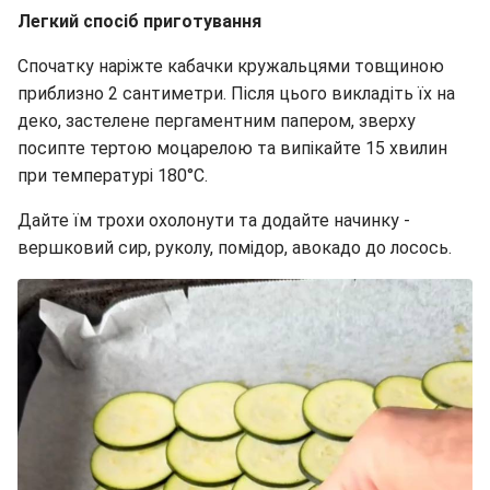
Легкий спосіб приготування
Спочатку наріжте кабачки кружальцями товщиною
приблизно 2 сантиметри. Після цього викладіть їх на
деко, застелене пергаментним папером, зверху
посипте тертою моцарелою та випікайте 15 хвилин
при температурі 180°C.
Дайте їм трохи охолонути та додайте начинку -
вершковий сир, руколу, помідор, авокадо до лосось.