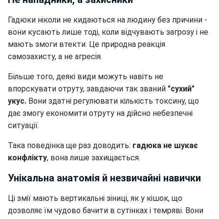
Гадюки ніколи не кидаються на людину без причини -
вони кусають лише тоді, коли відчувають загрозу і не
мають змоги втекти. Це природна реакція
самозахисту, а не агресія.
Більше того, деякі види можуть навіть не
впорскувати отруту, завдаючи так званий
"сухий"
укус.
Вони здатні регулювати кількість токсину, що
дає змогу економити отруту на дійсно небезпечні
ситуації.
Така поведінка ще раз доводить:
гадюка не шукає
конфлікту
, вона лише захищається.
Унікальна анатомія й незвичайні навички
Ці змії мають вертикальні зіниці, як у кішок, що
дозволяє їм чудово бачити в сутінках і темряві. Вони