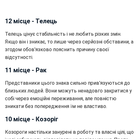
12 місце - Телець
Телець цінує стабільність і не любить різких змін.
Якщо він і зникає, то лише через серйозні обставини, а
згодом обов'язково пояснить причину своєї
відсутності.
11 місце - Рак
Представники цього знака сильно прив'язуються до
близьких людей. Вони можуть ненадовго закритися у
собі через емоційні переживання, але повністю
зникати без попередження їм не властиво.
10 місце - Козоріг
Козороги настільки занурені в роботу та власні цілі, що