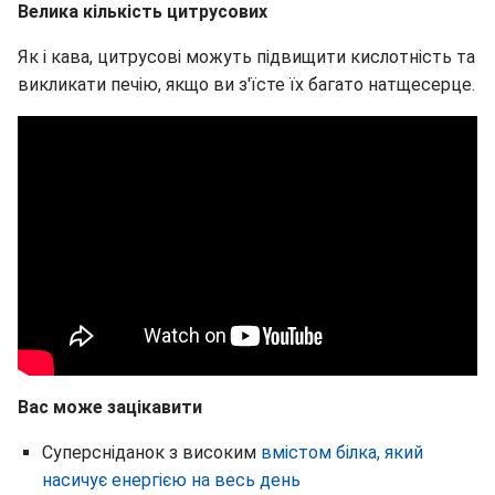
Велика кількість цитрусових
Як і кава, цитрусові можуть підвищити кислотність та
викликати печію, якщо ви з'їсте їх багато натщесерце.
Вас може зацікавити
Суперсніданок з високим
вмістом білка, який
насичує енергією на весь день