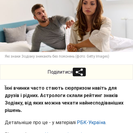
Які знаки Зодіаку зникають без пояснень (фото: Getty Images)
Поділитися
Їхні вчинки часто стають сюрпризом навіть для
друзів і рідних. Астрологи склали рейтинг знаків
Зодіаку, від яких можна чекати найнесподіваніших
рішень.
Детальніше про це - у матеріалі
РБК-Україна
.