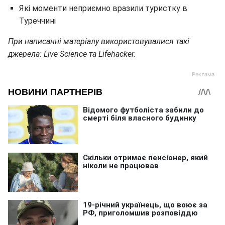
Які моменти неприємно вразили туристку в
Туреччині
При написанні матеріалу використовувалися такі
джерела: Live Science та Lifehacker.