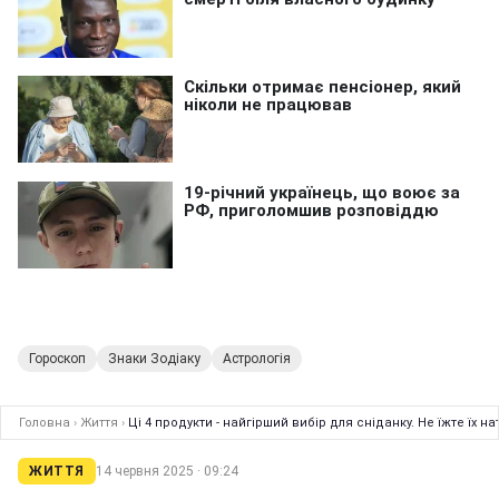
Гороскоп
Знаки Зодіаку
Астрологія
Головна
›
Життя
›
Ці 4 продукти - найгірший вибір для сніданку. Не їжте їх 
ЖИТТЯ
14 червня 2025 · 09:24