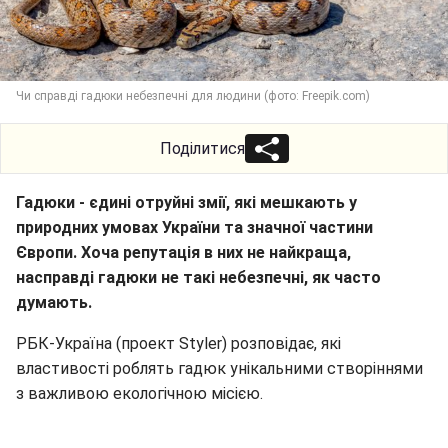
Чи справді гадюки небезпечні для людини (фото: Freepik.com)
Поділитися
Гадюки - єдині отруйні змії, які мешкають у
природних умовах України та значної частини
Європи. Хоча репутація в них не найкраща,
насправді гадюки не такі небезпечні, як часто
думають.
РБК-Україна (проект Styler) розповідає, які
властивості роблять гадюк унікальними створіннями
з важливою екологічною місією.