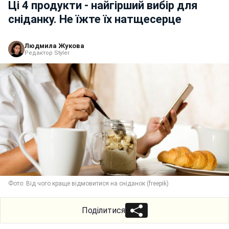
Ці 4 продукти - найгірший вибір для
сніданку. Не їжте їх натщесерце
Людмила Жукова
Редактор Styler
Фото: Від чого краще відмовитися на сніданок (freepik)
Поділитися