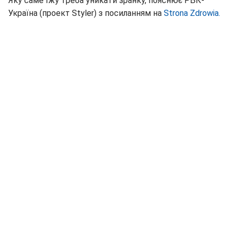
Яку саме їжу треба уникати зранку, пояснює РБК-
Україна (проект Styler) з посиланням на
Strona Zdrowia.