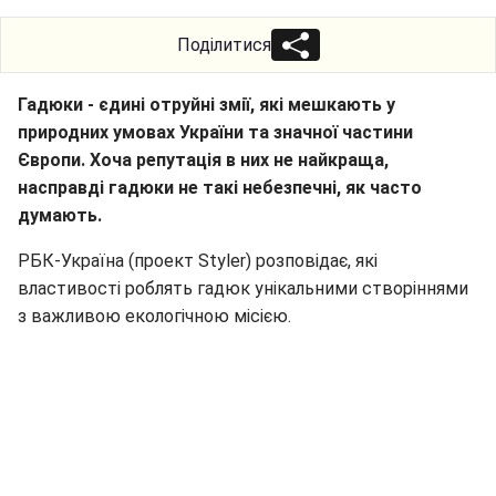
Поділитися
Гадюки - єдині отруйні змії, які мешкають у
природних умовах України та значної частини
Європи. Хоча репутація в них не найкраща,
насправді гадюки не такі небезпечні, як часто
думають.
РБК-Україна (проект Styler) розповідає, які
властивості роблять гадюк унікальними створіннями
з важливою екологічною місією.