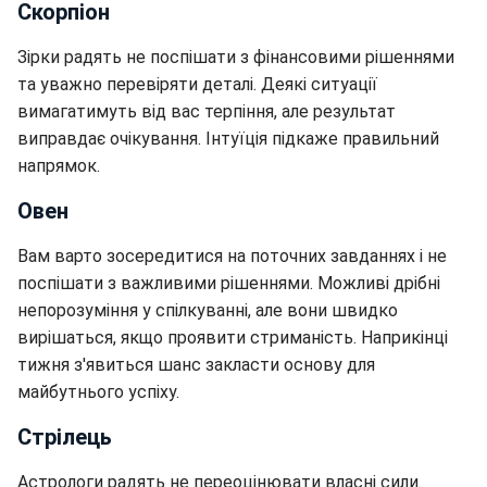
Скорпіон
Зірки радять не поспішати з фінансовими рішеннями
та уважно перевіряти деталі. Деякі ситуації
вимагатимуть від вас терпіння, але результат
виправдає очікування. Інтуїція підкаже правильний
напрямок.
Овен
Вам варто зосередитися на поточних завданнях і не
поспішати з важливими рішеннями. Можливі дрібні
непорозуміння у спілкуванні, але вони швидко
вирішаться, якщо проявити стриманість. Наприкінці
тижня з'явиться шанс закласти основу для
майбутнього успіху.
Стрілець
Астрологи радять не переоцінювати власні сили.