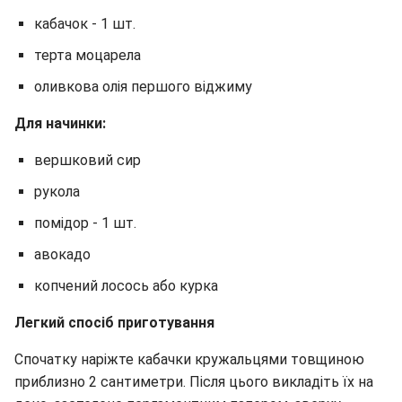
кабачок - 1 шт.
терта моцарела
оливкова олія першого віджиму
Для начинки:
вершковий сир
рукола
помідор - 1 шт.
авокадо
копчений лосось або курка
Легкий спосіб приготування
Спочатку наріжте кабачки кружальцями товщиною
приблизно 2 сантиметри. Після цього викладіть їх на