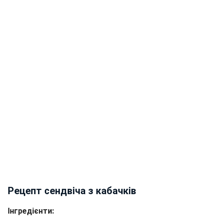
Рецепт сендвіча з кабачків
Інгредієнти: