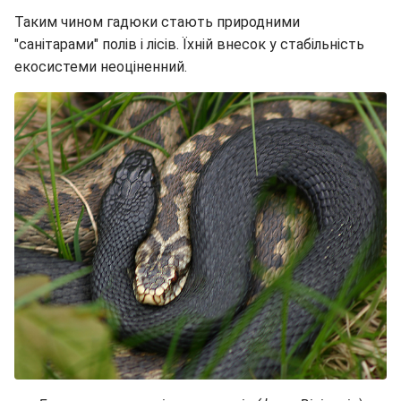
Таким чином гадюки стають природними
"санітарами" полів і лісів. Їхній внесок у стабільність
екосистеми неоціненний.