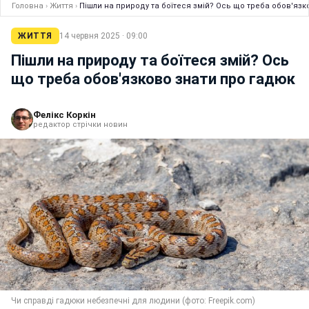
Головна
›
Життя
›
Пішли на природу та боїтеся змій? Ось що треба обов'язк
ЖИТТЯ
14 червня 2025 · 09:00
Пішли на природу та боїтеся змій? Ось
що треба обов'язково знати про гадюк
Фелікс Коркін
редактор стрічки новин
Чи справді гадюки небезпечні для людини (фото: Freepik.com)