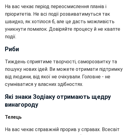
На вас чекає період переосмислення планів і
пріоритетів. Не всі події розвиватимуться так
швидко, як хотілося б, але це дасть можливість
уникнути помилок. Довіряйте процесу й не квапте
події.
Риби
Тиждень сприятиме творчості, саморозвитку та
пошуку нових ідей. Ви можете отримати підтримку
від людини, від якої не очікували. Головне - не
сумніватися у власних здібностях.
Які знаки Зодіаку отримають щедру
винагороду
Телець
На вас чекає справжній прорив у справах. Всесвіт