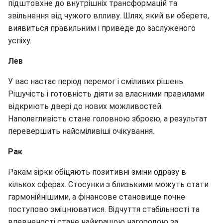
підштовхне до внутрішніх трансформацій та
звільнення від чужого впливу. Шлях, який ви оберете,
виявиться правильним і приведе до заслуженого
успіху.
Лев
У вас настає період перемог і сміливих рішень.
Рішучість і готовність діяти за власними правилами
відкриють двері до нових можливостей.
Наполегливість стане головною зброєю, а результат
перевершить найсміливіші очікування.
Рак
Ракам зірки обіцяють позитивні зміни одразу в
кількох сферах. Стосунки з близькими можуть стати
гармонійнішими, а фінансове становище почне
поступово зміцнюватися. Відчуття стабільності та
впевненості стане найкращою нагородою за