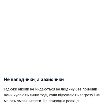
Не нападники, а захисники
Гадюки ніколи не кидаються на людину без причини -
вони кусають лише тоді, коли відчувають загрозу і не
мають змоги втекти. Це природна реакція