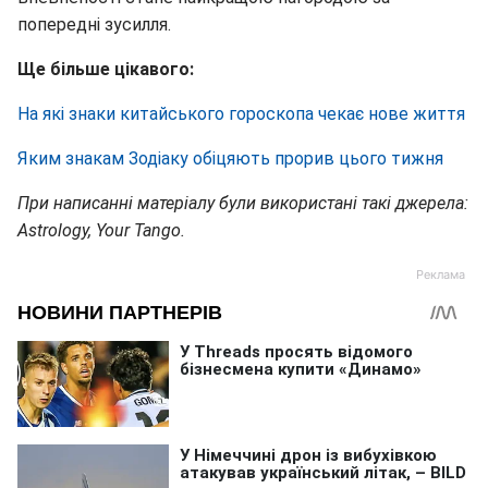
попередні зусилля.
Ще більше цікавого:
На які знаки китайського гороскопа чекає нове життя
Яким знакам Зодіаку обіцяють прорив цього тижня
При написанні матеріалу були використані такі джерела:
Astrology, Your Tango.