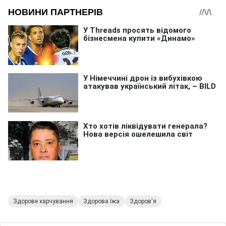
Здорове харчування
Здорова їжа
Здоров'я