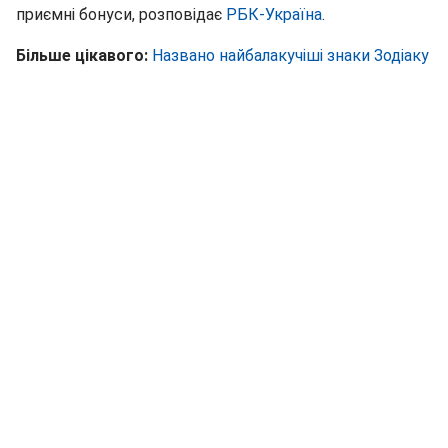
приємні бонуси, розповідає
РБК-Україна
.
Більше цікавого:
Названо найбалакучіші знаки Зодіаку