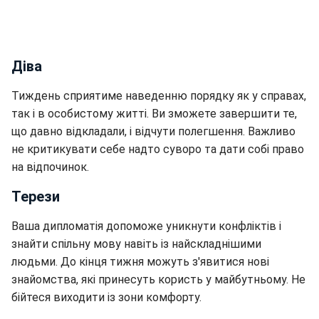
Діва
Тиждень сприятиме наведенню порядку як у справах,
так і в особистому житті. Ви зможете завершити те,
що давно відкладали, і відчути полегшення. Важливо
не критикувати себе надто суворо та дати собі право
на відпочинок.
Терези
Ваша дипломатія допоможе уникнути конфліктів і
знайти спільну мову навіть із найскладнішими
людьми. До кінця тижня можуть з'явитися нові
знайомства, які принесуть користь у майбутньому. Не
бійтеся виходити із зони комфорту.