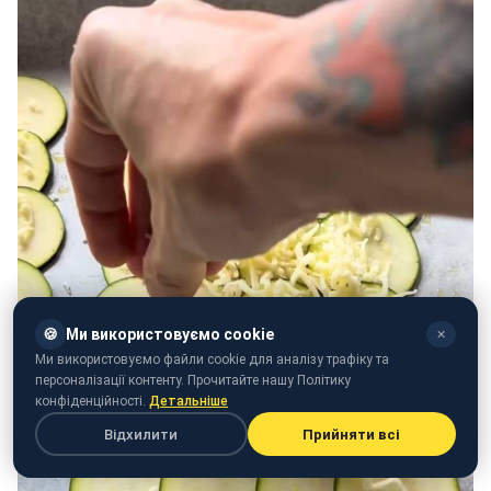
🍪
Ми використовуємо cookie
✕
Ми використовуємо файли cookie для аналізу трафіку та
персоналізації контенту. Прочитайте нашу Політику
конфіденційності.
Детальніше
Відхилити
Прийняти всі