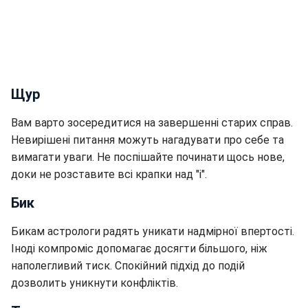
Щур
Вам варто зосередитися на завершенні старих справ.
Невирішені питання можуть нагадувати про себе та
вимагати уваги. Не поспішайте починати щось нове,
доки не розставите всі крапки над "і".
Бик
Бикам астрологи радять уникати надмірної впертості.
Іноді компроміс допомагає досягти більшого, ніж
наполегливий тиск. Спокійний підхід до подій
дозволить уникнути конфліктів.