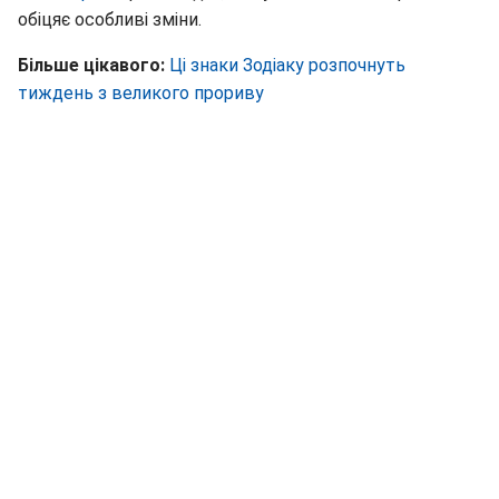
обіцяє особливі зміни.
Більше цікавого:
Ці знаки Зодіаку розпочнуть
тиждень з великого прориву