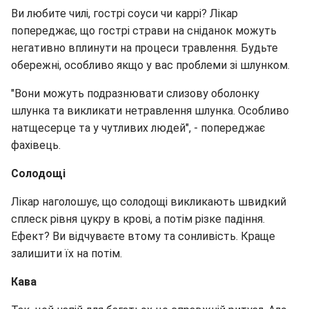
Ви любите чилі, гострі соуси чи каррі? Лікар
попереджає, що гострі страви на сніданок можуть
негативно вплинути на процеси травлення. Будьте
обережні, особливо якщо у вас проблеми зі шлунком.
"Вони можуть подразнювати слизову оболонку
шлунка та викликати нетравлення шлунка. Особливо
натщесерце та у чутливих людей", - попереджає
фахівець.
Солодощі
Лікар наголошує, що солодощі викликають швидкий
сплеск рівня цукру в крові, а потім різке падіння.
Ефект? Ви відчуваєте втому та сонливість. Краще
залишити їх на потім.
Кава