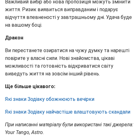
Важливий вибір або нова пропозиція можуть змінити
життя. Ризик виявиться виправданим і подарує
відчуття впевненості у завтрашньому дні. Удача буде
на вашому боці.
Дракон
Ви перестанете озиратися на чужу думку та нарешті
повірите у власні сили. Нові знайомства, цікаві
можливості та готовність відкриватися світу
виведуть життя на зовсім інший рівень.
Ще більше цікавого:
Які знаки Зодіаку обожнюють вечірки
Які знаки Зодіаку найчастіше влаштовують скандали
При написанні матеріалу були використані такі джерела:
Your Tango, Astro.