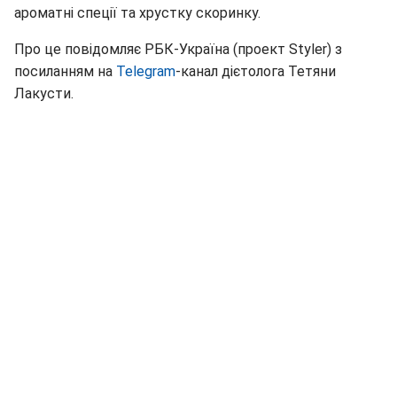
ароматні спеції та хрустку скоринку.
Про це повідомляє РБК-Україна (проект Styler) з
посиланням на
Telegram
-канал дієтолога Тетяни
Лакусти.