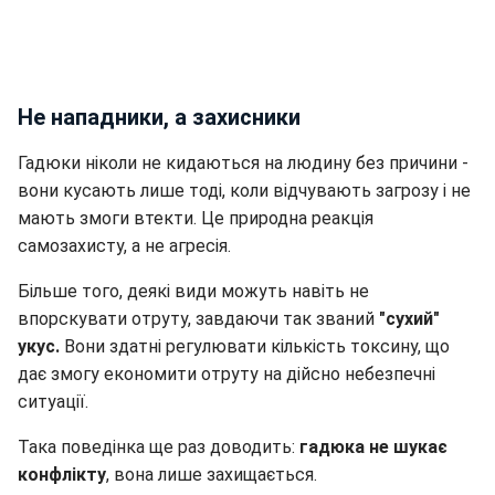
Не нападники, а захисники
Гадюки ніколи не кидаються на людину без причини -
вони кусають лише тоді, коли відчувають загрозу і не
мають змоги втекти. Це природна реакція
самозахисту, а не агресія.
Більше того, деякі види можуть навіть не
впорскувати отруту, завдаючи так званий
"сухий"
укус.
Вони здатні регулювати кількість токсину, що
дає змогу економити отруту на дійсно небезпечні
ситуації.
Така поведінка ще раз доводить:
гадюка не шукає
конфлікту
, вона лише захищається.