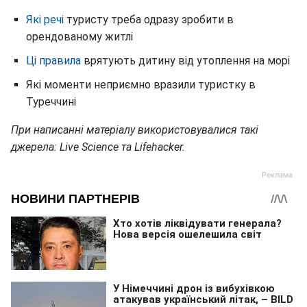
Які речі
туристу треба одразу зробити в
орендованому житлі
Ці правила
врятують дитину від утоплення на морі
Які моменти неприємно вразили туристку в
Туреччині
При написанні матеріалу використовувалися такі
джерела: Live Science та Lifehacker.