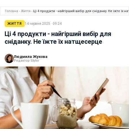
Головна
›
Життя
›
Ці 4 продукти - найгірший вибір для сніданку. Не їжте їх 
ЖИТТЯ
14 червня 2025 · 09:24
Ці 4 продукти - найгірший вибір для
сніданку. Не їжте їх натщесерце
Людмила Жукова
Редактор Styler