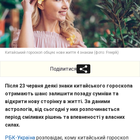
Китайський гороскоп обіцяє нове життя 4 знакам (фото: Freepik)
Поділитися
Після 23 червня деякі знаки китайського гороскопа
отримають шанс залишити позаду сумніви та
відкрити нову сторінку в житті. За даними
астрологів, від сьогодні у них розпочинається
період сміливих рішень та впевненості у власних
силах.
РБК-Україна
розповідає, кому китайський гороскоп