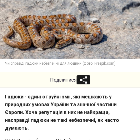
Чи справді гадюки небезпечні для людини (фото: Freepik.com)
Поділитися
Гадюки - єдині отруйні змії, які мешкають у
природних умовах України та значної частини
Європи. Хоча репутація в них не найкраща,
насправді гадюки не такі небезпечні, як часто
думають.