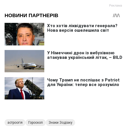
астроогія
Гороскоп
Знаки Зодіаку