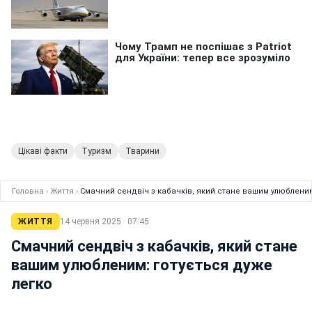
Цікаві факти
Туризм
Тварини
Головна
›
Життя
›
Смачний сендвіч з кабачків, який стане вашим улюбленим
ЖИТТЯ
14 червня 2025 · 07:45
Смачний сендвіч з кабачків, який стане
вашим улюбленим: готується дуже
легко