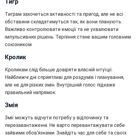
Тигр
Тиграм захочеться активності та пригод, але не всі
обставини складатимуться так, як вони планують.
Важливо контролювати емоції та не ухвалювати
імпульсивних рішень. Терпіння стане вашим головним
союзником.
Кролик
Кроликам слід більше довіряти власній інтуїції.
Найближчі дні сприятливі для роздумів і планування,
але не для різких змін. Внутрішній голос підкаже
правильний напрямок.
Змія
Змії можуть відчути потребу у відпочинку та
перезавантаженні. Не варто перевантажувати себе
зайвими обов'язками. Знайдіть час для себе та своїх