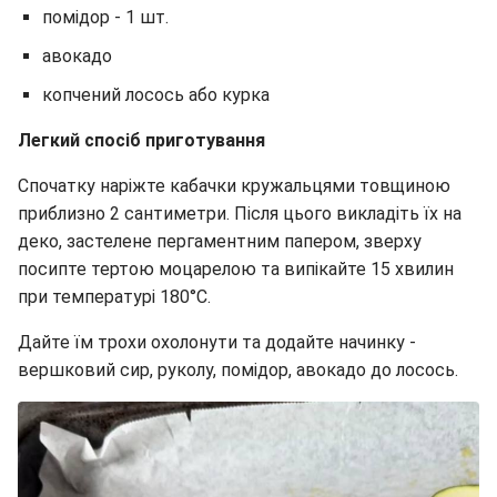
помідор - 1 шт.
авокадо
копчений лосось або курка
Легкий спосіб приготування
Спочатку наріжте кабачки кружальцями товщиною
приблизно 2 сантиметри. Після цього викладіть їх на
деко, застелене пергаментним папером, зверху
посипте тертою моцарелою та випікайте 15 хвилин
при температурі 180°C.
Дайте їм трохи охолонути та додайте начинку -
вершковий сир, руколу, помідор, авокадо до лосось.