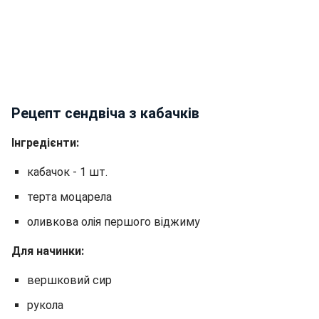
Рецепт сендвіча з кабачків
Інгредієнти:
кабачок - 1 шт.
терта моцарела
оливкова олія першого віджиму
Для начинки:
вершковий сир
рукола