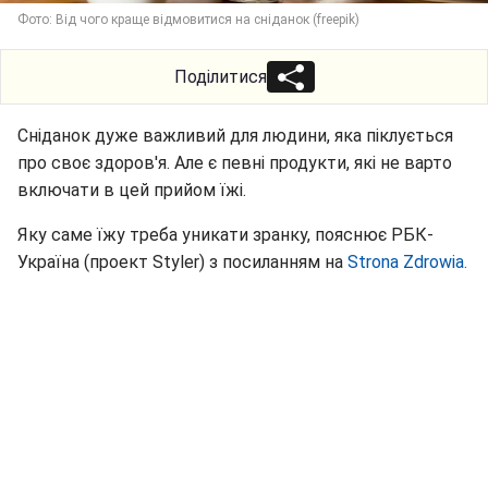
Фото: Від чого краще відмовитися на сніданок (freepik)
Поділитися
Сніданок дуже важливий для людини, яка піклується
про своє здоров'я. Але є певні продукти, які не варто
включати в цей прийом їжі.
Яку саме їжу треба уникати зранку, пояснює РБК-
Україна (проект Styler) з посиланням на
Strona Zdrowia.