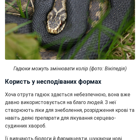
Гадюки можуть змінювати колір (фото: Вікіпедія)
Користь у несподіваних формах
Хоча отрута гадюк здається небезпечною, вона вже
давно використовується на благо людей. З неї
створюють ліки для знеболення, розрідження крові та
навіть деякі препарати для лікування серцево-
судинних хвороб.
Її вивчають біологи й фармацевти, шукаючи нові