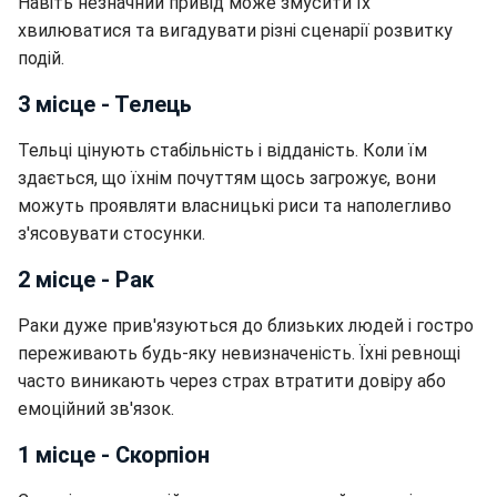
Навіть незначний привід може змусити їх
хвилюватися та вигадувати різні сценарії розвитку
подій.
3 місце - Телець
Тельці цінують стабільність і відданість. Коли їм
здається, що їхнім почуттям щось загрожує, вони
можуть проявляти власницькі риси та наполегливо
з'ясовувати стосунки.
2 місце - Рак
Раки дуже прив'язуються до близьких людей і гостро
переживають будь-яку невизначеність. Їхні ревнощі
часто виникають через страх втратити довіру або
емоційний зв'язок.
1 місце - Скорпіон