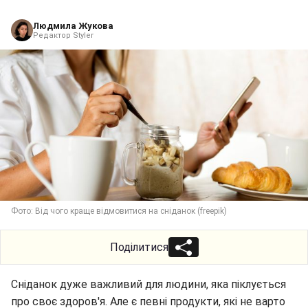
Людмила Жукова
Редактор Styler
Фото: Від чого краще відмовитися на сніданок (freepik)
Поділитися
Сніданок дуже важливий для людини, яка піклується
про своє здоров'я. Але є певні продукти, які не варто