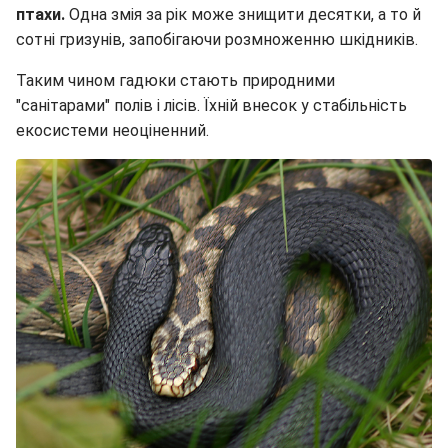
птахи.
Одна змія за рік може знищити десятки, а то й
сотні гризунів, запобігаючи розмноженню шкідників.
Таким чином гадюки стають природними
"санітарами" полів і лісів. Їхній внесок у стабільність
екосистеми неоціненний.