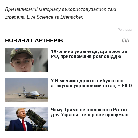
При написанні матеріалу використовувалися такі
джерела: Live Science та Lifehacker.