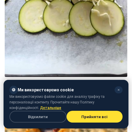
🍪
Ми використовуємо cookie
✕
Ми використовуємо файли cookie для аналізу трафіку та
персоналізації контенту. Прочитайте нашу Політику
конфіденційності.
Детальніше
Відхилити
Прийняти всі