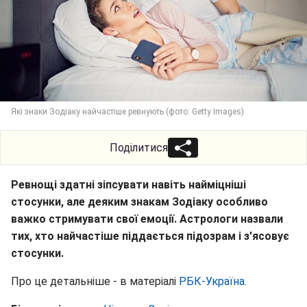
Які знаки Зодіаку найчастіше ревнують (фото: Getty Images)
Поділитися
Ревнощі здатні зіпсувати навіть найміцніші
стосунки, але деяким знакам Зодіаку особливо
важко стримувати свої емоції. Астрологи назвали
тих, хто найчастіше піддається підозрам і з'ясовує
стосунки.
Про це детальніше - в матеріалі
РБК-Україна
.