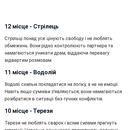
12 місце - Стрілець
Стрільці понад усе цінують свободу і не люблять
обмежень. Вони рідко контролюють партнера та
намагаються уникати драм, віддаючи перевагу
відвертим розмовам.
11 місце - Водолій
Водолії схильні покладатися на логіку, а не на емоції.
Навіть якщо сумніви з'являються, вони намагаються
розібратися в ситуації без гучних конфліктів.
10 місце - Терези
Терези не люблять сварок і всіма силами прагнуть