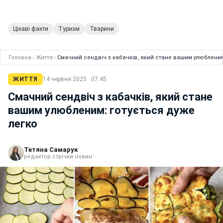
Цікаві факти
Туризм
Тварини
Головна
›
Життя
›
Смачний сендвіч з кабачків, який стане вашим улюбленим
ЖИТТЯ
14 червня 2025 · 07:45
Смачний сендвіч з кабачків, який стане
вашим улюбленим: готується дуже
легко
Тетяна Самарук
редактор стрічки новин