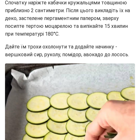
Спочатку наріжте кабачки кружальцями товщиною
приблизно 2 сантиметри. Після цього викладіть їх на
деко, застелене пергаментним папером, зверху
посипте тертою моцарелою та випікайте 15 хвилин
при температурі 180°C.
Дайте їм трохи охолонути та додайте начинку -
вершковий сир, руколу, помідор, авокадо до лосось.