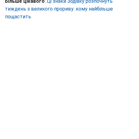
Більше цікавого
:
Ці знаки Зодіаку розпочнуть
тиждень з великого прориву: кому найбільше
пощастить