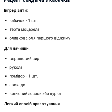
Інгредієнти:
кабачок - 1 шт.
терта моцарела
оливкова олія першого віджиму
Для начинки:
вершковий сир
рукола
помідор - 1 шт.
авокадо
копчений лосось або курка
Легкий спосіб приготування