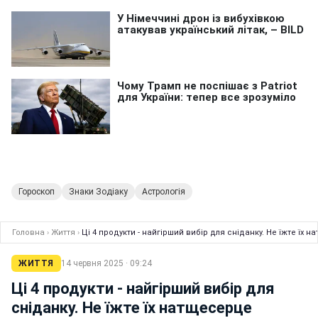
Гороскоп
Знаки Зодіаку
Астрологія
Головна
›
Життя
›
Ці 4 продукти - найгірший вибір для сніданку. Не їжте їх 
ЖИТТЯ
14 червня 2025 · 09:24
Ці 4 продукти - найгірший вибір для
сніданку. Не їжте їх натщесерце