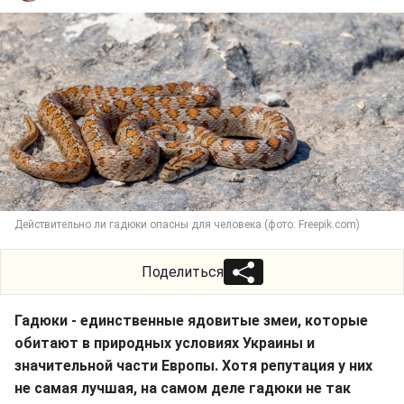
Действительно ли гадюки опасны для человека (фото: Freepik.com)
Поделиться
Гадюки - единственные ядовитые змеи, которые
обитают в природных условиях Украины и
значительной части Европы. Хотя репутация у них
не самая лучшая, на самом деле гадюки не так