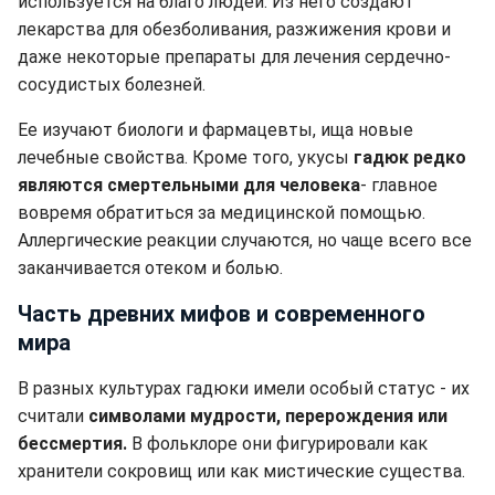
используется на благо людей. Из него создают
лекарства для обезболивания, разжижения крови и
даже некоторые препараты для лечения сердечно-
сосудистых болезней.
Ее изучают биологи и фармацевты, ища новые
лечебные свойства. Кроме того, укусы
гадюк редко
являются смертельными для человека
- главное
вовремя обратиться за медицинской помощью.
Аллергические реакции случаются, но чаще всего все
заканчивается отеком и болью.
Часть древних мифов и современного
мира
В разных культурах гадюки имели особый статус - их
считали
символами мудрости, перерождения или
бессмертия.
В фольклоре они фигурировали как
хранители сокровищ или как мистические существа.