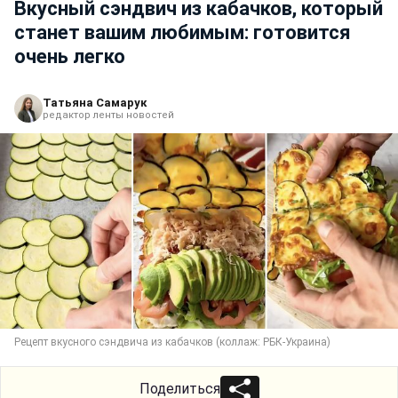
Вкусный сэндвич из кабачков, который
станет вашим любимым: готовится
очень легко
Татьяна Самарук
редактор ленты новостей
Рецепт вкусного сэндвича из кабачков (коллаж: РБК-Украина)
Поделиться