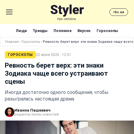
rbc.ua
Люди
Тренды
Полезное
Вкусно
Гороскопы
Главная
›
Гороскопы
›
Ревность берет верх: эти знаки Зодиака чаще всег
ГОРОСКОПЫ
22 июня 2026 · 12:01
Ревность берет верх: эти знаки
Зодиака чаще всего устраивают
сцены
Иногда достаточно одного сообщения, чтобы
разыгралась настоящая драма
Иванна Пашкевич
редактор ленты новостей