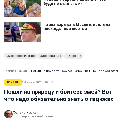
Здоровое питание
Здоровая еда
Здоровье
Главная
›
Жизнь
›
Пошли на природу и боитесь змей? Вот что надо обязате
ЖИЗНЬ
14 июня 2025 · 09:00
Пошли на природу и боитесь змей? Вот
что надо обязательно знать о гадюках
Феликс Коркин
редактор новостной ленты