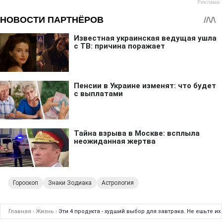
Гороскоп
Знаки Зодиака
Астрология
Главная
›
Жизнь
›
Эти 4 продукта - худший выбор для завтрака. Не ешьте и