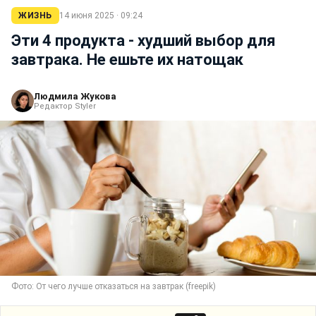
ЖИЗНЬ
14 июня 2025 · 09:24
Эти 4 продукта - худший выбор для
завтрака. Не ешьте их натощак
Людмила Жукова
Редактор Styler
Фото: От чего лучше отказаться на завтрак (freepik)