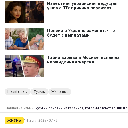
Цікаві факти
Туризм
Животные
Главная
›
Жизнь
›
Вкусный сэндвич из кабачков, который станет вашим лю
ЖИЗНЬ
14 июня 2025 · 07:45