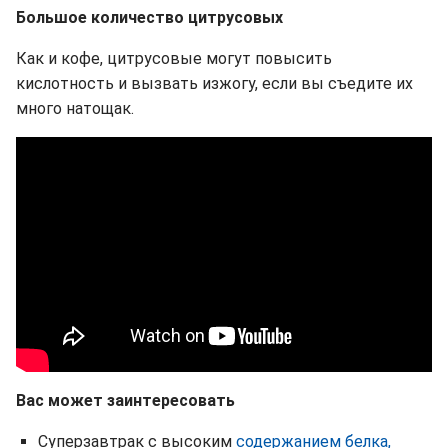
Большое количество цитрусовых
Как и кофе, цитрусовые могут повысить
кислотность и вызвать изжогу, если вы съедите их
много натощак.
Вас может заинтересовать
Суперзавтрак с высоким
содержанием белка,