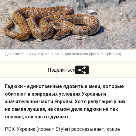
Действительно ли гадюки опасны для человека (фото: Freepik.com)
Поделиться
Гадюки - единственные ядовитые змеи, которые
обитают в природных условиях Украины и
значительной части Европы. Хотя репутация у них
не самая лучшая, на самом деле гадюки не так
опасны, как часто думают.
РБК-Украина (проект Styler) рассказывает, какие