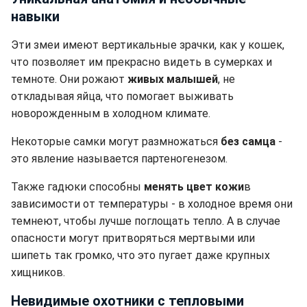
навыки
Эти змеи имеют вертикальные зрачки, как у кошек,
что позволяет им прекрасно видеть в сумерках и
темноте. Они рожают
живых малышей
, не
откладывая яйца, что помогает выживать
новорожденным в холодном климате.
Некоторые самки могут размножаться
без самца
-
это явление называется партеногенезом.
Также гадюки способны
менять цвет кожи
в
зависимости от температуры - в холодное время они
темнеют, чтобы лучше поглощать тепло. А в случае
опасности могут притворяться мертвыми или
шипеть так громко, что это пугает даже крупных
хищников.
Невидимые охотники с тепловыми