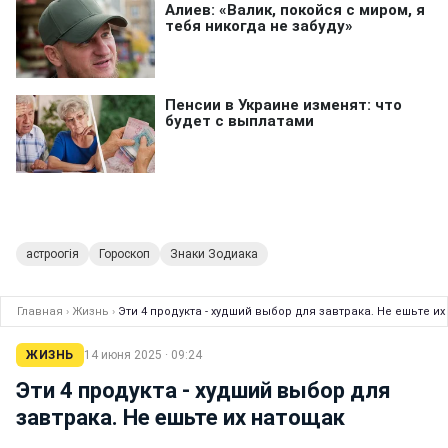
астроогія
Гороскоп
Знаки Зодиака
Главная
›
Жизнь
›
Эти 4 продукта - худший выбор для завтрака. Не ешьте и
ЖИЗНЬ
14 июня 2025 · 09:24
Эти 4 продукта - худший выбор для
завтрака. Не ешьте их натощак