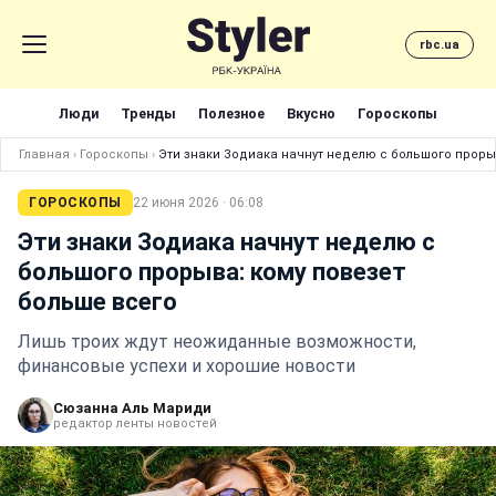
rbc.ua
Люди
Тренды
Полезное
Вкусно
Гороскопы
Главная
›
Гороскопы
›
Эти знаки Зодиака начнут неделю с большого проры
ГОРОСКОПЫ
22 июня 2026 · 06:08
Эти знаки Зодиака начнут неделю с
большого прорыва: кому повезет
больше всего
Лишь троих ждут неожиданные возможности,
финансовые успехи и хорошие новости
Сюзанна Аль Мариди
редактор ленты новостей