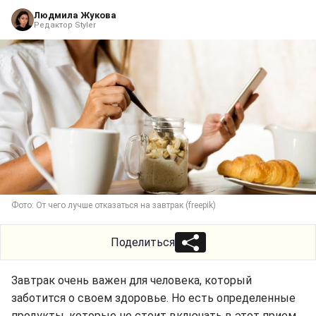
Людмила Жукова
Редактор Styler
Фото: От чего лучше отказаться на завтрак (freepik)
Поделиться
Завтрак очень важен для человека, который
заботится о своем здоровье. Но есть определенные
продукты, которые не стоит включать в этот прием