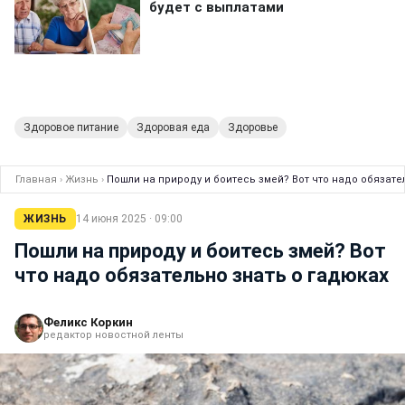
Здоровое питание
Здоровая еда
Здоровье
Главная
›
Жизнь
›
Пошли на природу и боитесь змей? Вот что надо обязате
ЖИЗНЬ
14 июня 2025 · 09:00
Пошли на природу и боитесь змей? Вот
что надо обязательно знать о гадюках
Феликс Коркин
редактор новостной ленты