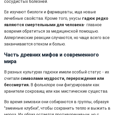
сосудистых болезней.
Ее изучают биологи и фармацевты, ища новые
лечебные свойства. Кроме того, укусы
гадюк редко
являются смертельными для человека
- главное
вовремя обратиться за медицинской помощью.
Аллергические реакции случаются, но чаще всего все
заканчивается отеком и болью.
Часть древних мифов и современного
мира
В разных культурах гадюки имели особый статус - их
считали
символами мудрости, перерождения или
бессмертия.
В фольклоре они фигурировали как
хранители сокровищ или как мистические существа.
Во время зимовки они собираются в группы, образуя
"змеиные клубки", чтобы сохранить тепло и выжить в
мороз. Их образ остается противоречивым, но с