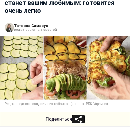
станет вашим любимым: готовится
очень легко
Татьяна Самарук
редактор ленты новостей
Рецепт вкусного сэндвича из кабачков (коллаж: РБК-Украина)
Поделиться