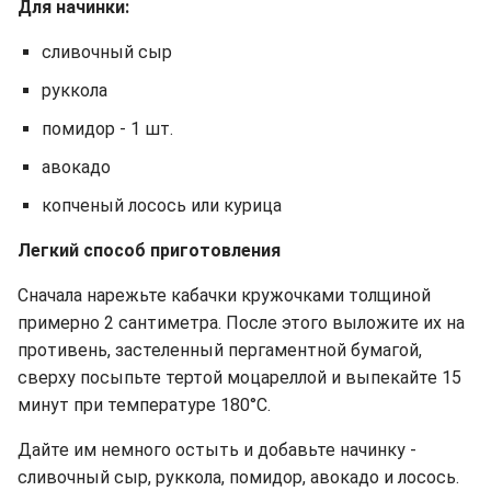
Для начинки:
сливочный сыр
руккола
помидор - 1 шт.
авокадо
копченый лосось или курица
Легкий способ приготовления
Сначала нарежьте кабачки кружочками толщиной
примерно 2 сантиметра. После этого выложите их на
противень, застеленный пергаментной бумагой,
сверху посыпьте тертой моцареллой и выпекайте 15
минут при температуре 180°C.
Дайте им немного остыть и добавьте начинку -
сливочный сыр, руккола, помидор, авокадо и лосось.