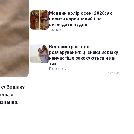
Модний колір осені 2026: як
носити коричневий і не
виглядати нудно
Тренди
Від пристрасті до
розчарування: ці знаки Зодіаку
найчастіше закохуються не в
тих
Гороскопи
ку Зодіаку
ень, а
изнання.