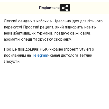
Поділитися
Легкий сендвіч з кабачків - ідеальна ідея для літнього
перекусу! Простий рецепт, який підкорить навіть
найвибагливіших гурманів, поєднує свіжі овочі,
ароматні спеції та хрустку скоринку.
Про це повідомляє РБК-Україна (проект Styler) з
посиланням на
Telegram
-канал дієтолога Тетяни
Лакусти.