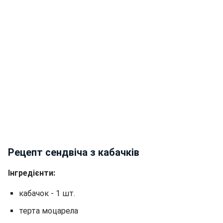
Рецепт сендвіча з кабачків
Інгредієнти:
кабачок - 1 шт.
терта моцарела