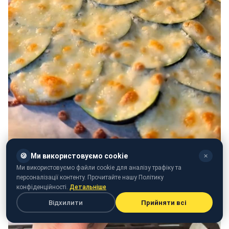
🍪
Ми використовуємо cookie
✕
Ми використовуємо файли cookie для аналізу трафіку та
персоналізації контенту. Прочитайте нашу Політику
конфіденційності.
Детальніше
Відхилити
Прийняти всі