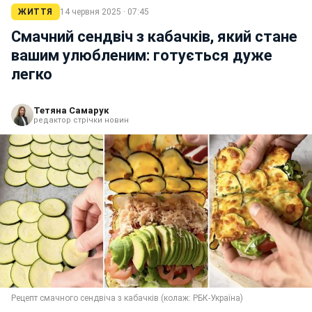
ЖИТТЯ
14 червня 2025 · 07:45
Смачний сендвіч з кабачків, який стане
вашим улюбленим: готується дуже
легко
Тетяна Самарук
редактор стрічки новин
Рецепт смачного сендвіча з кабачків (колаж: РБК-Україна)