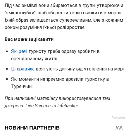
Під час зимівлі вони збираються в групи, утворюючи
"зміїні клубки", щоб зберегти тепло і вижити в мороз.
Їхній образ залишається суперечливим, але з кожним
роком розуміння їхньої ролі зростає.
Вас може зацікавити
Які речі
туристу треба одразу зробити в
орендованому житлі
Ці правила
врятують дитину від утоплення на морі
Які моменти неприємно вразили туристку в
Туреччині
При написанні матеріалу використовувалися такі
джерела: Live Science та Lifehacker.