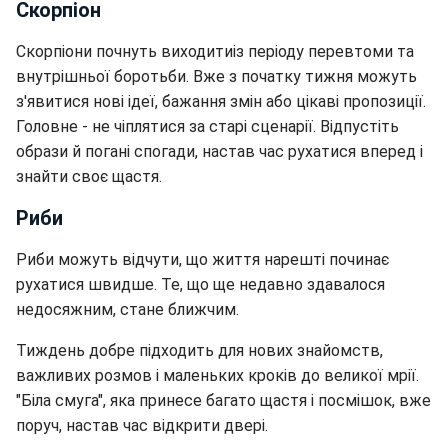
Скорпіон
Скорпіони почнуть виходитиіз періоду перевтоми та
внутрішньої боротьби. Вже з початку тижня можуть
з'явитися нові ідеї, бажання змін або цікаві пропозиції.
Головне - не чіплятися за старі сценарії. Відпустіть
образи й погані спогади, настав час рухатися вперед і
знайти своє щастя.
Риби
Риби можуть відчути, що життя нарешті починає
рухатися швидше. Те, що ще недавно здавалося
недосяжним, стане ближчим.
Тиждень добре підходить для нових знайомств,
важливих розмов і маленьких кроків до великої мрії.
"Біла смуга", яка принесе багато щастя і посмішок, вже
поруч, настав час відкрити двері.