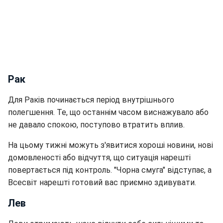
Рак
Для Раків починається період внутрішнього
полегшення. Те, що останнім часом виснажувало або
не давало спокою, поступово втратить вплив.
На цьому тижні можуть з'явитися хороші новини, нові
домовленості або відчуття, що ситуація нарешті
повертається під контроль. "Чорна смуга" відступає, а
Всесвіт нарешті готовий вас приємно здивувати.
Лев