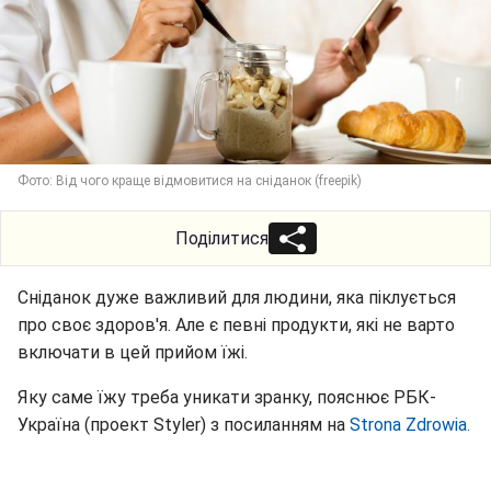
Фото: Від чого краще відмовитися на сніданок (freepik)
Поділитися
Сніданок дуже важливий для людини, яка піклується
про своє здоров'я. Але є певні продукти, які не варто
включати в цей прийом їжі.
Яку саме їжу треба уникати зранку, пояснює РБК-
Україна (проект Styler) з посиланням на
Strona Zdrowia.