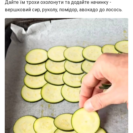
Дайте їм трохи охолонути та додайте начинку -
вершковий сир, руколу, помідор, авокадо до лосось.