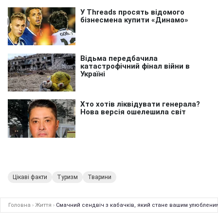
Цікаві факти
Туризм
Тварини
Головна
›
Життя
›
Смачний сендвіч з кабачків, який стане вашим улюбленим