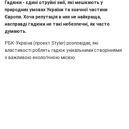
Гадюки - єдині отруйні змії, які мешкають у
природних умовах України та значної частини
Європи. Хоча репутація в них не найкраща,
насправді гадюки не такі небезпечні, як часто
думають.
РБК-Україна (проект Styler) розповідає, які
властивості роблять гадюк унікальними створіннями
з важливою екологічною місією.