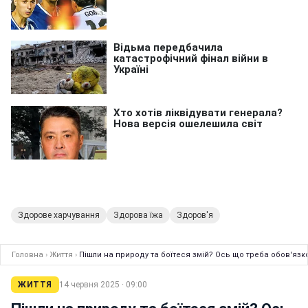
Здорове харчування
Здорова їжа
Здоров'я
Головна
›
Життя
›
Пішли на природу та боїтеся змій? Ось що треба обов'язк
ЖИТТЯ
14 червня 2025 · 09:00