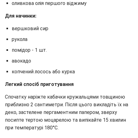
оливкова олія першого віджиму
Для начинки:
вершковий сир
рукола
помідор - 1 шт.
авокадо
копчений лосось або курка
Легкий спосіб приготування
Спочатку наріжте кабачки кружальцями товщиною
приблизно 2 сантиметри. Після цього викладіть їх на
деко, застелене пергаментним папером, зверху
посипте тертою моцарелою та випікайте 15 хвилин
при температурі 180°C.