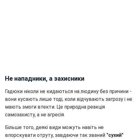
Не нападники, а захисники
Гадюки ніколи не кидаються на людину без причини -
вони кусають лише тоді, коли відчувають загрозу і не
мають змоги втекти. Це природна реакція
самозахисту, а не агресія.
Більше того, деякі види можуть навіть не
впорскувати отруту, завдаючи так званий
"сухий"