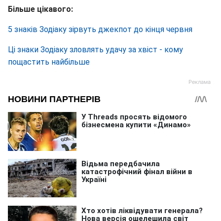
Більше цікавого:
5 знаків Зодіаку зірвуть джекпот до кінця червня
Ці знаки Зодіаку зловлять удачу за хвіст - кому
пощастить найбільше