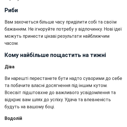
Риби
Вам захочеться більше часу приділити собі та своїм
бажанням. Не ігноруйте потребу у відпочинку. Нові ідеї
можуть принести цікаві результати найближчим
часом.
Кому найбільше пощастить на тижні
Діва
Ви нарешті перестанете бути надто суворими до себе
та побачите власні досягнення під іншим кутом.
Всесвіт підштовхне до важливого усвідомлення та
відкриє вам шлях до успіху. Удача та впевненість
будуть на вашому боці.
Водолій