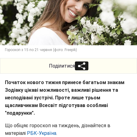
Гороскоп з 15 по 21 червня (фото: Freepik)
Поділитися
Початок нового тижня принесе багатьом знакам
Зодіаку цікаві можливості, важливі рішення та
несподівані зустрічі. Проте лише трьом
щасливчикам Всесвіт підготував особливі
"подарунки".
Що обіцяє гороскоп на тиждень, дізнайтеся в
матеріалі
РБК-Україна
.