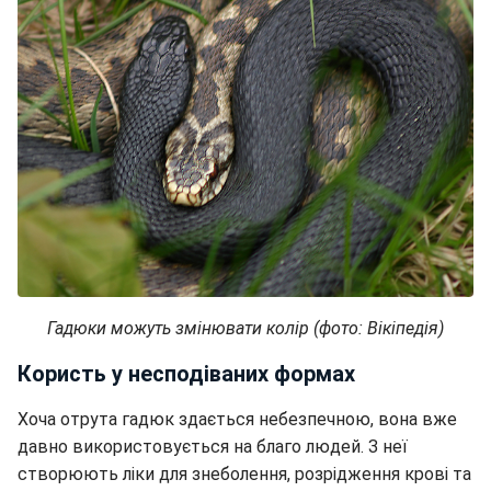
Гадюки можуть змінювати колір (фото: Вікіпедія)
Користь у несподіваних формах
Хоча отрута гадюк здається небезпечною, вона вже
давно використовується на благо людей. З неї
створюють ліки для знеболення, розрідження крові та