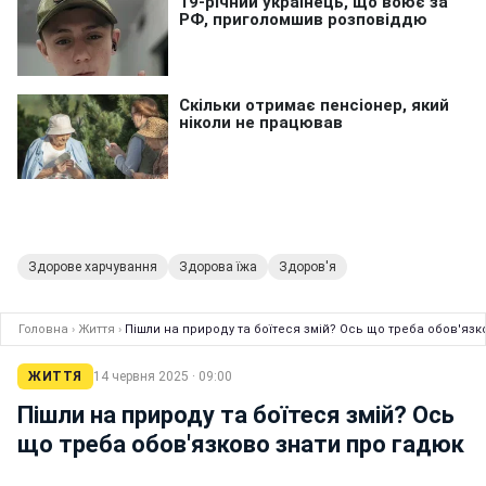
Здорове харчування
Здорова їжа
Здоров'я
Головна
›
Життя
›
Пішли на природу та боїтеся змій? Ось що треба обов'язк
ЖИТТЯ
14 червня 2025 · 09:00
Пішли на природу та боїтеся змій? Ось
що треба обов'язково знати про гадюк