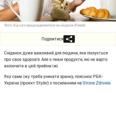
Фото: Від чого краще відмовитися на сніданок (freepik)
Поділитися
Сніданок дуже важливий для людини, яка піклується
про своє здоров'я. Але є певні продукти, які не варто
включати в цей прийом їжі.
Яку саме їжу треба уникати зранку, пояснює РБК-
Україна (проект Styler) з посиланням на
Strona Zdrowia.