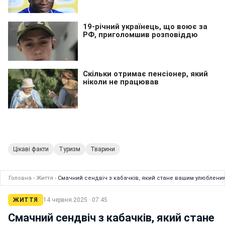
Цікаві факти
Туризм
Тварини
Головна
›
Життя
›
Смачний сендвіч з кабачків, який стане вашим улюбленим
ЖИТТЯ
14 червня 2025 · 07:45
Смачний сендвіч з кабачків, який стане