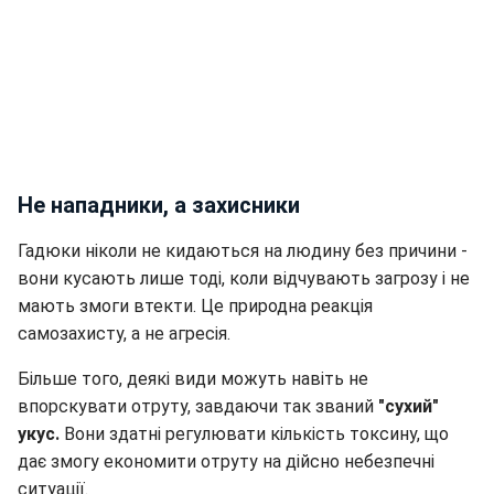
Не нападники, а захисники
Гадюки ніколи не кидаються на людину без причини -
вони кусають лише тоді, коли відчувають загрозу і не
мають змоги втекти. Це природна реакція
самозахисту, а не агресія.
Більше того, деякі види можуть навіть не
впорскувати отруту, завдаючи так званий
"сухий"
укус.
Вони здатні регулювати кількість токсину, що
дає змогу економити отруту на дійсно небезпечні
ситуації.