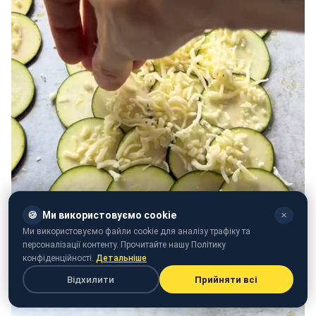
🍪
Ми використовуємо cookie
✕
Ми використовуємо файли cookie для аналізу трафіку та
персоналізації контенту. Прочитайте нашу Політику
конфіденційності.
Детальніше
Відхилити
Прийняти всі