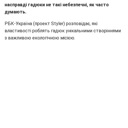
насправді гадюки не такі небезпечні, як часто
думають.
РБК-Україна (проект Styler) розповідає, які
властивості роблять гадюк унікальними створіннями
з важливою екологічною місією.