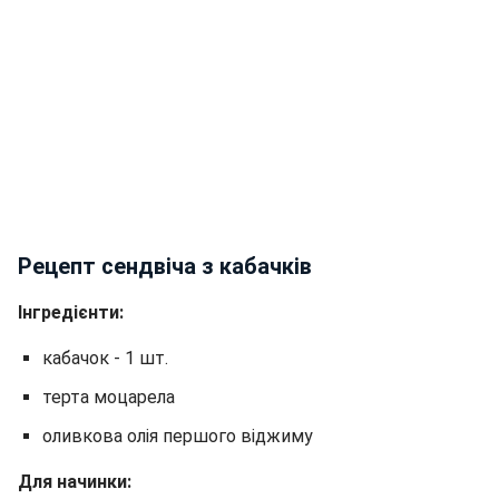
Рецепт сендвіча з кабачків
Інгредієнти:
кабачок - 1 шт.
терта моцарела
оливкова олія першого віджиму
Для начинки: