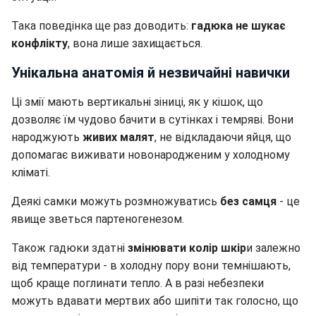
Така поведінка ще раз доводить:
гадюка не шукає
конфлікту
, вона лише захищається.
Унікальна анатомія й незвичайні навички
Ці змії мають вертикальні зіниці, як у кішок, що
дозволяє їм чудово бачити в сутінках і темряві. Вони
народжують
живих малят
, не відкладаючи яйця, що
допомагає виживати новонародженим у холодному
кліматі.
Деякі самки можуть розмножуватись
без самця
- це
явище зветься партеногенезом.
Також гадюки здатні
змінювати колір шкір
и залежно
від температури - в холодну пору вони темнішають,
щоб краще поглинати тепло. А в разі небезпеки
можуть вдавати мертвих або шипіти так голосно, що