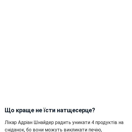
Що краще не їсти натщесерце?
Лікар Адріан Шнайдер радить уникати 4 продуктів на
сніданок, бо вони можуть викликати печію,