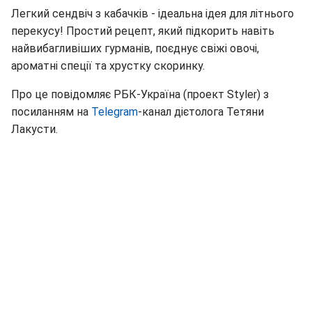
Легкий сендвіч з кабачків - ідеальна ідея для літнього
перекусу! Простий рецепт, який підкорить навіть
найвибагливіших гурманів, поєднує свіжі овочі,
ароматні спеції та хрустку скоринку.
Про це повідомляє РБК-Україна (проект Styler) з
посиланням на
Telegram
-канал дієтолога Тетяни
Лакусти.