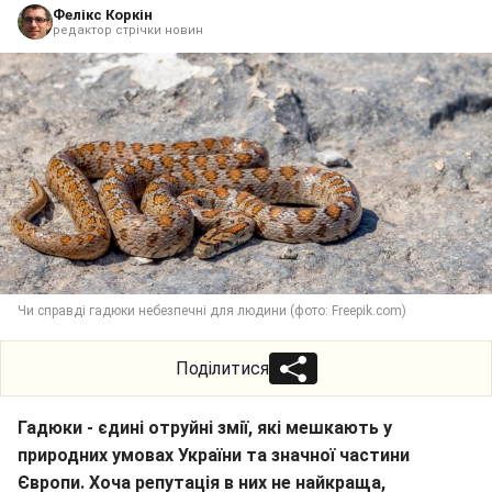
Фелікс Коркін
редактор стрічки новин
Чи справді гадюки небезпечні для людини (фото: Freepik.com)
Поділитися
Гадюки - єдині отруйні змії, які мешкають у
природних умовах України та значної частини
Європи. Хоча репутація в них не найкраща,