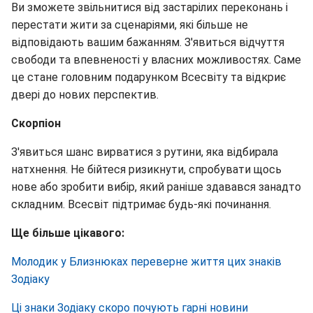
Ви зможете звільнитися від застарілих переконань і
перестати жити за сценаріями, які більше не
відповідають вашим бажанням. З'явиться відчуття
свободи та впевненості у власних можливостях. Саме
це стане головним подарунком Всесвіту та відкриє
двері до нових перспектив.
Скорпіон
З'явиться шанс вирватися з рутини, яка відбирала
натхнення. Не бійтеся ризикнути, спробувати щось
нове або зробити вибір, який раніше здавався занадто
складним. Всесвіт підтримає будь-які починання.
Ще більше цікавого:
Молодик у Близнюках переверне життя цих знаків
Зодіаку
Ці знаки Зодіаку скоро почують гарні новини