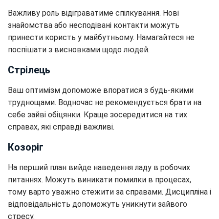
Важливу роль відіграватиме спілкування. Нові
знайомства або несподівані контакти можуть
принести користь у майбутньому. Намагайтеся не
поспішати з висновками щодо людей.
Стрілець
Ваш оптимізм допоможе впоратися з будь-якими
труднощами. Водночас не рекомендується брати на
себе зайві обіцянки. Краще зосередитися на тих
справах, які справді важливі.
Козоріг
На перший план вийде наведення ладу в робочих
питаннях. Можуть виникати помилки в процесах,
тому варто уважно стежити за справами. Дисципліна і
відповідальність допоможуть уникнути зайвого
стресу.