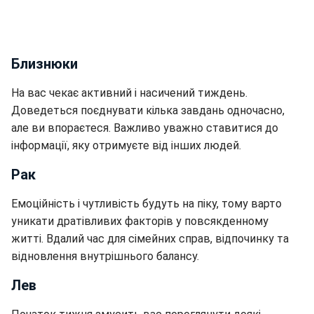
Близнюки
На вас чекає активний і насичений тиждень.
Доведеться поєднувати кілька завдань одночасно,
але ви впораєтеся. Важливо уважно ставитися до
інформації, яку отримуєте від інших людей.
Рак
Емоційність і чутливість будуть на піку, тому варто
уникати дратівливих факторів у повсякденному
житті. Вдалий час для сімейних справ, відпочинку та
відновлення внутрішнього балансу.
Лев