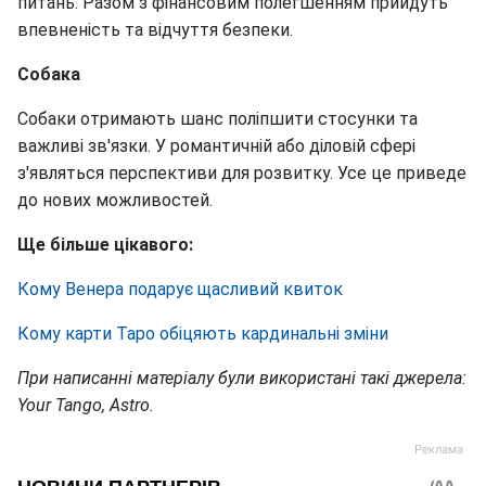
питань. Разом з фінансовим полегшенням прийдуть
впевненість та відчуття безпеки.
Собака
Собаки отримають шанс поліпшити стосунки та
важливі зв'язки. У романтичній або діловій сфері
з'являться перспективи для розвитку. Усе це приведе
до нових можливостей.
Ще більше цікавого:
Кому Венера подарує щасливий квиток
Кому карти Таро обіцяють кардинальні зміни
При написанні матеріалу були використані такі джерела:
Your Tango, Astro.