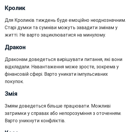
Кролик
Для Кроликів тиждень буде емоційно неоднозначним.
Старі думки та сумніви можуть завадити змінам у
житті. Не варто зациклюватися на минулому.
Дракон
Драконам доведеться вирішувати питання, які вони
відкладали. Навантаження може зросте, зокрема у
фінансовій сфері. Варто уникати імпульсивних
покупок.
Змія
Зміям доведеться більше працювати. Можливі
затримки у справах або непорозуміння з оточенням.
Варто уникнути конфліктів.