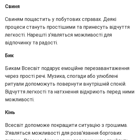
Свиня
Свиням пощастить у побутових справах. Деякі
процеси стануть простішими та принесуть відчуття
легкості. Нарешті з'являться можливості для
відпочинку та радості.
Бик
Бикам Всесвіт подарує емоційне перезавантаження
через прості речі. Музика, спогади або улюблені
ритуали допоможуть повернути внутрішній спокій.
Відчуття легкості та натхнення відкриють перед ними
можливості.
Кінь
Всесвіт допоможе покращити ситуацію з грошима.
З'являться можливості для розв'язання боргових