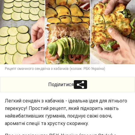
Рецепт смачного сендвіча з кабачків (колаж: РБК-Україна)
Поділитися
Легкий сендвіч з кабачків - ідеальна ідея для літнього
перекусу! Простий рецепт, який підкорить навіть
найвибагливіших гурманів, поєднує свіжі овочі,
ароматні спеції та хрустку скоринку.