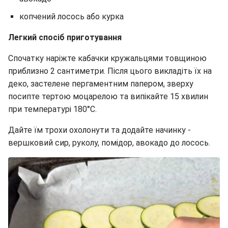
копчений лосось або курка
Легкий спосіб приготування
Спочатку наріжте кабачки кружальцями товщиною
приблизно 2 сантиметри. Після цього викладіть їх на
деко, застелене пергаментним папером, зверху
посипте тертою моцарелою та випікайте 15 хвилин
при температурі 180°C.
Дайте їм трохи охолонути та додайте начинку -
вершковий сир, руколу, помідор, авокадо до лосось.