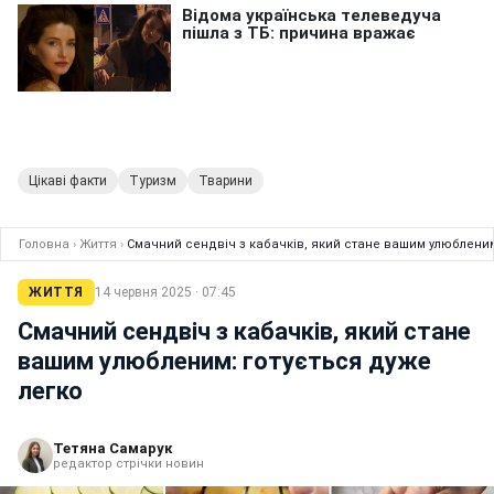
Цікаві факти
Туризм
Тварини
Головна
›
Життя
›
Смачний сендвіч з кабачків, який стане вашим улюбленим
ЖИТТЯ
14 червня 2025 · 07:45
Смачний сендвіч з кабачків, який стане
вашим улюбленим: готується дуже
легко
Тетяна Самарук
редактор стрічки новин