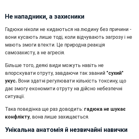
Не нападники, а захисники
Гадюки ніколи не кидаються на людину без причини -
вони кусають лише тоді, коли відчувають загрозу і не
мають змоги втекти. Це природна реакція
самозахисту, а не агресія.
Більше того, деякі види можуть навіть не
впорскувати отруту, завдаючи так званий
"сухий"
укус.
Вони здатні регулювати кількість токсину, що
дає змогу економити отруту на дійсно небезпечні
ситуації.
Така поведінка ще раз доводить:
гадюка не шукає
конфлікту
, вона лише захищається.
Унікальна анатомія й незвичайні навички