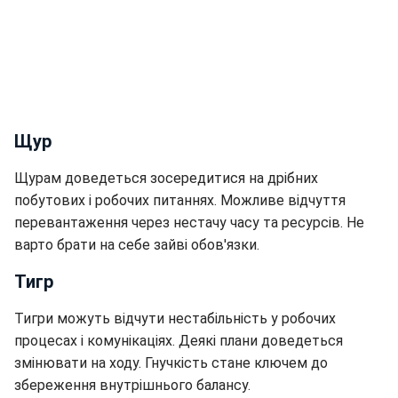
Щур
Щурам доведеться зосередитися на дрібних
побутових і робочих питаннях. Можливе відчуття
перевантаження через нестачу часу та ресурсів. Не
варто брати на себе зайві обов'язки.
Тигр
Тигри можуть відчути нестабільність у робочих
процесах і комунікаціях. Деякі плани доведеться
змінювати на ходу. Гнучкість стане ключем до
збереження внутрішнього балансу.