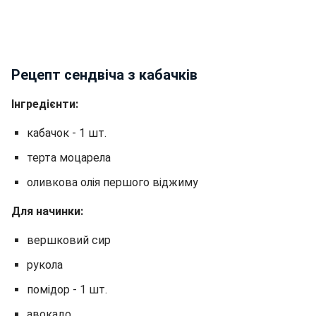
Рецепт сендвіча з кабачків
Інгредієнти:
кабачок - 1 шт.
терта моцарела
оливкова олія першого віджиму
Для начинки:
вершковий сир
рукола
помідор - 1 шт.
авокадо