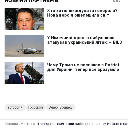
астроогія
Гороскоп
Знаки Зодіаку
Головна
›
Життя
›
Ці 4 продукти - найгірший вибір для сніданку. Не їжте їх 