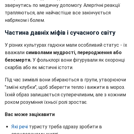
звернутись по медичну допомогу. Алергічні реакції
трапляються, але найчастіше все закінчується
набряком і болем.
Частина давніх міфів і сучасного світу
У різних культурах гадюки мали особливий статус - їх
вважали
символами мудрості, переродження або
безсмертя.
У фольклорі вони фігурували як охоронці
скарбів або як містичні істоти.
Під час зимівлі вони збираються в групи, утворюючи
"зміїні клубки", щоб зберегти тепло і вижити в мороз.
Їхній образ залишається суперечливим, але з кожним
роком розуміння їхньої ролі зростає.
Вас може зацікавити
Які речі
туристу треба одразу зробити в