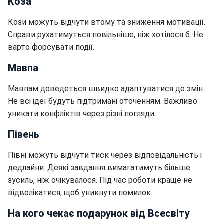
Коза
Кози можуть відчути втому та зниження мотивації.
Справи рухатимуться повільніше, ніж хотілося б. Не
варто форсувати події.
Мавпа
Мавпам доведеться швидко адаптуватися до змін.
Не всі ідеї будуть підтримані оточенням. Важливо
уникати конфліктів через різні погляди.
Півень
Півні можуть відчути тиск через відповідальність і
дедлайни. Деякі завдання вимагатимуть більше
зусиль, ніж очікувалося. Під час роботи краще не
відволікатися, щоб уникнути помилок.
На кого чекає подарунок від Всесвіту