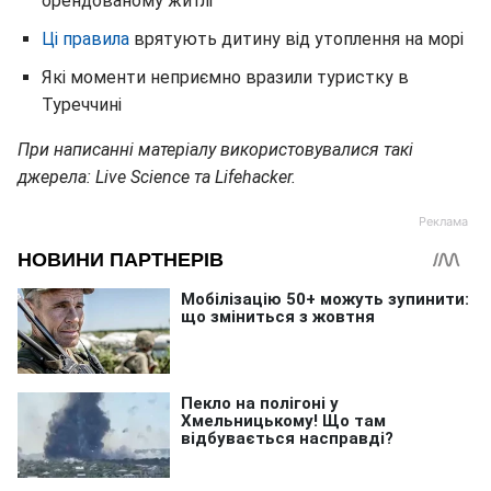
орендованому житлі
Ці правила
врятують дитину від утоплення на морі
Які моменти неприємно вразили туристку в
Туреччині
При написанні матеріалу використовувалися такі
джерела: Live Science та Lifehacker.