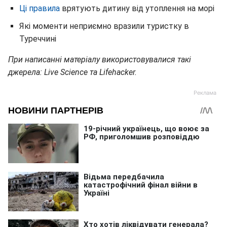
Ці правила
врятують дитину від утоплення на морі
Які моменти неприємно вразили туристку в
Туреччині
При написанні матеріалу використовувалися такі
джерела: Live Science та Lifehacker.