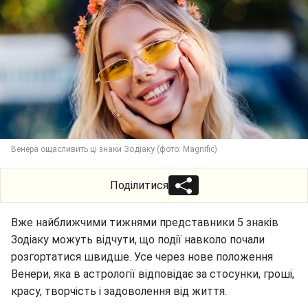
Венера ощасливить ці знаки Зодіаку (фото: Magnific)
Поділитися
Вже найближчими тижнями представники 5 знаків
Зодіаку можуть відчути, що події навколо почали
розгортатися швидше. Усе через нове положення
Венери, яка в астрології відповідає за стосунки, гроші,
красу, творчість і задоволення від життя.