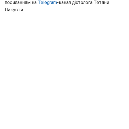
посиланням на
Telegram
-канал дієтолога Тетяни
Лакусти.