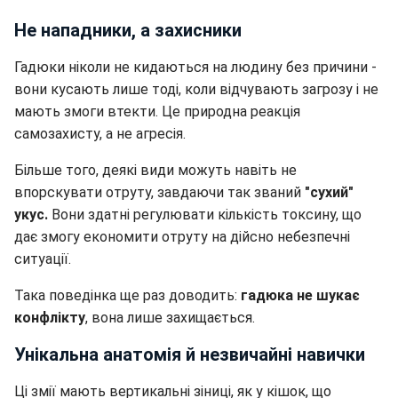
Не нападники, а захисники
Гадюки ніколи не кидаються на людину без причини -
вони кусають лише тоді, коли відчувають загрозу і не
мають змоги втекти. Це природна реакція
самозахисту, а не агресія.
Більше того, деякі види можуть навіть не
впорскувати отруту, завдаючи так званий
"сухий"
укус.
Вони здатні регулювати кількість токсину, що
дає змогу економити отруту на дійсно небезпечні
ситуації.
Така поведінка ще раз доводить:
гадюка не шукає
конфлікту
, вона лише захищається.
Унікальна анатомія й незвичайні навички
Ці змії мають вертикальні зіниці, як у кішок, що