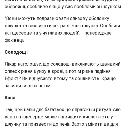
обережні, особливо якщо у вас проблеми зі шлунком.
"Вони можуть подразнювати слизову оболонку
шлунка та викликати нетравлення шлунка. Особливо
натщесерце та у чутливих людей", - попереджає
фахівець.
Солодощі
Лікар наголошує, що солодощі викликають швидкий
сплеск рівня цукру в крові, а потім різке падіння.
Ефект? Ви відчуваєте втому та сонливість. Краще
залишити їх на потім.
Кава
Так, цей напій для багатьох це справжній ритуал. Але
кава натщесерце може підвищити кислотність у
шлунку та призвести до печії. Варто змінити це для