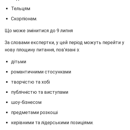
Тельцям
Скорпіонам.
Що може змінитися до 9 липня
За словами експертки, у цей період можуть перейти у
нову площину питання, пов’язані з:
дітьми
романтичними стосунками
творчістю та хобі
публічністю та виступами
шоу-бізнесом
предметами розкоші
керівними та лідерськими позиціями.