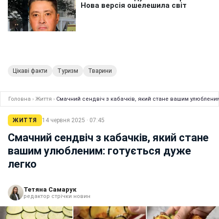
Цікаві факти
Туризм
Тварини
Головна
›
Життя
›
Смачний сендвіч з кабачків, який стане вашим улюбленим
ЖИТТЯ
14 червня 2025 · 07:45
Смачний сендвіч з кабачків, який стане
вашим улюбленим: готується дуже
легко
Тетяна Самарук
редактор стрічки новин