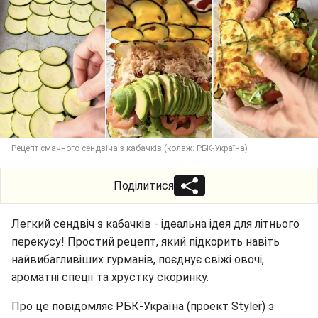
Рецепт смачного сендвіча з кабачків (колаж: РБК-Україна)
Поділитися
Легкий сендвіч з кабачків - ідеальна ідея для літнього
перекусу! Простий рецепт, який підкорить навіть
найвибагливіших гурманів, поєднує свіжі овочі,
ароматні спеції та хрустку скоринку.
Про це повідомляє РБК-Україна (проект Styler) з