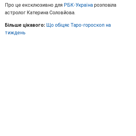
Про це ексклюзивно для
РБК-Україна
розповіла
астролог Катерина Соловйова.
Більше цікавого:
Що обіцяє Таро-гороскоп на
тиждень