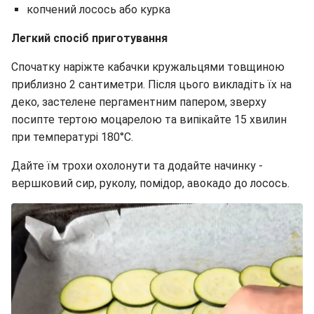
копчений лосось або курка
Легкий спосіб приготування
Спочатку наріжте кабачки кружальцями товщиною
приблизно 2 сантиметри. Після цього викладіть їх на
деко, застелене пергаментним папером, зверху
посипте тертою моцарелою та випікайте 15 хвилин
при температурі 180°C.
Дайте їм трохи охолонути та додайте начинку -
вершковий сир, руколу, помідор, авокадо до лосось.