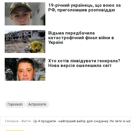
Гороскоп
Астрологія
Головна
›
Життя
›
Ці 4 продукти - найгірший вибір для сніданку. Не їжте їх 