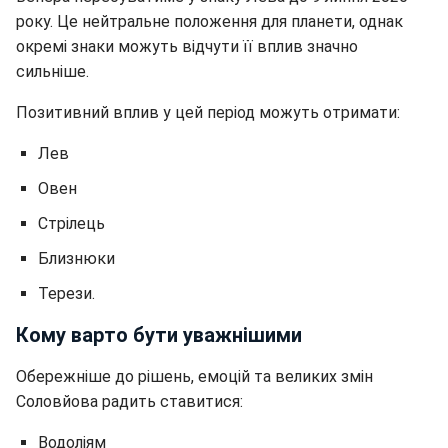
року. Це нейтральне положення для планети, однак
окремі знаки можуть відчути її вплив значно
сильніше.
Позитивний вплив у цей період можуть отримати:
Лев
Овен
Стрілець
Близнюки
Терези.
Кому варто бути уважнішими
Обережніше до рішень, емоцій та великих змін
Соловйова радить ставитися:
Водоліям