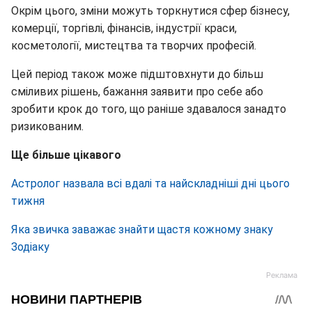
Окрім цього, зміни можуть торкнутися сфер бізнесу,
комерції, торгівлі, фінансів, індустрії краси,
косметології, мистецтва та творчих професій.
Цей період також може підштовхнути до більш
сміливих рішень, бажання заявити про себе або
зробити крок до того, що раніше здавалося занадто
ризикованим.
Ще більше цікавого
Астролог назвала всі вдалі та найскладніші дні цього
тижня
Яка звичка заважає знайти щастя кожному знаку
Зодіаку