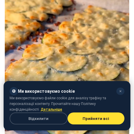
🍪
Ми використовуємо cookie
✕
Ми використовуємо файли cookie для аналізу трафіку та
персоналізації контенту. Прочитайте нашу Політику
конфіденційності.
Детальніше
Відхилити
Прийняти всі