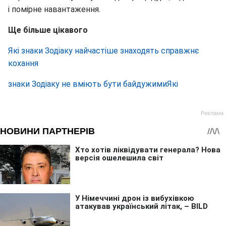
і помірне навантаження.
Ще більше цікавого
Які знаки Зодіаку найчастіше знаходять справжнє
кохання
знаки Зодіаку не вміють бути байдужимиЯкі