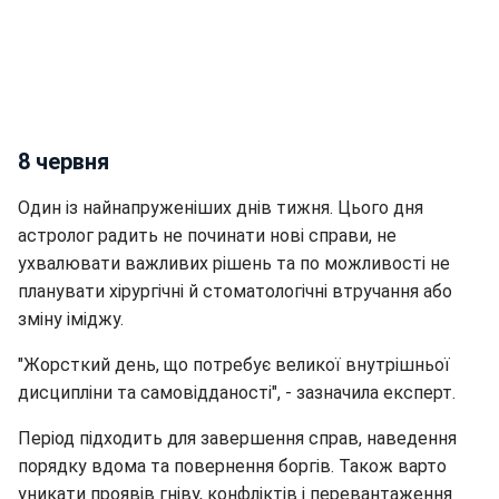
8 червня
Один із найнапруженіших днів тижня. Цього дня
астролог радить не починати нові справи, не
ухвалювати важливих рішень та по можливості не
планувати хірургічні й стоматологічні втручання або
зміну іміджу.
"Жорсткий день, що потребує великої внутрішньої
дисципліни та самовідданості", - зазначила експерт.
Період підходить для завершення справ, наведення
порядку вдома та повернення боргів. Також варто
уникати проявів гніву, конфліктів і перевантаження