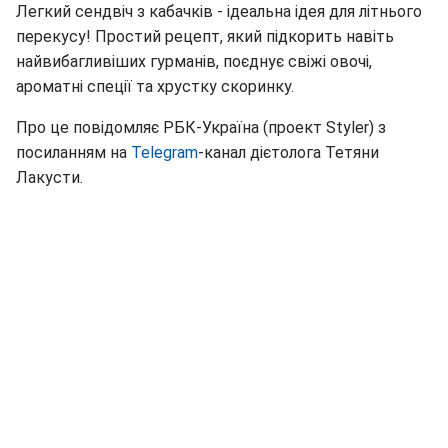
Легкий сендвіч з кабачків - ідеальна ідея для літнього
перекусу! Простий рецепт, який підкорить навіть
найвибагливіших гурманів, поєднує свіжі овочі,
ароматні спеції та хрустку скоринку.
Про це повідомляє РБК-Україна (проект Styler) з
посиланням на
Telegram
-канал дієтолога Тетяни
Лакусти.