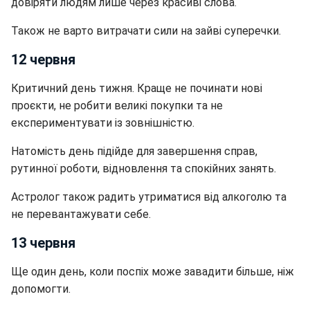
довіряти людям лише через красиві слова.
Також не варто витрачати сили на зайві суперечки.
12 червня
Критичний день тижня. Краще не починати нові
проєкти, не робити великі покупки та не
експериментувати із зовнішністю.
Натомість день підійде для завершення справ,
рутинної роботи, відновлення та спокійних занять.
Астролог також радить утриматися від алкоголю та
не перевантажувати себе.
13 червня
Ще один день, коли поспіх може завадити більше, ніж
допомогти.