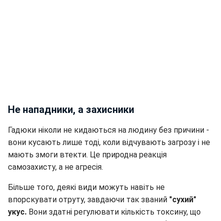
Не нападники, а захисники
Гадюки ніколи не кидаються на людину без причини -
вони кусають лише тоді, коли відчувають загрозу і не
мають змоги втекти. Це природна реакція
самозахисту, а не агресія.
Більше того, деякі види можуть навіть не
впорскувати отруту, завдаючи так званий
"сухий"
укус.
Вони здатні регулювати кількість токсину, що