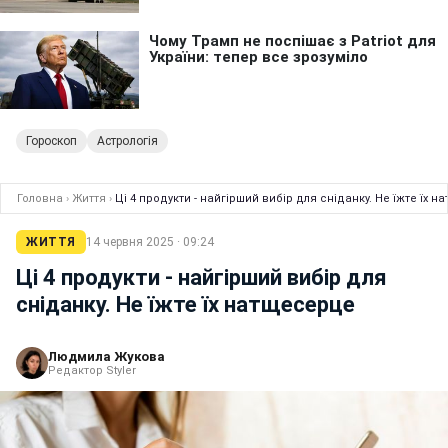
Гороскоп
Астрологія
Головна
›
Життя
›
Ці 4 продукти - найгірший вибір для сніданку. Не їжте їх 
ЖИТТЯ
14 червня 2025 · 09:24
Ці 4 продукти - найгірший вибір для
сніданку. Не їжте їх натщесерце
Людмила Жукова
Редактор Styler