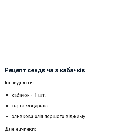
Рецепт сендвіча з кабачків
Інгредієнти:
кабачок - 1 шт.
терта моцарела
оливкова олія першого віджиму
Для начинки: