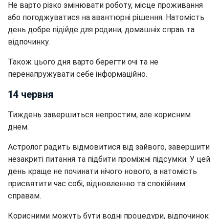
Не варто різко змінювати роботу, місце проживання
або погоджуватися на авантюрні рішення. Натомість
день добре підійде для родини, домашніх справ та
відпочинку.
Також цього дня варто берегти очі та не
перенапружувати себе інформаційно.
14 червня
Тиждень завершиться непростим, але корисним
днем.
Астролог радить відмовитися від зайвого, завершити
незакриті питання та підбити проміжні підсумки. У цей
день краще не починати нічого нового, а натомість
присвятити час собі, відновленню та спокійним
справам.
Корисними можуть бути водні процедури, відпочинок