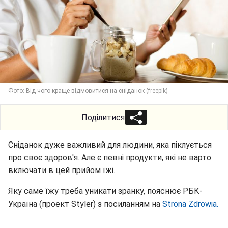
Фото: Від чого краще відмовитися на сніданок (freepik)
Поділитися
Сніданок дуже важливий для людини, яка піклується
про своє здоров'я. Але є певні продукти, які не варто
включати в цей прийом їжі.
Яку саме їжу треба уникати зранку, пояснює РБК-
Україна (проект Styler) з посиланням на
Strona Zdrowia.