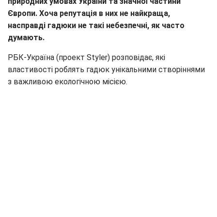
природних умовах України та значної частини
Європи. Хоча репутація в них не найкраща,
насправді гадюки не такі небезпечні, як часто
думають.
РБК-Україна (проект Styler) розповідає, які
властивості роблять гадюк унікальними створіннями
з важливою екологічною місією.