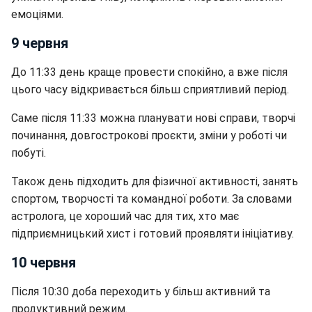
емоціями.
9 червня
До 11:33 день краще провести спокійно, а вже після
цього часу відкривається більш сприятливий період.
Саме після 11:33 можна планувати нові справи, творчі
починання, довгострокові проєкти, зміни у роботі чи
побуті.
Також день підходить для фізичної активності, занять
спортом, творчості та командної роботи. За словами
астролога, це хороший час для тих, хто має
підприємницький хист і готовий проявляти ініціативу.
10 червня
Після 10:30 доба переходить у більш активний та
продуктивний режим.