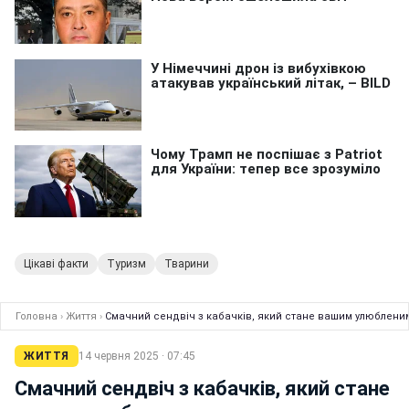
Цікаві факти
Туризм
Тварини
Головна
›
Життя
›
Смачний сендвіч з кабачків, який стане вашим улюбленим
ЖИТТЯ
14 червня 2025 · 07:45
Смачний сендвіч з кабачків, який стане