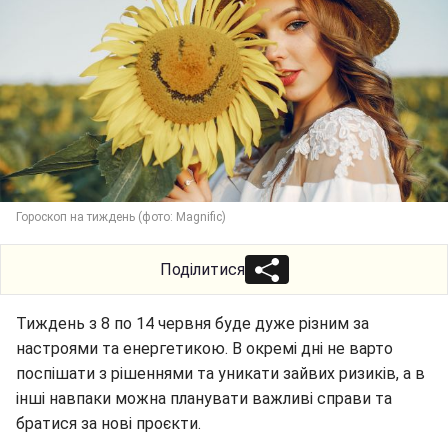
Гороскоп на тиждень (фото: Magnific)
Поділитися
Тиждень з 8 по 14 червня буде дуже різним за
настроями та енергетикою. В окремі дні не варто
поспішати з рішеннями та уникати зайвих ризиків, а в
інші навпаки можна планувати важливі справи та
братися за нові проєкти.