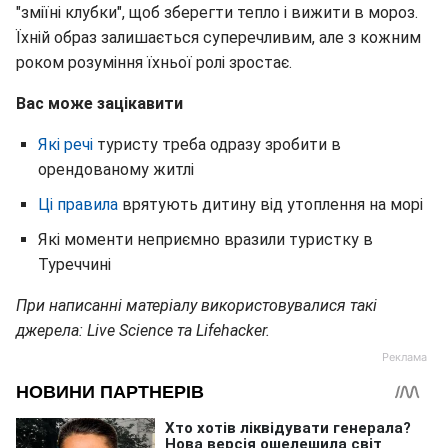
"зміїні клубки", щоб зберегти тепло і вижити в мороз.
Їхній образ залишається суперечливим, але з кожним
роком розуміння їхньої ролі зростає.
Вас може зацікавити
Які речі
туристу треба одразу зробити в
орендованому житлі
Ці правила
врятують дитину від утоплення на морі
Які моменти неприємно вразили туристку в
Туреччині
При написанні матеріалу використовувалися такі
джерела: Live Science та Lifehacker.