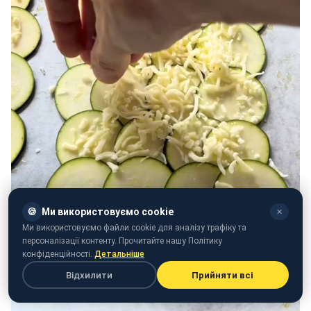
🍪
Ми використовуємо cookie
✕
Ми використовуємо файли cookie для аналізу трафіку та
персоналізації контенту. Прочитайте нашу Політику
конфіденційності.
Детальніше
Відхилити
Прийняти всі