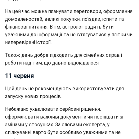
На цей час можна планувати переговори, оформлення
домовленостей, великі покупки, поїздки, іспити та
фінансові питання. Втім, астролог радить бути
уважними до інформації та не втягуватися у плітки чи
неперевірені історії.
Також день добре підходить для сімейних справ і
роботи над тим, що давно відкладалося.
11 червня
Цей день не рекомендують використовувати для
запуску нових процесів.
Небажано ухвалювати серйозні рішення,
оформлювати важливі документи чи поспішати зі
змінами у стосунках. За словами експерта, у
спілкуванні варто бути особливо уважними та не