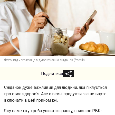
Фото: Від чого краще відмовитися на сніданок (freepik)
Поділитися
Сніданок дуже важливий для людини, яка піклується
про своє здоров'я. Але є певні продукти, які не варто
включати в цей прийом їжі.
Яку саме їжу треба уникати зранку, пояснює РБК-