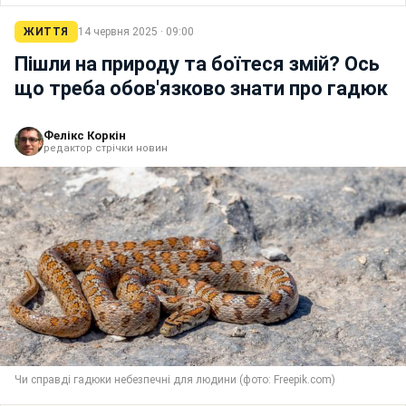
ЖИТТЯ
14 червня 2025 · 09:00
Пішли на природу та боїтеся змій? Ось
що треба обов'язково знати про гадюк
Фелікс Коркін
редактор стрічки новин
Чи справді гадюки небезпечні для людини (фото: Freepik.com)