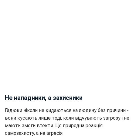
Не нападники, а захисники
Гадюки ніколи не кидаються на людину без причини -
вони кусають лише тоді, коли відчувають загрозу і не
мають змоги втекти. Це природна реакція
самозахисту, а не агресія.