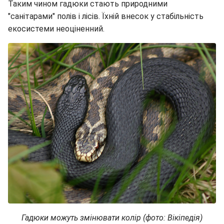
Таким чином гадюки стають природними
"санітарами" полів і лісів. Їхній внесок у стабільність
екосистеми неоціненний.
Гадюки можуть змінювати колір (фото: Вікіпедія)