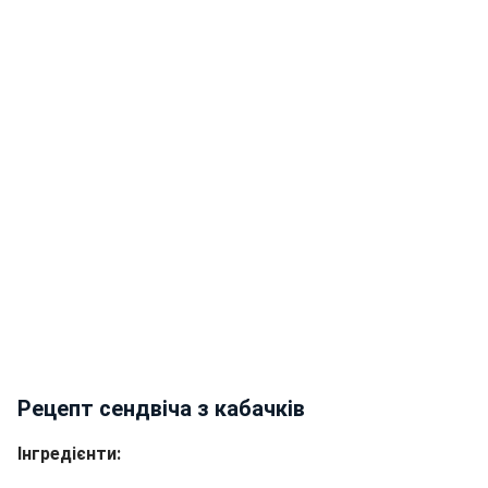
Рецепт сендвіча з кабачків
Інгредієнти: