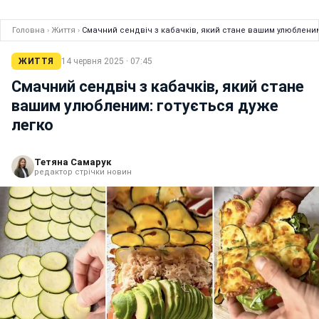
Головна
›
Життя
›
Смачний сендвіч з кабачків, який стане вашим улюбленим
ЖИТТЯ
14 червня 2025 · 07:45
Смачний сендвіч з кабачків, який стане
вашим улюбленим: готується дуже
легко
Тетяна Самарук
редактор стрічки новин