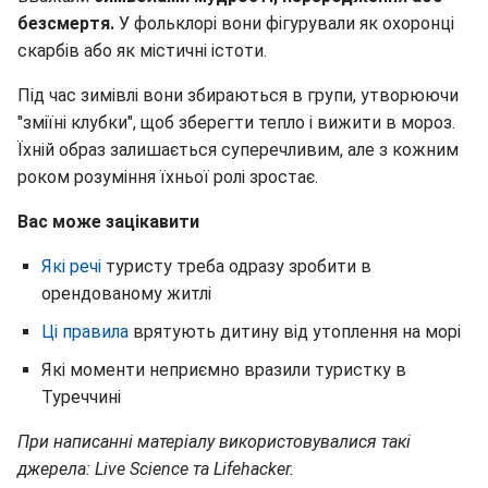
безсмертя.
У фольклорі вони фігурували як охоронці
скарбів або як містичні істоти.
Під час зимівлі вони збираються в групи, утворюючи
"зміїні клубки", щоб зберегти тепло і вижити в мороз.
Їхній образ залишається суперечливим, але з кожним
роком розуміння їхньої ролі зростає.
Вас може зацікавити
Які речі
туристу треба одразу зробити в
орендованому житлі
Ці правила
врятують дитину від утоплення на морі
Які моменти неприємно вразили туристку в
Туреччині
При написанні матеріалу використовувалися такі
джерела: Live Science та Lifehacker.