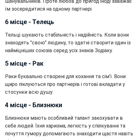
шанувальників. Проте любов до пригод іноді заважає
їм зосередитися на одному партнері.
6 місце - Телець
Тельці шукають стабільність і надійність. Коли вони
знаходять "свою" людину, то здатні створити один із
найміцніших союзів серед усіх знаків Зодіаку.
5 місце - Рак
Раки буквально створені для кохання та сім'ї. Вони
щиро піклуються про партнерів і готові вкладати у
стосунки всю душу.
4 місце - Близнюки
Близнюки мають особливий талант закохувати в
себе людей. Їхня харизма, легкість у спілкуванні та
почуття гумору допомагають знаходити щастя навіть