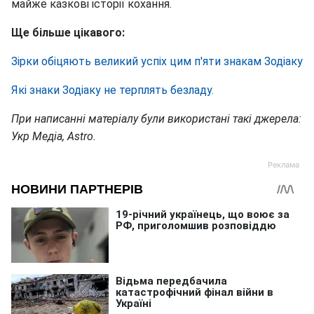
майже казкові історії кохання.
Ще більше цікавого:
Зірки обіцяють великий успіх цим п'яти знакам Зодіаку
Які знаки Зодіаку не терплять безладу.
При написанні матеріалу були використані такі джерела:
Укр Медіа, Astro.