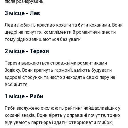
після розчарувань.
3 місце - Лев
Леви люблять красиво кохати та бути коханими. Вони
щедрі на почуття, компліменти й романтичні жести,
тому рідко залишаються без уваги.
2 місце - Терези
Терези вважаються справжніми романтиками
Зодіаку. Вони прагнуть гармонії, вміють будувати
здорові стосунки та часто знаходять свою пару на
все життя.
1 місце - Риби
Риби заслужено очолюють рейтинг найщасливіших у
коханні знаків. Вони вірять у справжні почуття, тонко
відчувають партнера і здатні створювати глибокі,