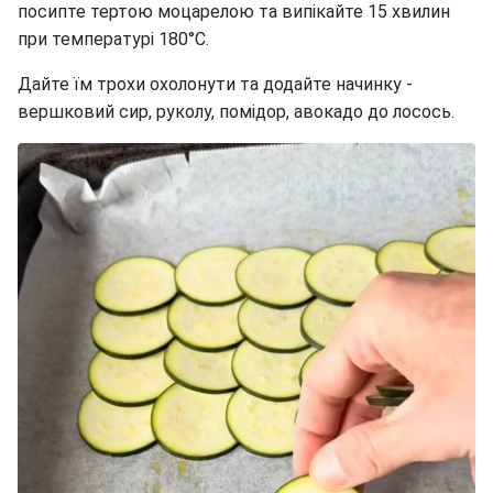
посипте тертою моцарелою та випікайте 15 хвилин
при температурі 180°C.
Дайте їм трохи охолонути та додайте начинку -
вершковий сир, руколу, помідор, авокадо до лосось.