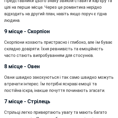
Представники цього знаку звикли ставити кар'єру та
цілі на перше місце. Через це романтика нерідко
відходить на другий план, навіть якщо поруч є гідна
людина.
9 місце - Скорпіон
Скорпіони кохають пристрасно і глибоко, але їм буває
складно довіряти. Їхня ревнивість та емоційність
часто стають випробуванням для стосунків.
8 місце - Овен
Овни швидко закохуються і так само швидко можуть
втрачати інтерес. Їм потрібні яскраві емоції та
постійна іскра, інакше почуття починають згасати.
7 місце - Стрілець
Стрільці легко привертають увагу та мають багато