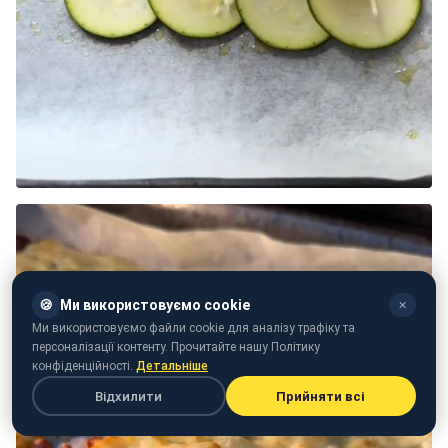
🍪
Ми використовуємо cookie
✕
Ми використовуємо файли cookie для аналізу трафіку та
персоналізації контенту. Прочитайте нашу Політику
конфіденційності.
Детальніше
Відхилити
Прийняти всі