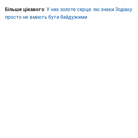
Більше цікавого
:
У них золоте серце: які знаки Зодіаку
просто не вміють бути байдужими