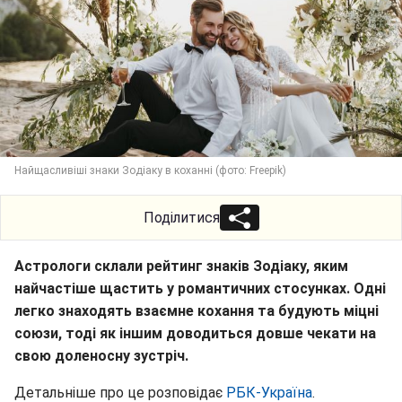
Найщасливіші знаки Зодіаку в коханні (фото: Freepik)
Поділитися
Астрологи склали рейтинг знаків Зодіаку, яким
найчастіше щастить у романтичних стосунках. Одні
легко знаходять взаємне кохання та будують міцні
союзи, тоді як іншим доводиться довше чекати на
свою доленосну зустріч.
Детальніше про це розповідає
РБК-Україна
.