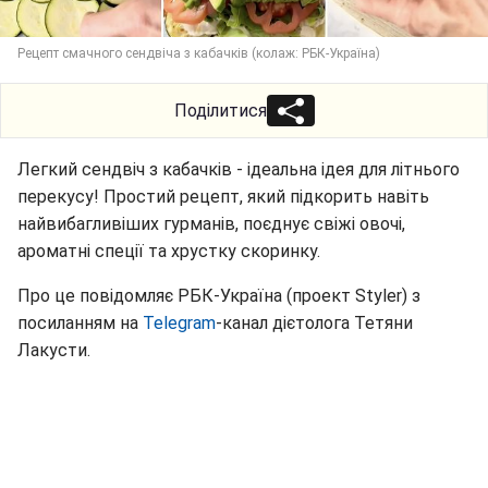
Рецепт смачного сендвіча з кабачків (колаж: РБК-Україна)
Поділитися
Легкий сендвіч з кабачків - ідеальна ідея для літнього
перекусу! Простий рецепт, який підкорить навіть
найвибагливіших гурманів, поєднує свіжі овочі,
ароматні спеції та хрустку скоринку.
Про це повідомляє РБК-Україна (проект Styler) з
посиланням на
Telegram
-канал дієтолога Тетяни
Лакусти.