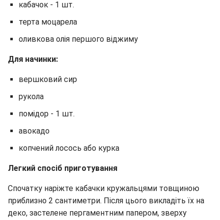
кабачок - 1 шт.
терта моцарела
оливкова олія першого віджиму
Для начинки:
вершковий сир
рукола
помідор - 1 шт.
авокадо
копчений лосось або курка
Легкий спосіб приготування
Спочатку наріжте кабачки кружальцями товщиною
приблизно 2 сантиметри. Після цього викладіть їх на
деко, застелене пергаментним папером, зверху