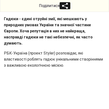
Поділитися
Гадюки - єдині отруйні змії, які мешкають у
природних умовах України та значної частини
Європи. Хоча репутація в них не найкраща,
насправді гадюки не такі небезпечні, як часто
думають.
РБК-Україна (проект Styler) розповідає, які
властивості роблять гадюк унікальними створіннями
з важливою екологічною місією.