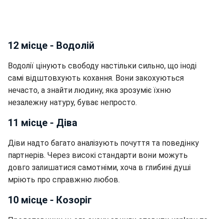
12 місце - Водолій
Водолії цінують свободу настільки сильно, що іноді
самі відштовхують кохання. Вони закохуються
нечасто, а знайти людину, яка зрозуміє їхню
незалежну натуру, буває непросто.
11 місце - Діва
Діви надто багато аналізують почуття та поведінку
партнерів. Через високі стандарти вони можуть
довго залишатися самотніми, хоча в глибині душі
мріють про справжню любов.
10 місце - Козоріг